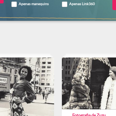
Apenas manequins
Apenas Link360
Fotografia de Zuzu