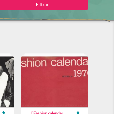
[ Fashion calendar