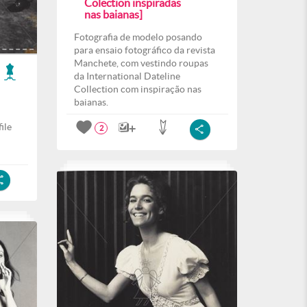
Colection inspiradas
nas baianas]
Fotografia de modelo posando
para ensaio fotográfico da revista
Manchete, com vestindo roupas
da International Dateline
Collection com inspiração nas
baianas.
ile
2