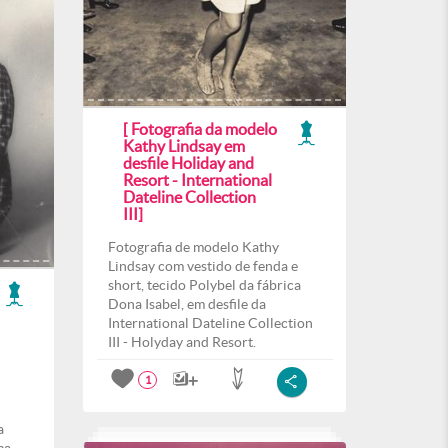
[ Fotografia da modelo
Kathy Lindsay em
desfile Holiday and
Resort - International
Dateline Collection
III]
Fotografia de modelo Kathy
Lindsay com vestido de fenda e
short, tecido Polybel da fábrica
Dona Isabel, em desfile da
International Dateline Collection
III - Holyday and Resort.
1
a