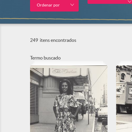
Ordenar por
249
itens encontrados
Termo buscado