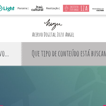
Parceira |
Realização |
Acervo Digital Zuzu Angel
Que tipo de conteúdo está busca