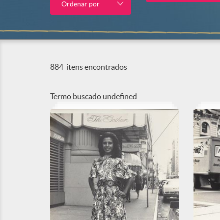
Ordenar por
884
itens encontrados
Termo buscado
undefined