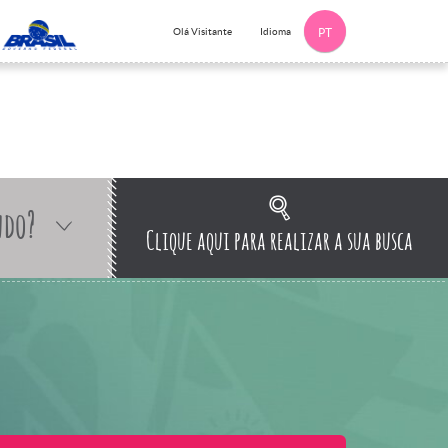
Idioma
Olá Visitante
PT
ndo?
Clique aqui para realizar a sua busca