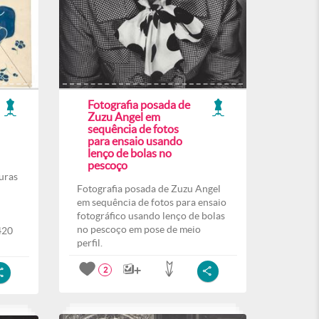
Fotografia posada de
Zuzu Angel em
sequência de fotos
para ensaio usando
lenço de bolas no
pescoço
uras
Fotografia posada de Zuzu Angel
em sequência de fotos para ensaio
fotográfico usando lenço de bolas
no pescoço em pose de meio
420
perfil.
2