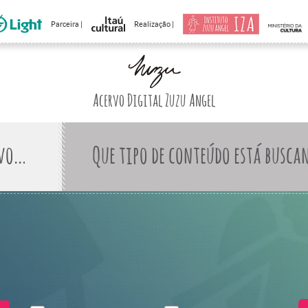
Parceira |
Realização |
Acervo Digital Zuzu Angel
Que tipo de conteúdo está busca