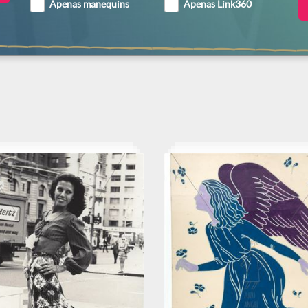
Apenas manequins
Apenas Link360