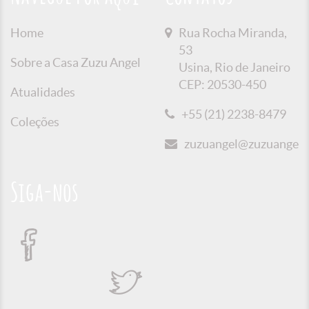
Home
Rua Rocha Miranda,
53
Sobre a Casa Zuzu Angel
Usina, Rio de Janeiro
CEP: 20530-450
Atualidades
+55 (21) 2238-8479
Coleções
zuzuangel@zuzuangel.o
Siga-nos