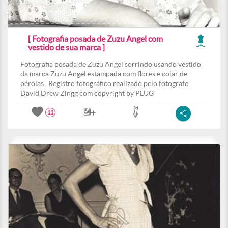
[ Fotografia posada de Zuzu Angel com
vestido de sua marca ]
Fotografia posada de Zuzu Angel sorrindo usando vestido
da marca Zuzu Angel estampada com flores e colar de
pérolas . Registro fotográfico realizado pelo fotografo
David Drew Zingg com copyright by PLUG
11