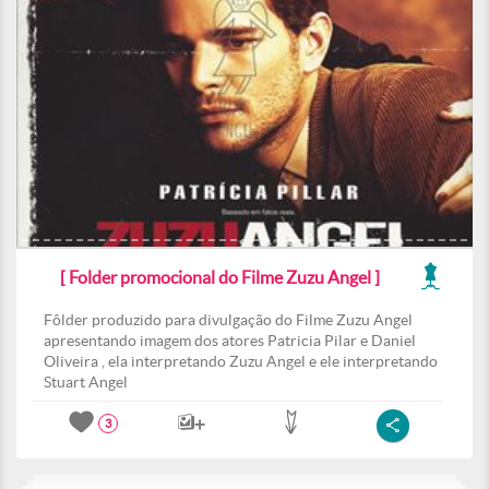
[ Folder promocional do Filme Zuzu Angel ]
Fôlder produzido para divulgação do Filme Zuzu Angel
apresentando imagem dos atores Patricia Pilar e Daniel
Oliveira , ela interpretando Zuzu Angel e ele interpretando
Stuart Angel
3