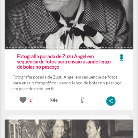
Fotografia posada de Zuzu Angel em
sequência de fotos para ensaio usando lenço
de bolas no pescoço
Fotografia posada de Zuzu Angel em sequência de fotos
para ensaio fotográfico usando lenço de bolas no pescoço
em pose de meio perfil.
2