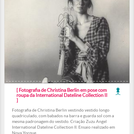
[ Fotografia de Christina Berlin em pose com
roupa da International Dateline Collection II
]
Fotografia de Christina Berlin vestindo vestido longo
quadriculado, com babados na barra e guarda sol com a
mesma padronagem do vestido. Criação Zuzu Angel
International Dateline Collection II. Ensaio realizado em
Nova Yorque.