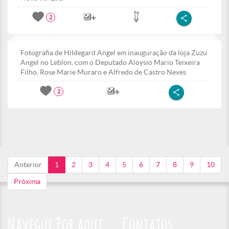
2
Fotografia de Hildegard Angel em inauguração da loja Zuzu
Angel no Leblon, com o Deputado Aloysio Mario Teixeira
Filho, Rose Marie Muraro e Alfredo de Castro Neves
2
Anterior
1
2
3
4
5
6
7
8
9
10
Próxima
Navegue Por aqui
Contatos