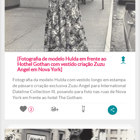
[Fotografia de modelo Hulda em frente ao
Hothel Gothan com vestido criação Zuzu
Angel em Nova York]
Fotografia da modelo Hulda com vestido longo em estampa
de pássaro criação exclusiva Zuzu Angel para International
Dateline Collection III, posando para foto nas ruas de Nova
York em frente ao hotel The Gotham.
2