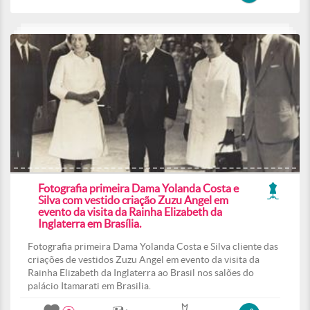
Fotografia primeira Dama Yolanda Costa e
Silva com vestido criação Zuzu Angel em
evento da visita da Rainha Elizabeth da
Inglaterra em Brasília.
Fotografia primeira Dama Yolanda Costa e Silva cliente das
criações de vestidos Zuzu Angel em evento da visita da
Rainha Elizabeth da Inglaterra ao Brasil nos salões do
palácio Itamarati em Brasilia.