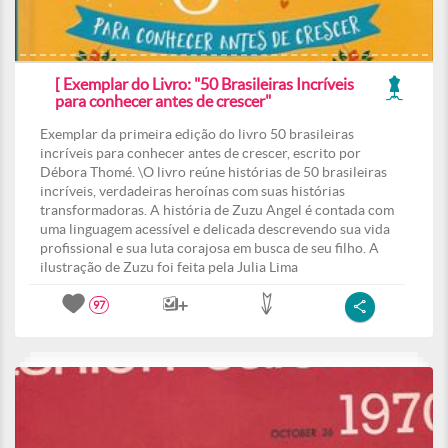
[ Exemplar do Livro: "50 Brasileiras Incríveis
para conhecer antes de crescer"
Exemplar da primeira edição do livro 50 brasileiras
incríveis para conhecer antes de crescer, escrito por
Débora Thomé. \O livro reúne histórias de 50 brasileiras
incríveis, verdadeiras heroínas com suas histórias
transformadoras. A história de Zuzu Angel é contada com
uma linguagem acessível e delicada descrevendo sua vida
profissional e sua luta corajosa em busca de seu filho. A
ilustração de Zuzu foi feita pela Julia Lima
97