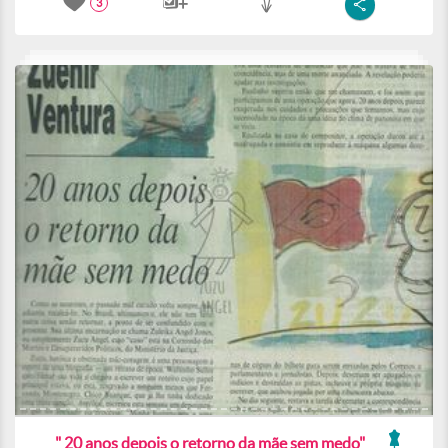
3
" 20 anos depois o retorno da mãe sem medo"