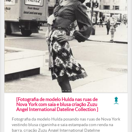
[Fotografia de modelo Hulda nas ruas de
Nova York com saia e blusa criação Zuzu
Angel International Dateline Collection ]
Fotografia da modelo Hulda posando nas ruas de Nova York
vestindo blusa ciganinha e saia estampada com renda na
barra, criação Zuzu Angel International Dateline