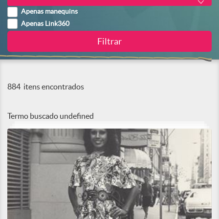
Apenas manequins
Apenas Link360
884
itens encontrados
Termo buscado
undefined