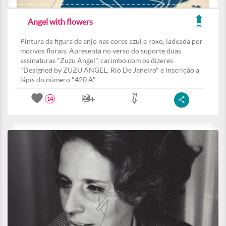
Angel with flowers
Pintura de figura de anjo nas cores azul e roxo, ladeada por
motivos florais. Apresenta no verso do suporte duas
assinaturas "Zuzu Angel", carimbo com os dizeres
"Designed by ZUZU ANGEL; Rio De Janeiro" e inscrição a
lápis do número "420 A".
14