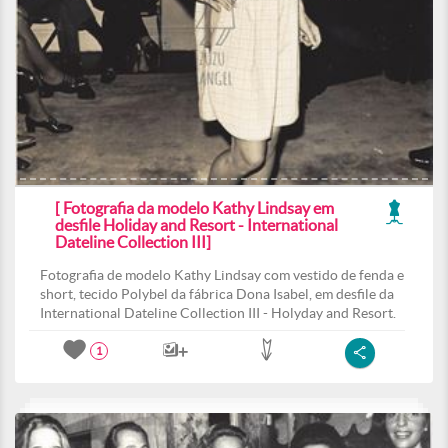
[ Fotografia da modelo Kathy Lindsay em
desfile Holiday and Resort - International
Dateline Collection III]
Fotografia de modelo Kathy Lindsay com vestido de fenda e
short, tecido Polybel da fábrica Dona Isabel, em desfile da
International Dateline Collection III - Holyday and Resort.
1