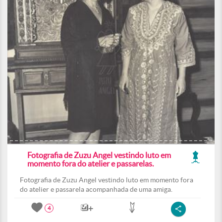
Fotografia de Zuzu Angel vestindo luto em
momento fora do atelier e passarelas.
Fotografia de Zuzu Angel vestindo luto em momento fora
do atelier e passarela acompanhada de uma amiga.
4