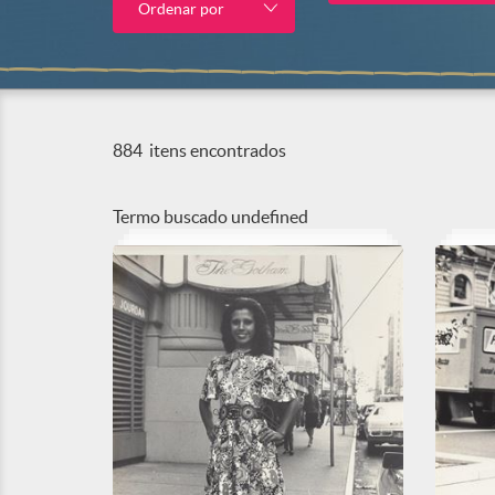
Ordenar por
884
itens encontrados
Termo buscado
undefined