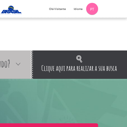
Idioma
Olá Visitante
PT
ndo?
Clique aqui para realizar a sua busca