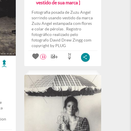
vestido de sua marca ]
Fotografia posada de Zuzu Angel
sorrindo usando vestido da marca
Zuzu Angel estampada com flores
e colar de pérolas . Registro
fotográfico realizado pelo
fotografo David Drew Zingg com
copyright by PLUG
11
e
ca
tion