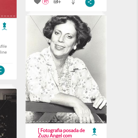
97
file
line
[ Fotografia posada de
Zuzu Angel com