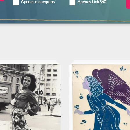
Apenas manequins
Apenas Link360