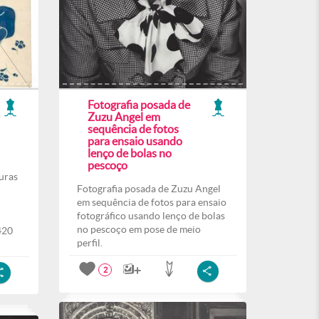
Fotografia posada de
Zuzu Angel em
sequência de fotos
para ensaio usando
lenço de bolas no
pescoço
uras
Fotografia posada de Zuzu Angel
em sequência de fotos para ensaio
fotográfico usando lenço de bolas
no pescoço em pose de meio
420
perfil.
2