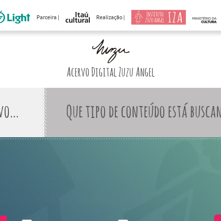
Parceira |
Realização |
Acervo Digital Zuzu Angel
Que tipo de conteúdo está busca