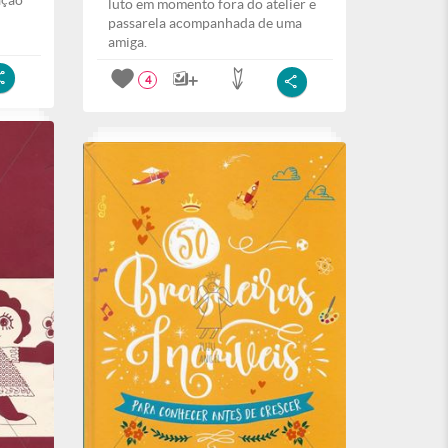
ação
luto em momento fora do atelier e
passarela acompanhada de uma
amiga.
4