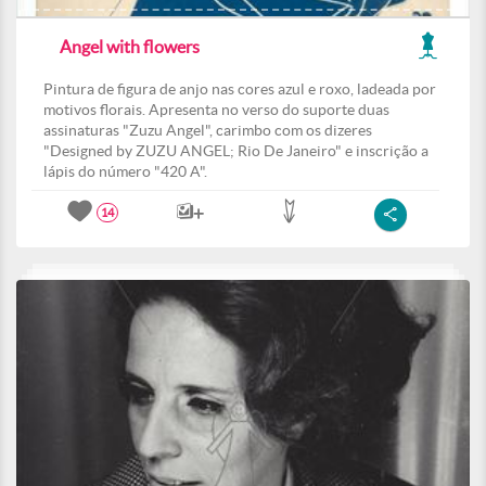
Angel with flowers
Pintura de figura de anjo nas cores azul e roxo, ladeada por
motivos florais. Apresenta no verso do suporte duas
assinaturas "Zuzu Angel", carimbo com os dizeres
"Designed by ZUZU ANGEL; Rio De Janeiro" e inscrição a
lápis do número "420 A".
14