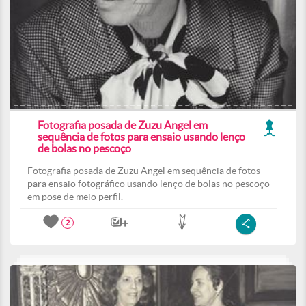
Fotografia posada de Zuzu Angel em
sequência de fotos para ensaio usando lenço
de bolas no pescoço
Fotografia posada de Zuzu Angel em sequência de fotos
para ensaio fotográfico usando lenço de bolas no pescoço
em pose de meio perfil.
2