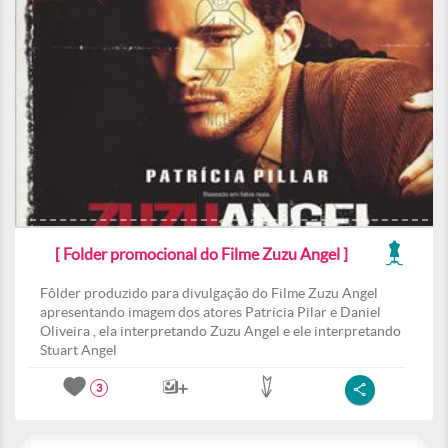
[ Folder promocional do Filme Zuzu Angel ]
Fôlder produzido para divulgação do Filme Zuzu Angel
apresentando imagem dos atores Patricia Pilar e Daniel
Oliveira , ela interpretando Zuzu Angel e ele interpretando
Stuart Angel
3