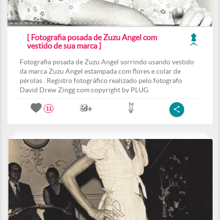
[ Fotografia posada de Zuzu Angel com
vestido de sua marca ]
Fotografia posada de Zuzu Angel sorrindo usando vestido
da marca Zuzu Angel estampada com flores e colar de
pérolas . Registro fotográfico realizado pelo fotografo
David Drew Zingg com copyright by PLUG
11