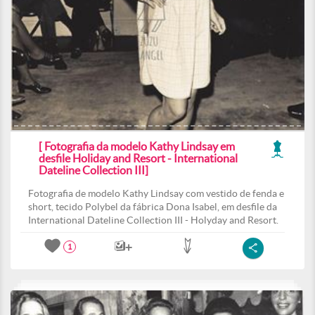
[ Fotografia da modelo Kathy Lindsay em
desfile Holiday and Resort - International
Dateline Collection III]
Fotografia de modelo Kathy Lindsay com vestido de fenda e
short, tecido Polybel da fábrica Dona Isabel, em desfile da
International Dateline Collection III - Holyday and Resort.
1