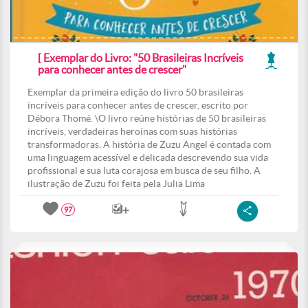
[ Exemplar do Livro: "50 Brasileiras Incríveis
para conhecer antes de crescer"
Exemplar da primeira edição do livro 50 brasileiras
incríveis para conhecer antes de crescer, escrito por
Débora Thomé. \O livro reúne histórias de 50 brasileiras
incríveis, verdadeiras heroínas com suas histórias
transformadoras. A história de Zuzu Angel é contada com
uma linguagem acessível e delicada descrevendo sua vida
profissional e sua luta corajosa em busca de seu filho. A
ilustração de Zuzu foi feita pela Julia Lima
97