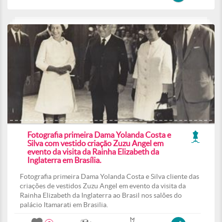
Fotografia primeira Dama Yolanda Costa e
Silva com vestido criação Zuzu Angel em
evento da visita da Rainha Elizabeth da
Inglaterra em Brasília.
Fotografia primeira Dama Yolanda Costa e Silva cliente das
criações de vestidos Zuzu Angel em evento da visita da
Rainha Elizabeth da Inglaterra ao Brasil nos salões do
palácio Itamarati em Brasilia.