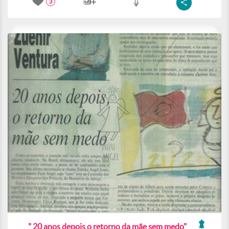
3
" 20 anos depois o retorno da mãe sem medo"