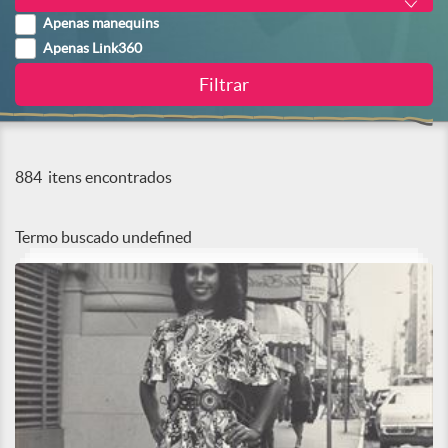
Apenas manequins
Apenas Link360
884
itens encontrados
Termo buscado
undefined