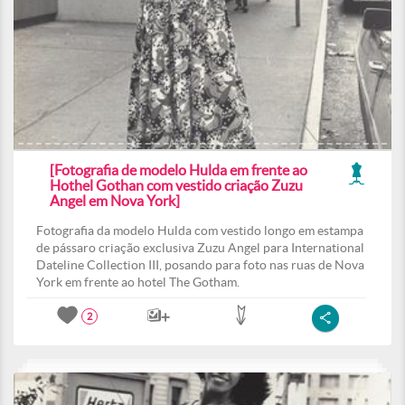
[Fotografia de modelo Hulda em frente ao
Hothel Gothan com vestido criação Zuzu
Angel em Nova York]
Fotografia da modelo Hulda com vestido longo em estampa
de pássaro criação exclusiva Zuzu Angel para International
Dateline Collection III, posando para foto nas ruas de Nova
York em frente ao hotel The Gotham.
2