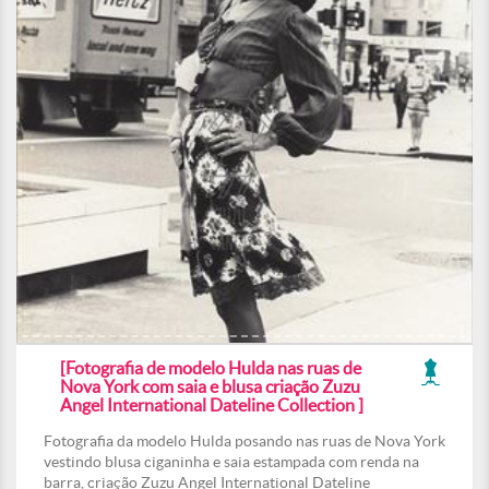
[Fotografia de modelo Hulda nas ruas de
Nova York com saia e blusa criação Zuzu
Angel International Dateline Collection ]
Fotografia da modelo Hulda posando nas ruas de Nova York
vestindo blusa ciganinha e saia estampada com renda na
barra, criação Zuzu Angel International Dateline