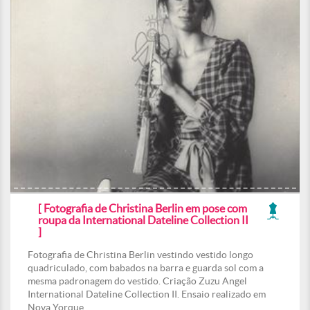
[ Fotografia de Christina Berlin em pose com
roupa da International Dateline Collection II
]
Fotografia de Christina Berlin vestindo vestido longo
quadriculado, com babados na barra e guarda sol com a
mesma padronagem do vestido. Criação Zuzu Angel
International Dateline Collection II. Ensaio realizado em
Nova Yorque.