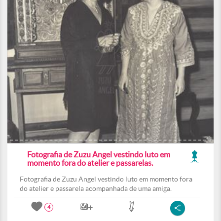
Fotografia de Zuzu Angel vestindo luto em
momento fora do atelier e passarelas.
Fotografia de Zuzu Angel vestindo luto em momento fora
do atelier e passarela acompanhada de uma amiga.
4