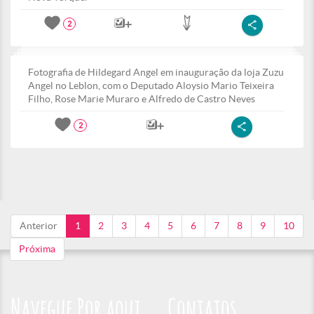
2
Fotografia de Hildegard Angel em inauguração da loja Zuzu
Angel no Leblon, com o Deputado Aloysio Mario Teixeira
Filho, Rose Marie Muraro e Alfredo de Castro Neves
2
Anterior
1
2
3
4
5
6
7
8
9
10
Próxima
Navegue Por aqui
Contatos