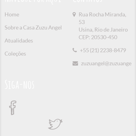
Home
Rua Rocha Miranda,
53
Sobre a Casa Zuzu Angel
Usina, Rio de Janeiro
CEP: 20530-450
Atualidades
+55 (21) 2238-8479
Coleções
zuzuangel@zuzuangel.o
Siga-nos