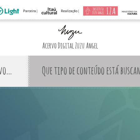
Parceira |
Realização |
Acervo Digital Zuzu Angel
Que tipo de conteúdo está busca