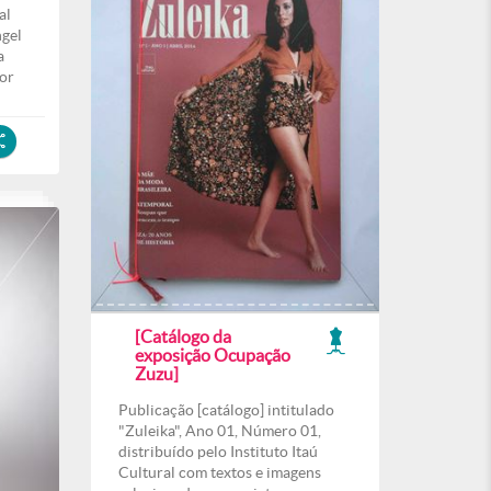
al
ngel
a
or
[Catálogo da
exposição Ocupação
Zuzu]
Publicação [catálogo] intitulado
"Zuleika", Ano 01, Número 01,
distribuído pelo Instituto Itaú
Cultural com textos e imagens