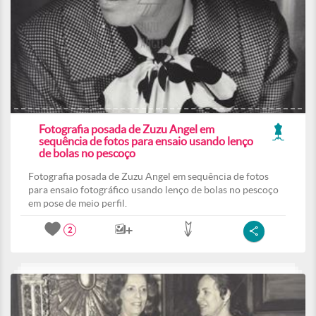
Fotografia posada de Zuzu Angel em
sequência de fotos para ensaio usando lenço
de bolas no pescoço
Fotografia posada de Zuzu Angel em sequência de fotos
para ensaio fotográfico usando lenço de bolas no pescoço
em pose de meio perfil.
2