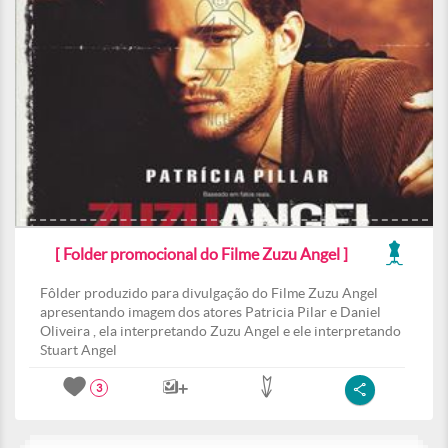
[ Folder promocional do Filme Zuzu Angel ]
Fôlder produzido para divulgação do Filme Zuzu Angel
apresentando imagem dos atores Patricia Pilar e Daniel
Oliveira , ela interpretando Zuzu Angel e ele interpretando
Stuart Angel
3