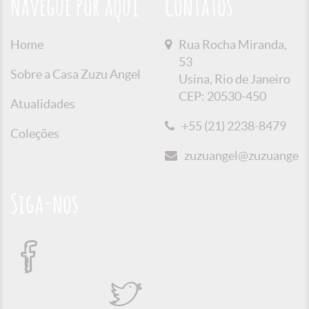
Navegue Por aqui
Contatos
Home
Rua Rocha Miranda,
53
Sobre a Casa Zuzu Angel
Usina, Rio de Janeiro
CEP: 20530-450
Atualidades
+55 (21) 2238-8479
Coleções
zuzuangel@zuzuangel.o
Siga-nos