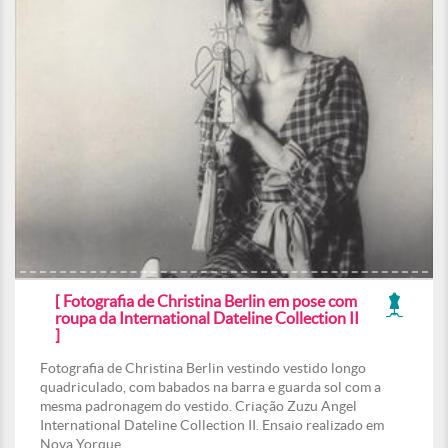
[ Fotografia de Christina Berlin em pose com
roupa da International Dateline Collection II
]
Fotografia de Christina Berlin vestindo vestido longo
quadriculado, com babados na barra e guarda sol com a
mesma padronagem do vestido. Criação Zuzu Angel
International Dateline Collection II. Ensaio realizado em
Nova Yorque.