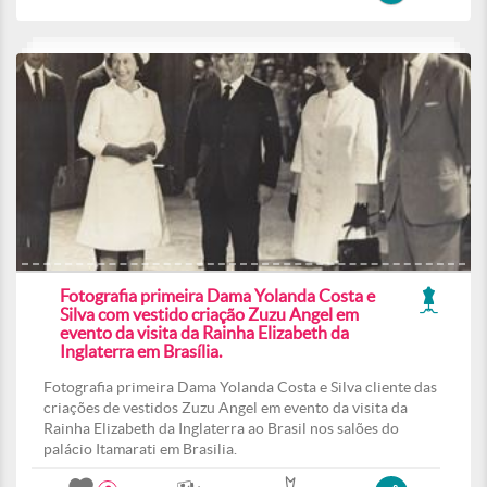
Fotografia primeira Dama Yolanda Costa e
Silva com vestido criação Zuzu Angel em
evento da visita da Rainha Elizabeth da
Inglaterra em Brasília.
Fotografia primeira Dama Yolanda Costa e Silva cliente das
criações de vestidos Zuzu Angel em evento da visita da
Rainha Elizabeth da Inglaterra ao Brasil nos salões do
palácio Itamarati em Brasilia.