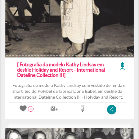
[ Fotografia da modelo Kathy Lindsay em
desfile Holiday and Resort - International
Dateline Collection III]
Fotografia de modelo Kathy Lindsay com vestido de fenda e
short, tecido Polybel da fábrica Dona Isabel, em desfile da
International Dateline Collection III - Holyday and Resort.
1