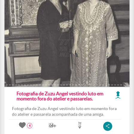
Fotografia de Zuzu Angel vestindo luto em
momento fora do atelier e passarelas.
Fotografia de Zuzu Angel vestindo luto em momento fora
do atelier e passarela acompanhada de uma amiga.
4