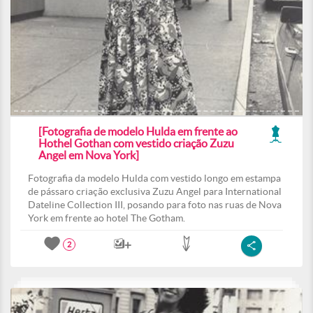
[Fotografia de modelo Hulda em frente ao
Hothel Gothan com vestido criação Zuzu
Angel em Nova York]
Fotografia da modelo Hulda com vestido longo em estampa
de pássaro criação exclusiva Zuzu Angel para International
Dateline Collection III, posando para foto nas ruas de Nova
York em frente ao hotel The Gotham.
2