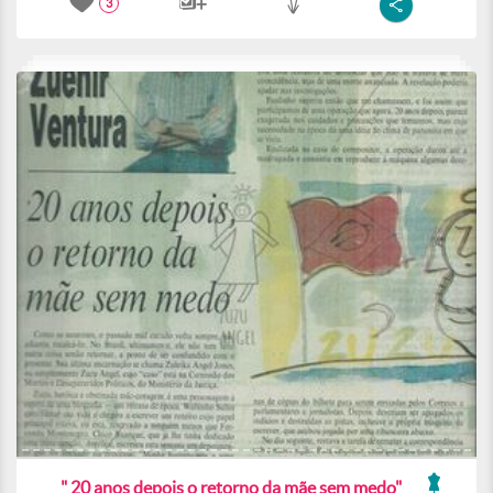
3
" 20 anos depois o retorno da mãe sem medo"