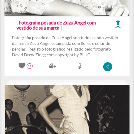
[ Fotografia posada de Zuzu Angel com
vestido de sua marca ]
Fotografia posada de Zuzu Angel sorrindo usando vestido
da marca Zuzu Angel estampada com flores e colar de
pérolas . Registro fotográfico realizado pelo fotografo
David Drew Zingg com copyright by PLUG
11