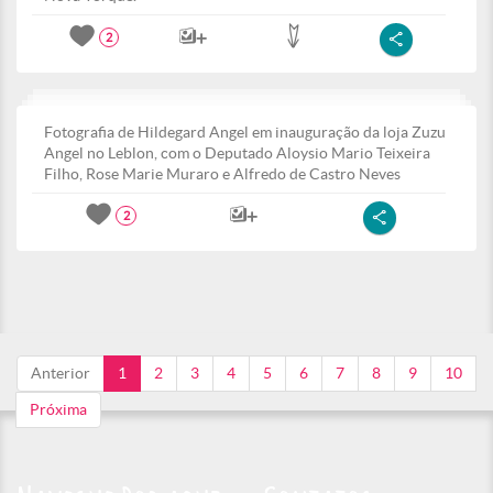
2
Fotografia de Hildegard Angel em inauguração da loja Zuzu
Angel no Leblon, com o Deputado Aloysio Mario Teixeira
Filho, Rose Marie Muraro e Alfredo de Castro Neves
2
Anterior
1
2
3
4
5
6
7
8
9
10
Próxima