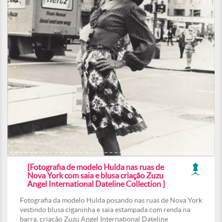
[Fotografia de modelo Hulda nas ruas de
Nova York com saia e blusa criação Zuzu
Angel International Dateline Collection ]
Fotografia da modelo Hulda posando nas ruas de Nova York
vestindo blusa ciganinha e saia estampada com renda na
barra, criação Zuzu Angel International Dateline