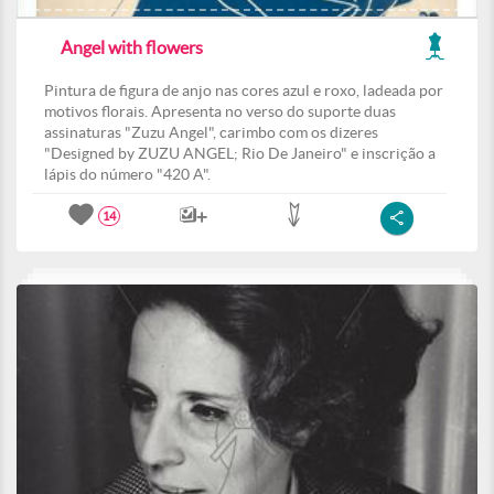
Angel with flowers
Pintura de figura de anjo nas cores azul e roxo, ladeada por
motivos florais. Apresenta no verso do suporte duas
assinaturas "Zuzu Angel", carimbo com os dizeres
"Designed by ZUZU ANGEL; Rio De Janeiro" e inscrição a
lápis do número "420 A".
14