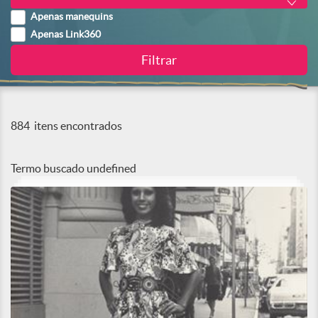
Apenas manequins
Apenas Link360
884
itens encontrados
Termo buscado
undefined