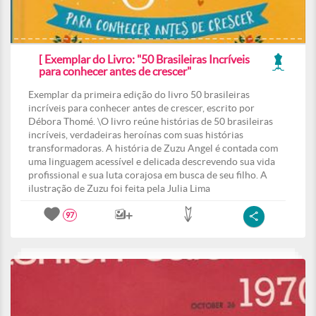
[ Exemplar do Livro: "50 Brasileiras Incríveis
para conhecer antes de crescer"
Exemplar da primeira edição do livro 50 brasileiras
incríveis para conhecer antes de crescer, escrito por
Débora Thomé. \O livro reúne histórias de 50 brasileiras
incríveis, verdadeiras heroínas com suas histórias
transformadoras. A história de Zuzu Angel é contada com
uma linguagem acessível e delicada descrevendo sua vida
profissional e sua luta corajosa em busca de seu filho. A
ilustração de Zuzu foi feita pela Julia Lima
97