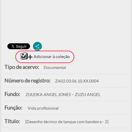
Adicionar à coleção
Tipo de acervo:
Documental
Número de registro:
ZA02.03.06.10.XX.0004
Fundo:
ZULEIKA ANGEL JONES – ZUZU ANGEL
Função:
Vida profissional
Título:
[Desenho técnico de tanque com bandeira - 2]