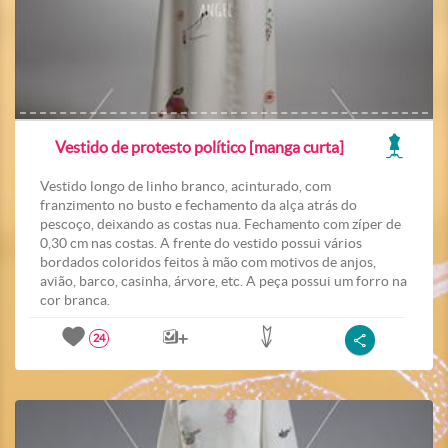
Vestido de protesto político [manga curta]
Vestido longo de linho branco, acinturado, com
franzimento no busto e fechamento da alça atrás do
pescoço, deixando as costas nua. Fechamento com zíper de
0,30 cm nas costas. A frente do vestido possui vários
bordados coloridos feitos à mão com motivos de anjos,
avião, barco, casinha, árvore, etc. A peça possui um forro na
cor branca.
24