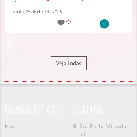
abr
No dia 25 de abril de 2025...
7
Veja Todas
Navegue Por aqui
Contatos
Home
Rua Rocha Miranda,
53