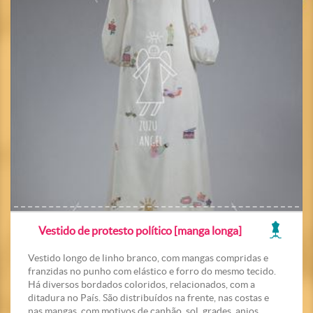
Vestido de protesto político [manga longa]
Vestido longo de linho branco, com mangas compridas e
franzidas no punho com elástico e forro do mesmo tecido.
Há diversos bordados coloridos, relacionados, com a
ditadura no País. São distribuídos na frente, nas costas e
nas mangas, com motivos de canhão, sol, grades, anjos,