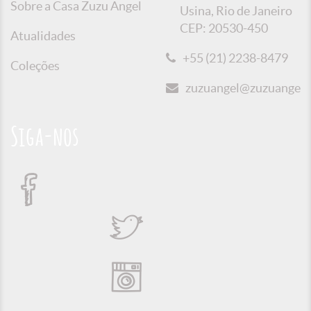
Sobre a Casa Zuzu Angel
Usina, Rio de Janeiro
CEP: 20530-450
Atualidades
+55 (21) 2238-8479
Coleções
zuzuangel@zuzuangel.o
Siga-nos