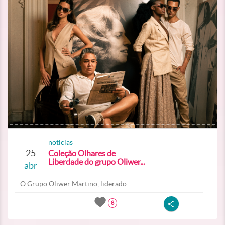
noticias
25
Coleção Olhares de
Liberdade do grupo Oliwer...
abr
O Grupo Oliwer Martino, liderado...
8