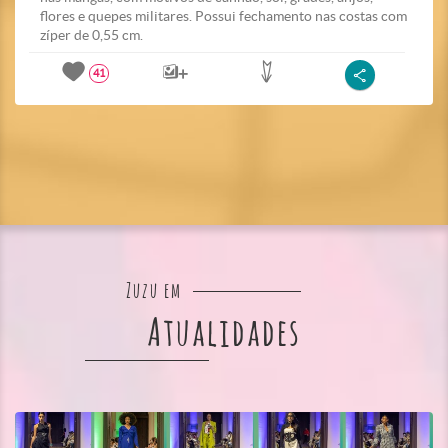
flores e quepes militares. Possui fechamento nas costas com
zíper de 0,55 cm.
41
Zuzu em
Atualidades