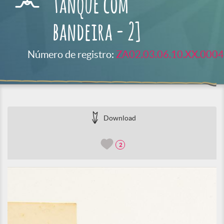
tanque com
bandeira - 2]
Número de registro:
ZA02.03.06.10.XX.0004
Download
2