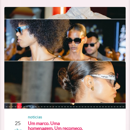
noticias
25
Um marco. Uma
homenagem. Um recomeço.