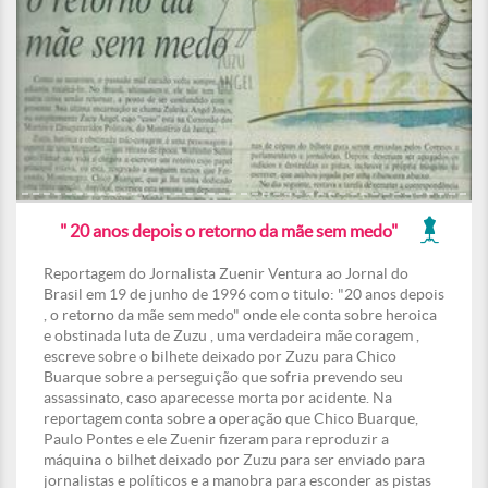
" 20 anos depois o retorno da mãe sem medo"
Reportagem do Jornalista Zuenir Ventura ao Jornal do
Brasil em 19 de junho de 1996 com o titulo: "20 anos depois
, o retorno da mãe sem medo" onde ele conta sobre heroica
e obstinada luta de Zuzu , uma verdadeira mãe coragem ,
escreve sobre o bilhete deixado por Zuzu para Chico
Buarque sobre a perseguição que sofria prevendo seu
assassinato, caso aparecesse morta por acidente. Na
reportagem conta sobre a operação que Chico Buarque,
Paulo Pontes e ele Zuenir fizeram para reproduzir a
máquina o bilhet deixado por Zuzu para ser enviado para
jornalistas e políticos e a manobra para esconder as pistas