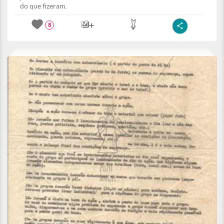
do que fizeram.
8