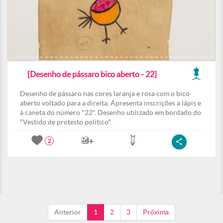
[Desenho de pássaro bico aberto - 22]
Desenho de pássaro nas cores laranja e rosa com o bico
aberto voltado para a direita. Apresenta inscrições a lápis e
à caneta do número "22". Desenho utilizado em bordado do
"Vestido de protesto político".
2
Anterior
1
2
3
Próxima