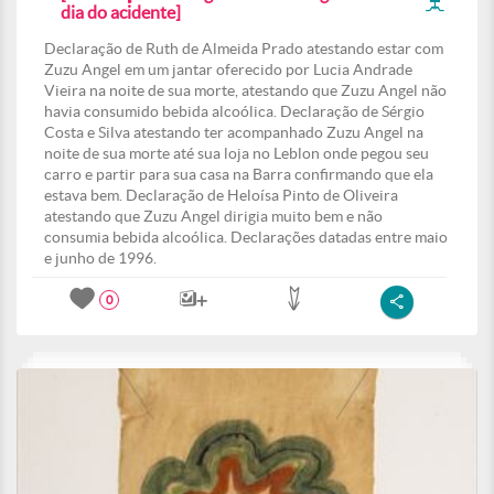
dia do acidente]
Declaração de Ruth de Almeida Prado atestando estar com
Zuzu Angel em um jantar oferecido por Lucia Andrade
Vieira na noite de sua morte, atestando que Zuzu Angel não
havia consumido bebida alcoólica. Declaração de Sérgio
Costa e Silva atestando ter acompanhado Zuzu Angel na
noite de sua morte até sua loja no Leblon onde pegou seu
carro e partir para sua casa na Barra confirmando que ela
estava bem. Declaração de Heloísa Pinto de Oliveira
atestando que Zuzu Angel dirigia muito bem e não
consumia bebida alcoólica. Declarações datadas entre maio
e junho de 1996.
0