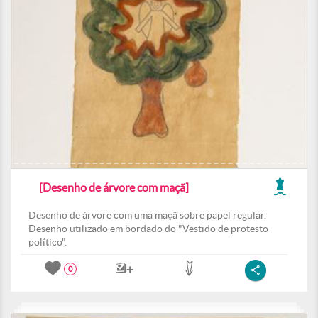
[Desenho de árvore com maçã]
Desenho de árvore com uma maçã sobre papel regular.
Desenho utilizado em bordado do "Vestido de protesto
político".
0