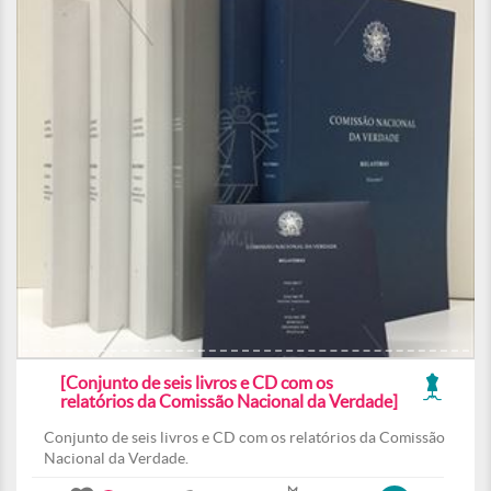
[Conjunto de seis livros e CD com os
relatórios da Comissão Nacional da Verdade]
Conjunto de seis livros e CD com os relatórios da Comissão
Nacional da Verdade.