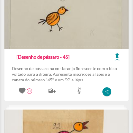
[Desenho de pássaro - 45]
Desenho de pássaro na cor laranja florescente com o bico
voltado para a diteira. Apresenta inscrições a lápis e à
caneta do número "45" e um "X" a lápis.
0