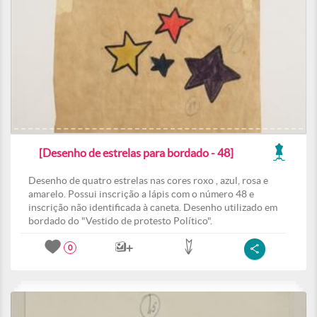
[Desenho de estrelas para bordado - 48]
Desenho de quatro estrelas nas cores roxo , azul, rosa e
amarelo. Possui inscrição a lápis com o número 48 e
inscrição não identificada à caneta. Desenho utilizado em
bordado do "Vestido de protesto Político".
0