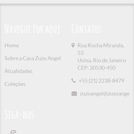
Navegue Por aqui
Contatos
Home
Rua Rocha Miranda,
53
Sobre a Casa Zuzu Angel
Usina, Rio de Janeiro
CEP: 20530-450
Atualidades
+55 (21) 2238-8479
Coleções
zuzuangel@zuzuangel.o
Siga-nos