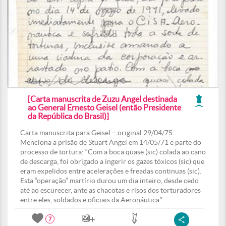
[Carta manuscrita de Zuzu Angel destinada
ao General Ernesto Geisel (então Presidente
da República do Brasil)]
Carta manuscrita para Geisel – original 29/04/75.
Menciona a prisão de Stuart Angel em 14/05/71 e parte do
processo de tortura: “Com a boca quase (sic) colada ao cano
de descarga, foi obrigado a ingerir os gazes tóxicos (sic) que
eram expelidos entre acelerações e freadas continuas (sic).
Esta “operação” martírio durou um dia inteiro, desde cedo
até ao escurecer, ante as chacotas e risos dos torturadores
entre eles, soldados e oficiais da Aeronáutica.”
7