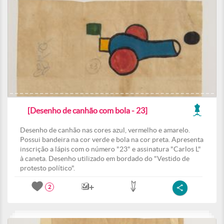
[Desenho de canhão com bola - 23]
Desenho de canhão nas cores azul, vermelho e amarelo.
Possui bandeira na cor verde e bola na cor preta. Apresenta
inscrição a lápis com o número "23" e assinatura "Carlos L"
à caneta. Desenho utilizado em bordado do "Vestido de
protesto político".
2