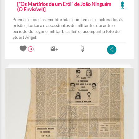
["Os Martírios de um Erói" de João Ninguém
(O Envisível)]
Poemas e poesias emolduradas com temas relacionados às
prisões, tortura e assassinatos de militantes durante o
período do regime militar brasileiro; acompanha foto de
Stuart Angel.
3