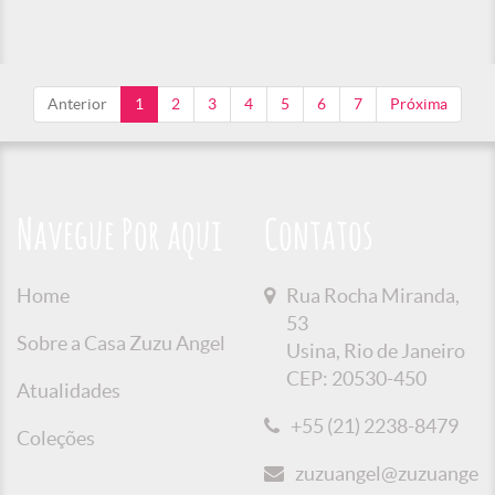
Anterior
1
2
3
4
5
6
7
Próxima
Navegue Por aqui
Contatos
Home
Rua Rocha Miranda,
53
Sobre a Casa Zuzu Angel
Usina, Rio de Janeiro
CEP: 20530-450
Atualidades
+55 (21) 2238-8479
Coleções
zuzuangel@zuzuangel.o