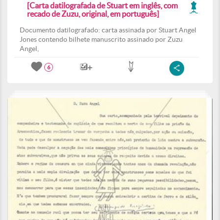
[Carta datilografada de Stuart em inglês, com
recado de Zuzu, original, em português]
Documento datilografado: carta assinada por Stuart Angel
Jones contendo bilhete manuscrito assinado por Zuzu
Angel,
6