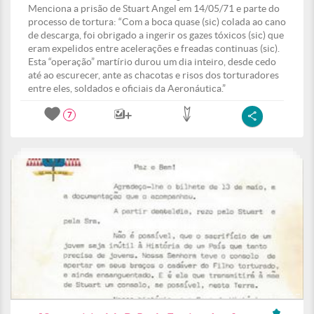
Menciona a prisão de Stuart Angel em 14/05/71 e parte do
processo de tortura: “Com a boca quase (sic) colada ao cano
de descarga, foi obrigado a ingerir os gazes tóxicos (sic) que
eram expelidos entre acelerações e freadas continuas (sic).
Esta “operação” martírio durou um dia inteiro, desde cedo
até ao escurecer, ante as chacotas e risos dos torturadores
entre eles, soldados e oficiais da Aeronáutica.”
7