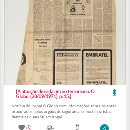
[A atuação de cada um no terrorismo. O
Globo, (28/09/1971), p. 15.]
Notícia do jornal O Globo com informações sobre os então
procurados pelos órgãos de segurança como terroristas,
dentre os quais Stuart Angel.
5