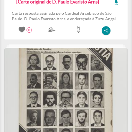
[Carta original de D. Paulo Evaristo Arns]
Carta resposta assinada pelo Cardeal Arcebispo de São
Paulo, D. Paulo Evaristo Arns, e endereçada à Zuzu Angel.
0