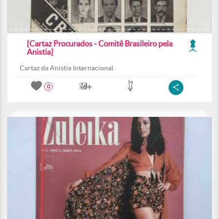
[Cartaz Procurados - Comitê Brasileiro pela
Anistia]
Cartaz da Anistia Internacional.
0