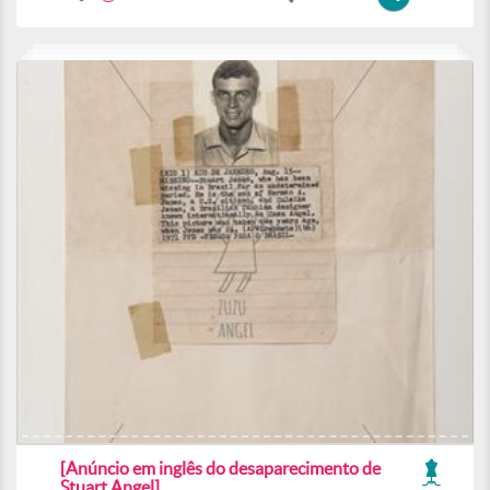
[Anúncio em inglês do desaparecimento de
Stuart Angel]