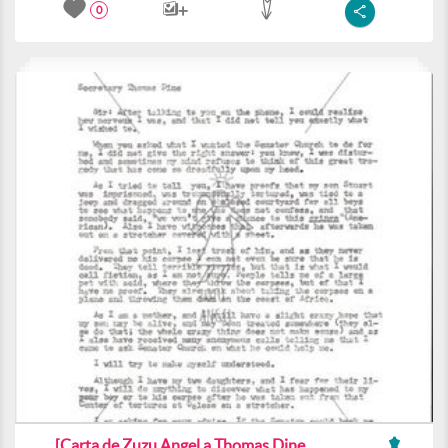
0
[Carta de Zuzu Angel a Thomas Dine