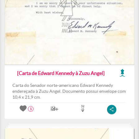
[Carta de Edward Kennedy à Zuzu Angel]
Carta do Senador norte-americano Edward Kennedy
endereçada à Zuzu Angel. Documento possui envelope com
10,4 x 21,9 cm.
1