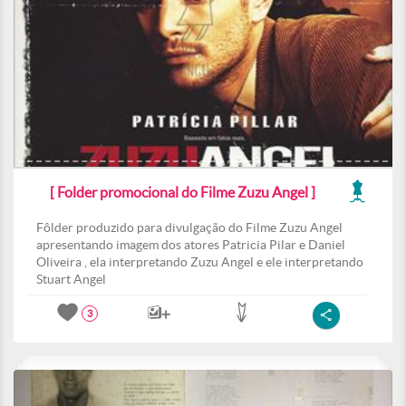
[ Folder promocional do Filme Zuzu Angel ]
Fôlder produzido para divulgação do Filme Zuzu Angel
apresentando imagem dos atores Patricia Pilar e Daniel
Oliveira , ela interpretando Zuzu Angel e ele interpretando
Stuart Angel
3