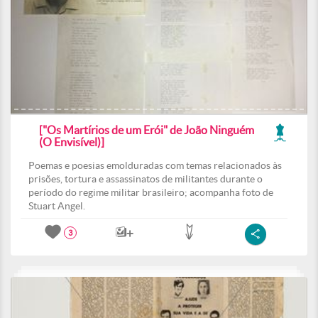
["Os Martírios de um Erói" de João Ninguém
(O Envisível)]
Poemas e poesias emolduradas com temas relacionados às
prisões, tortura e assassinatos de militantes durante o
período do regime militar brasileiro; acompanha foto de
Stuart Angel.
3