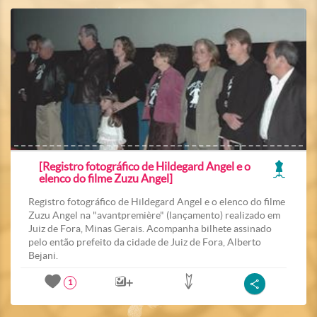
[Registro fotográfico de Hildegard Angel e o
elenco do filme Zuzu Angel]
Registro fotográfico de Hildegard Angel e o elenco do filme
Zuzu Angel na "avantpremière" (lançamento) realizado em
Juiz de Fora, Minas Gerais. Acompanha bilhete assinado
pelo então prefeito da cidade de Juiz de Fora, Alberto
Bejani.
1