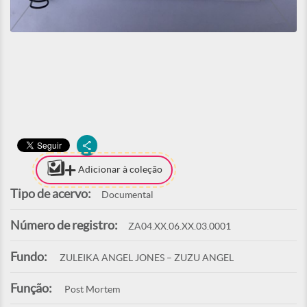
Adicionar à coleção
Tipo de acervo:
Documental
Número de registro:
ZA04.XX.06.XX.03.0001
Fundo:
ZULEIKA ANGEL JONES – ZUZU ANGEL
Função:
Post Mortem