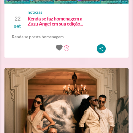
noticias
22
Renda se faz homenagem a
Zuzu Angel em sua edição...
set
Renda se presta homenagem...
8