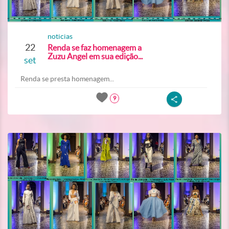
noticias
22
Renda se faz homenagem a
Zuzu Angel em sua edição...
set
Renda se presta homenagem...
9