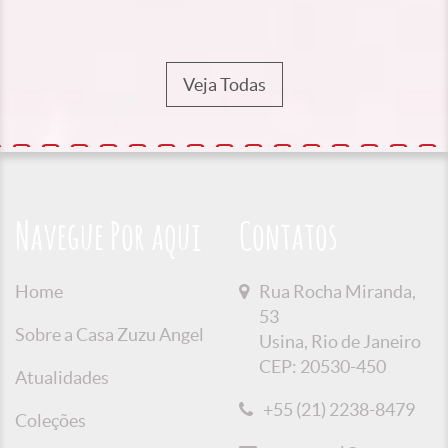
Veja Todas
Navegue Por aqui
Contatos
Home
Rua Rocha Miranda,
53
Sobre a Casa Zuzu Angel
Usina, Rio de Janeiro
CEP: 20530-450
Atualidades
+55 (21) 2238-8479
Coleções