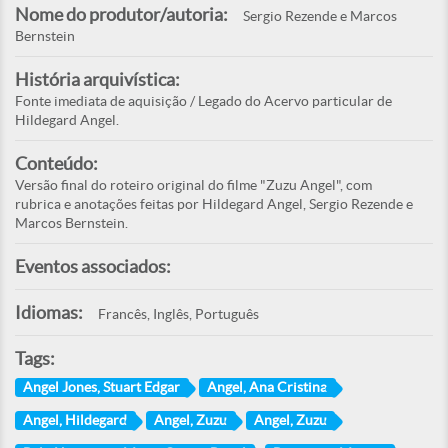
Nome do produtor/autoria:
Sergio Rezende e Marcos
Bernstein
História arquivística:
Fonte imediata de aquisição / Legado do Acervo particular de
Hildegard Angel.
Conteúdo:
Versão final do roteiro original do filme "Zuzu Angel", com
rubrica e anotações feitas por Hildegard Angel, Sergio Rezende e
Marcos Bernstein.
Eventos associados:
Idiomas:
Francês, Inglês, Português
Tags:
Angel Jones, Stuart Edgar
Angel, Ana Cristina
Angel, Hildegard
Angel, Zuzu
Angel, Zuzu