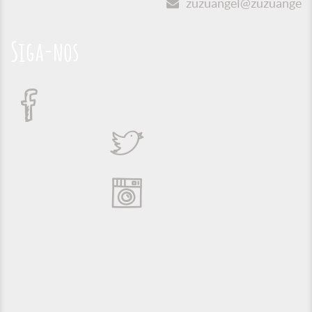
zuzuangel@zuzuangel.o
Siga-nos