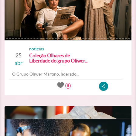
noticias
25
Coleção Olhares de
Liberdade do grupo Oliwer...
abr
O Grupo Oliwer Martino, liderado...
8