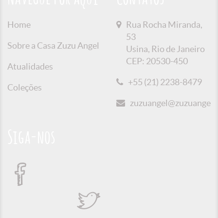
Home
Rua Rocha Miranda,
53
Sobre a Casa Zuzu Angel
Usina, Rio de Janeiro
CEP: 20530-450
Atualidades
+55 (21) 2238-8479
Coleções
zuzuangel@zuzuangel.o
Siga-nos