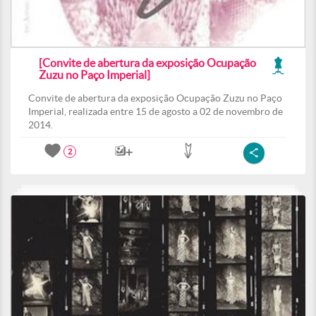
[Convite de abertura da exposição Ocupação
Zuzu no Paço Imperial]
Convite de abertura da exposição Ocupação Zuzu no Paço
Imperial, realizada entre 15 de agosto a 02 de novembro de
2014.
2