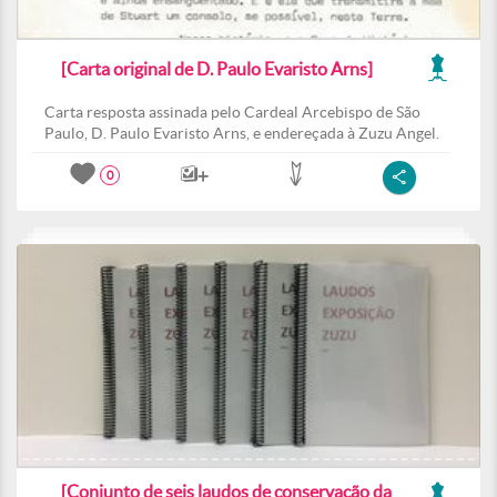
[Carta original de D. Paulo Evaristo Arns]
Carta resposta assinada pelo Cardeal Arcebispo de São
Paulo, D. Paulo Evaristo Arns, e endereçada à Zuzu Angel.
0
[Conjunto de seis laudos de conservação da