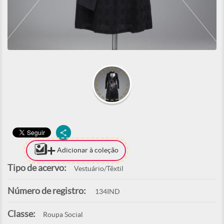
Adicionar à coleção
Tipo de acervo:
Vestuário/Têxtil
Número de registro:
134IND
Classe:
Roupa Social