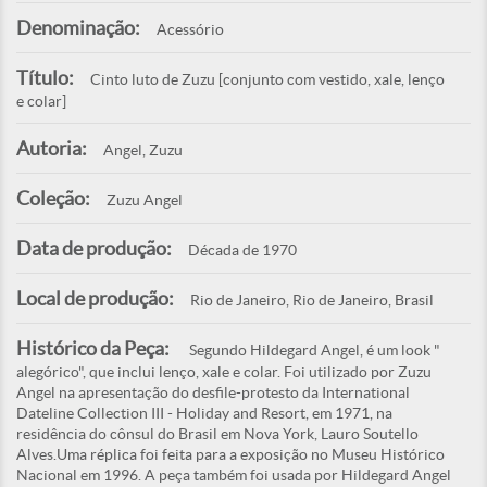
Denominação:
Acessório
Título:
Cinto luto de Zuzu [conjunto com vestido, xale, lenço
e colar]
Autoria:
Angel, Zuzu
Coleção:
Zuzu Angel
Data de produção:
Década de 1970
Local de produção:
Rio de Janeiro, Rio de Janeiro, Brasil
Histórico da Peça:
Segundo Hildegard Angel, é um look "
alegórico", que inclui lenço, xale e colar. Foi utilizado por Zuzu
Angel na apresentação do desfile-protesto da International
Dateline Collection III - Holiday and Resort, em 1971, na
residência do cônsul do Brasil em Nova York, Lauro Soutello
Alves.Uma réplica foi feita para a exposição no Museu Histórico
Nacional em 1996. A peça também foi usada por Hildegard Angel