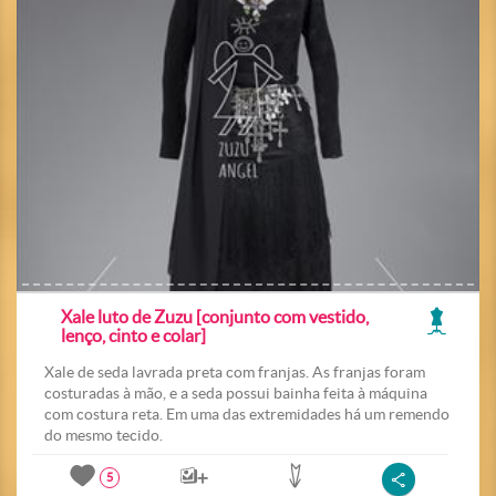
Xale luto de Zuzu [conjunto com vestido,
lenço, cinto e colar]
Xale de seda lavrada preta com franjas. As franjas foram
costuradas à mão, e a seda possui bainha feita à máquina
com costura reta. Em uma das extremidades há um remendo
do mesmo tecido.
5