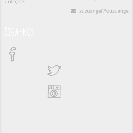
Coleções
zuzuangel@zuzuangel.o
Siga-nos