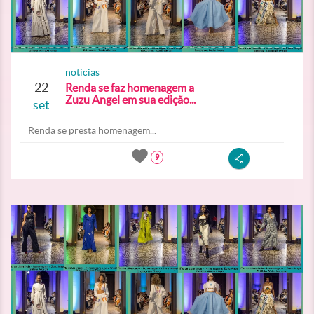
noticias
22
Renda se faz homenagem a
Zuzu Angel em sua edição...
set
Renda se presta homenagem...
9