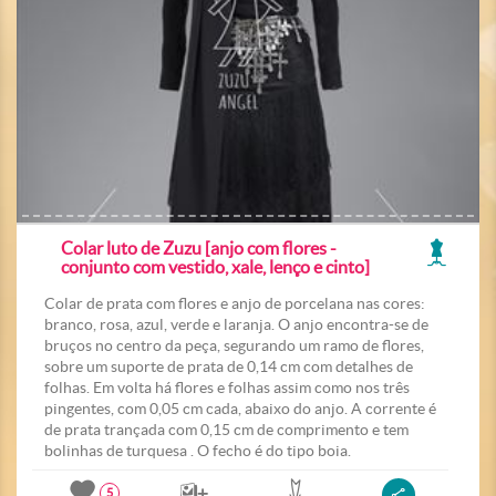
Colar luto de Zuzu [anjo com flores -
conjunto com vestido, xale, lenço e cinto]
Colar de prata com flores e anjo de porcelana nas cores:
branco, rosa, azul, verde e laranja. O anjo encontra-se de
bruços no centro da peça, segurando um ramo de flores,
sobre um suporte de prata de 0,14 cm com detalhes de
folhas. Em volta há flores e folhas assim como nos três
pingentes, com 0,05 cm cada, abaixo do anjo. A corrente é
de prata trançada com 0,15 cm de comprimento e tem
bolinhas de turquesa . O fecho é do tipo boia.
5