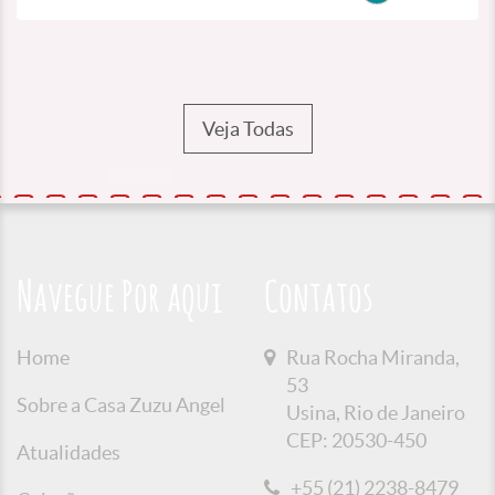
Veja Todas
Navegue Por aqui
Contatos
Home
Rua Rocha Miranda,
53
Sobre a Casa Zuzu Angel
Usina, Rio de Janeiro
CEP: 20530-450
Atualidades
+55 (21) 2238-8479