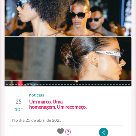
noticias
25
Um marco. Uma
homenagem. Um recomeço.
abr
No dia 25 de abril de 2025...
7