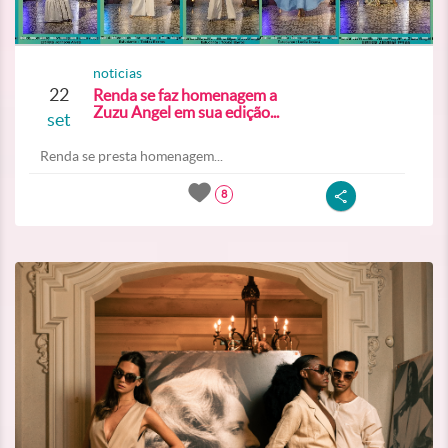
noticias
22
Renda se faz homenagem a
Zuzu Angel em sua edição...
set
Renda se presta homenagem...
8