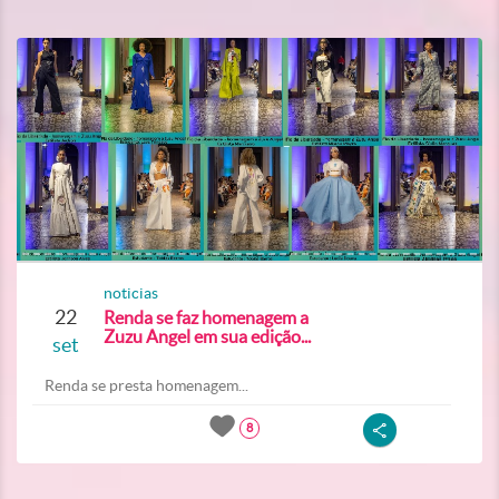
noticias
22
Renda se faz homenagem a
Zuzu Angel em sua edição...
set
Renda se presta homenagem...
8