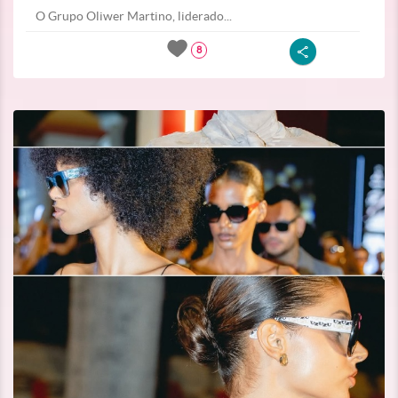
O Grupo Oliwer Martino, liderado...
8