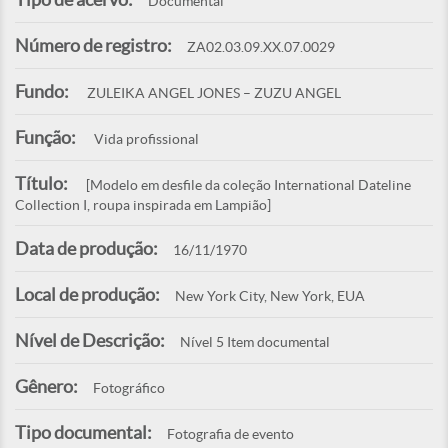
Documental
Número de registro:
ZA02.03.09.XX.07.0029
Fundo:
ZULEIKA ANGEL JONES – ZUZU ANGEL
Função:
Vida profissional
Título:
[Modelo em desfile da coleção International Dateline
Collection I, roupa inspirada em Lampião]
Data de produção:
16/11/1970
Local de produção:
New York City, New York, EUA
Nível de Descrição:
Nível 5 Item documental
Gênero:
Fotográfico
Tipo documental:
Fotografia de evento