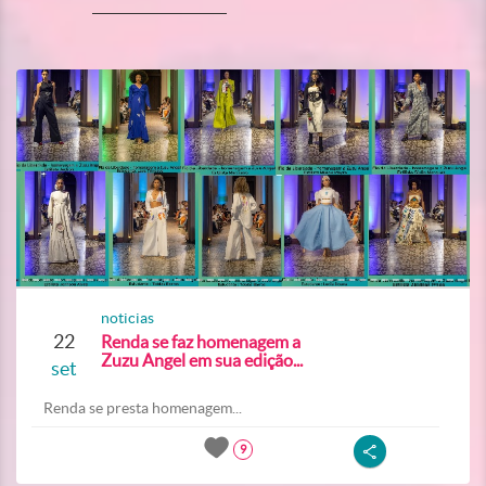
noticias
22
Renda se faz homenagem a
Zuzu Angel em sua edição...
set
Renda se presta homenagem...
9