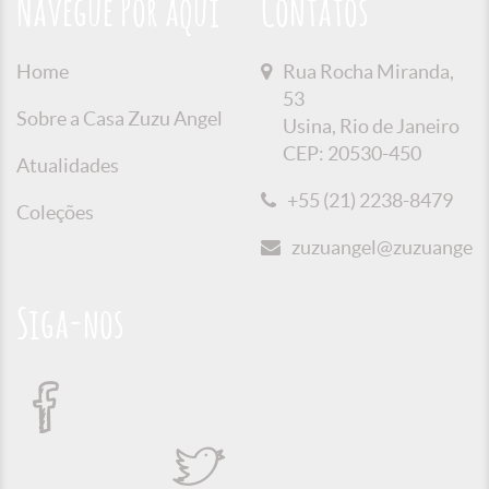
Navegue Por aqui
Contatos
Home
Rua Rocha Miranda,
53
Sobre a Casa Zuzu Angel
Usina, Rio de Janeiro
CEP: 20530-450
Atualidades
+55 (21) 2238-8479
Coleções
zuzuangel@zuzuangel.o
Siga-nos