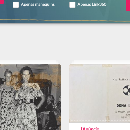
Apenas manequins
Apenas Link360
[Anúncio