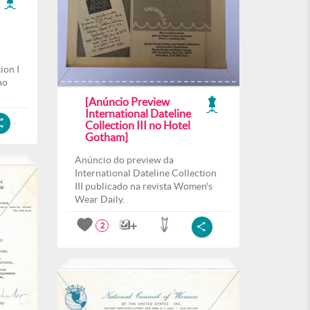
ion I
no
[Anúncio Preview
International Dateline
Collection III no Hotel
Gotham]
Anúncio do preview da
International Dateline Collection
III publicado na revista Women's
Wear Daily.
2