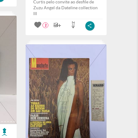
Curtis pelo convite ao desfile de
Zuzu Angel da Dateline collection
III
2