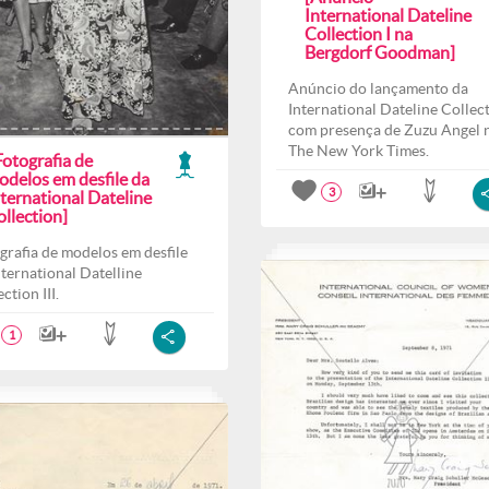
International Dateline
Collection I na
Bergdorf Goodman]
Anúncio do lançamento da
International Dateline Collect
com presença de Zuzu Angel 
The New York Times.
Fotografia de
odelos em desfile da
3
ternational Dateline
llection]
grafia de modelos em desfile
nternational Datelline
ction III.
1