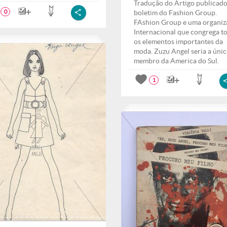
Tradução do Artigo publicad
boletim do Fashion Group.
0
FAshion Group e uma organiz
Internacional que congrega t
os elementos importantes da
moda. Zuzu Angel seria a únic
membro da America do Sul.
1