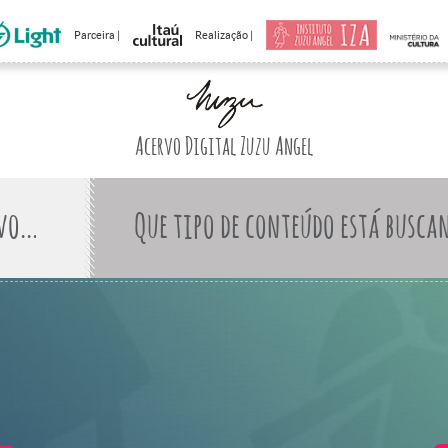
Parceira |
Realização |
Acervo Digital Zuzu Angel
Que tipo de conteúdo está busca