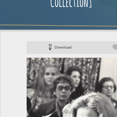
Collection]
Download