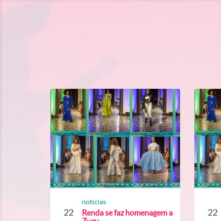
noticias
22
22
Renda se faz homenagem a
Zuzu...