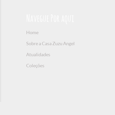
Navegue Por aqui
Home
Sobre a Casa Zuzu Angel
Atualidades
Coleções