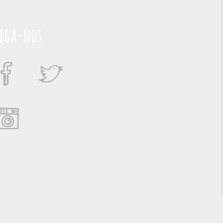
iga-nos