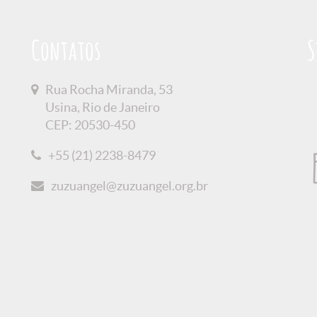
Contatos
S
Rua Rocha Miranda, 53
Usina, Rio de Janeiro
CEP: 20530-450
+55 (21) 2238-8479
zuzuangel@zuzuangel.org.br