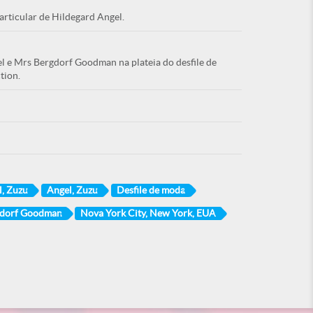
articular de Hildegard Angel.
el e Mrs Bergdorf Goodman na plateia do desfile de
tion.
l, Zuzu
Angel, Zuzu
Desfile de moda
gdorf Goodman
Nova York City, New York, EUA