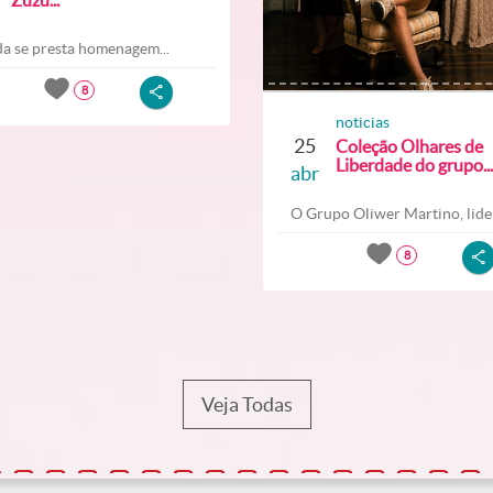
a se presta homenagem...
8
noticias
25
Coleção Olhares de
Liberdade do grupo...
abr
O Grupo Oliwer Martino, lider
8
Veja Todas