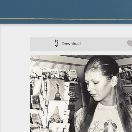
Download