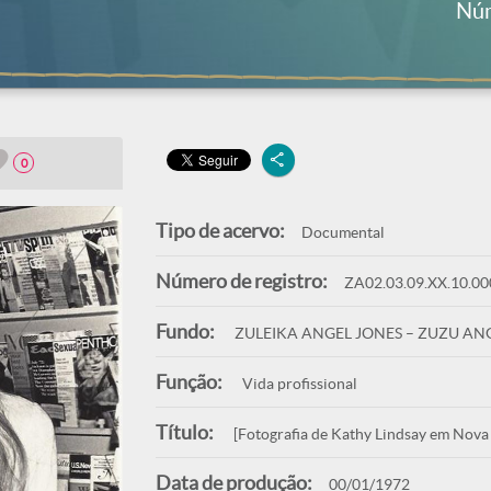
Núm
0
Tipo de acervo:
Documental
Número de registro:
ZA02.03.09.XX.10.00
Fundo:
ZULEIKA ANGEL JONES – ZUZU AN
Função:
Vida profissional
Título:
[Fotografia de Kathy Lindsay em Nova
Data de produção:
00/01/1972