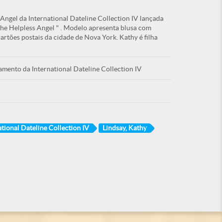
ngel da International Dateline Collection IV lançada
e Helpless Angel " . Modelo apresenta blusa com
artões postais da cidade de Nova York. Kathy é filha
çamento da International Dateline Collection IV
ational Dateline Collection IV
Lindsay, Kathy