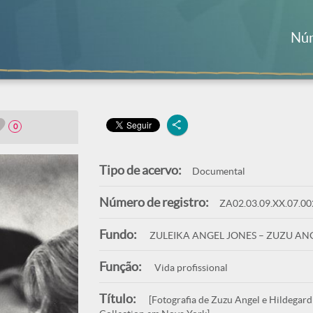
Núm
0
Tipo de acervo:
Documental
Número de registro:
ZA02.03.09.XX.07.00
Fundo:
ZULEIKA ANGEL JONES – ZUZU AN
Função:
Vida profissional
Título:
[Fotografia de Zuzu Angel e Hildegard 