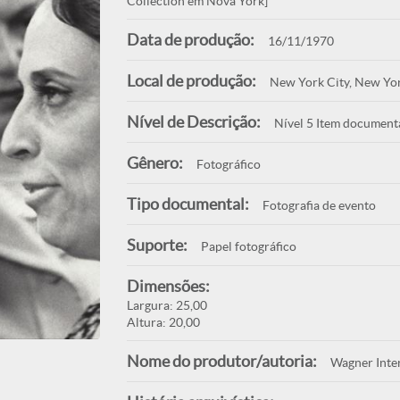
Collection em Nova York]
Data de produção:
16/11/1970
Local de produção:
New York City, New Yo
Nível de Descrição:
Nível 5 Item document
Gênero:
Fotográfico
Tipo documental:
Fotografia de evento
Suporte:
Papel fotográfico
Dimensões:
Largura: 25,00
Altura: 20,00
Nome do produtor/autoria:
Wagner Inte