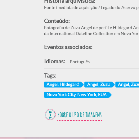
História arquivística:
Fonte imediata de aquisição / Legado do Acervo p
Conteúdo:
Fotografia de Zuzu Angel de perfil e Hildegard A
da International Dateline Collection em Nova Yor
Eventos associados:
Idiomas:
Português
Tags:
Angel, Hildegard
Angel, Zuzu
Angel, Zuz
Nova York City, New York, EUA
Sobre o uso de imagens