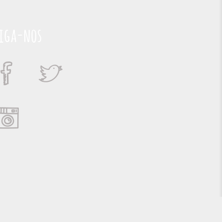
iga-nos