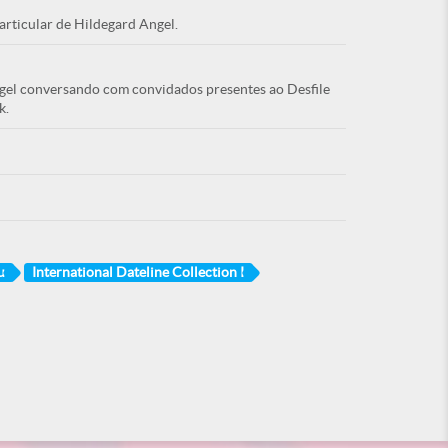
articular de Hildegard Angel.
ngel conversando com convidados presentes ao Desfile
k.
u
International Dateline Collection I