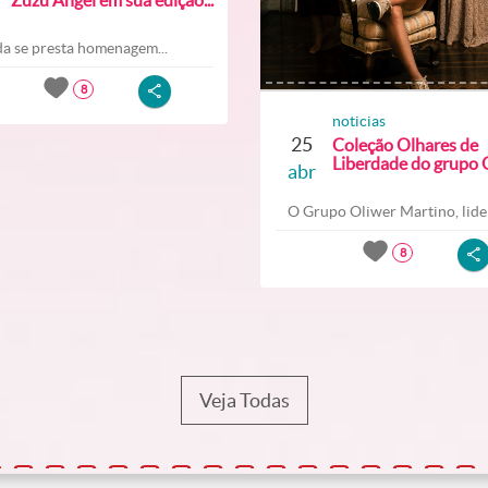
a se presta homenagem...
8
noticias
25
Coleção Olhares de
Liberdade do grupo O
abr
O Grupo Oliwer Martino, lider
8
Veja Todas