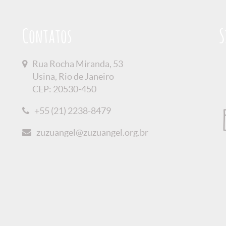
Contatos
S
Rua Rocha Miranda, 53
Usina, Rio de Janeiro
CEP: 20530-450
+55 (21) 2238-8479
zuzuangel@zuzuangel.org.br