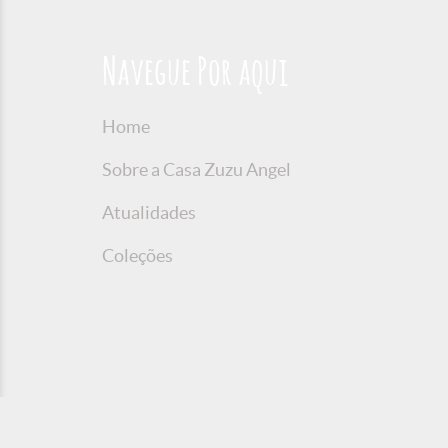
Navegue Por aqui
Home
Sobre a Casa Zuzu Angel
Atualidades
Coleções