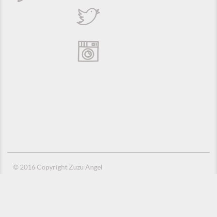
© 2016 Copyright Zuzu Angel
Política de Privacidade
Créditos
Suporte e Hospedagem: MSC Solucões em TI