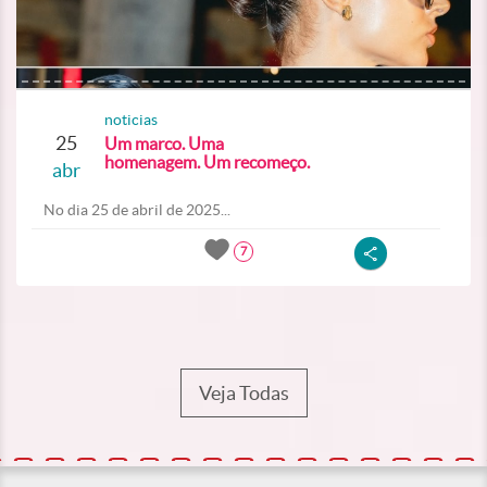
noticias
25
Um marco. Uma
homenagem. Um recomeço.
abr
No dia 25 de abril de 2025...
7
Veja Todas