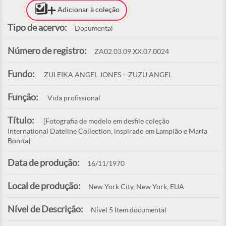
Adicionar à coleção
Tipo de acervo:
Documental
Número de registro:
ZA02.03.09.XX.07.0024
Fundo:
ZULEIKA ANGEL JONES – ZUZU ANGEL
Função:
Vida profissional
Título:
[Fotografia de modelo em desfile coleção
International Dateline Collection, inspirado em Lampião e Maria
Bonita]
Data de produção:
16/11/1970
Local de produção:
New York City, New York, EUA
Nível de Descrição:
Nível 5 Item documental