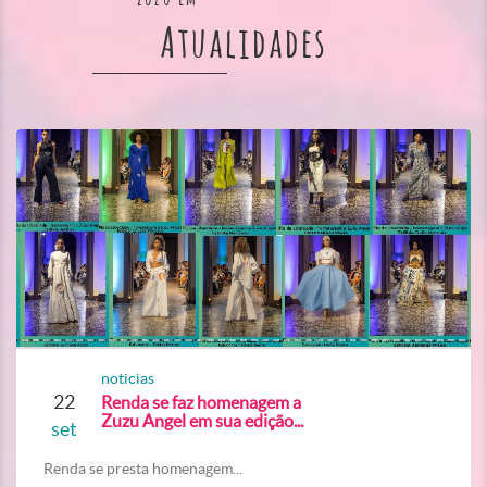
Atualidades
noticias
22
Renda se faz homenagem a
Zuzu Angel em sua edição...
set
Renda se presta homenagem...