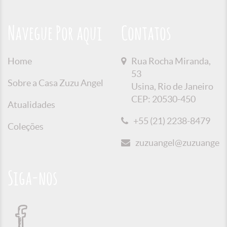
Navegue Por aqui
Contatos
Home
Rua Rocha Miranda,
53
Sobre a Casa Zuzu Angel
Usina, Rio de Janeiro
CEP: 20530-450
Atualidades
+55 (21) 2238-8479
Coleções
zuzuangel@zuzuangel.o
Siga-nos