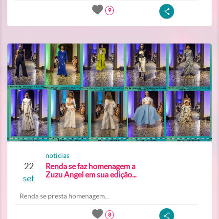
9
noticias
22
Renda se faz homenagem a
Zuzu Angel em sua edição...
set
Renda se presta homenagem...
8