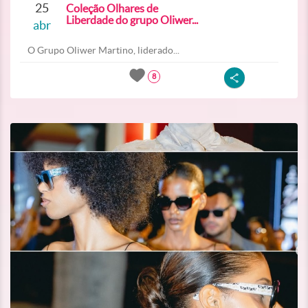
25
Coleção Olhares de
Liberdade do grupo Oliwer...
abr
O Grupo Oliwer Martino, liderado...
8