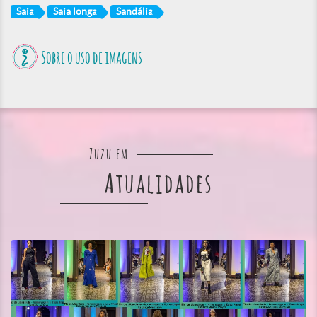
Saia
Saia longa
Sandália
Sobre o uso de imagens
Zuzu em
Atualidades