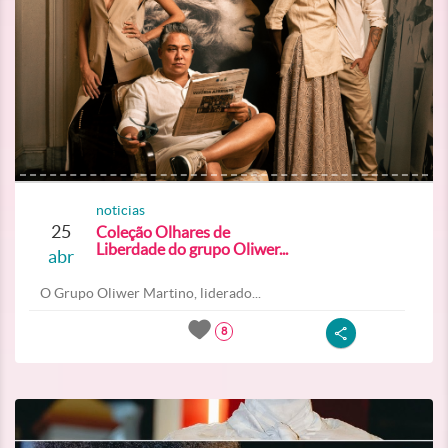
noticias
25
Coleção Olhares de
Liberdade do grupo Oliwer...
abr
O Grupo Oliwer Martino, liderado...
8