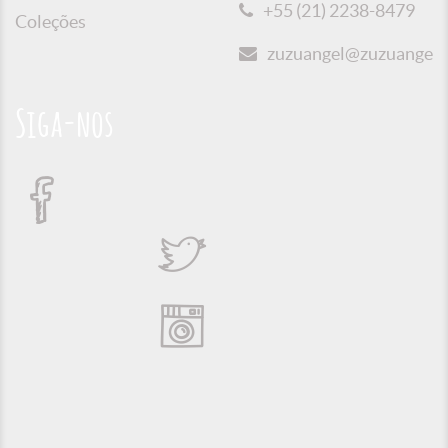
+55 (21) 2238-8479
Coleções
zuzuangel@zuzuangel.o
Siga-nos