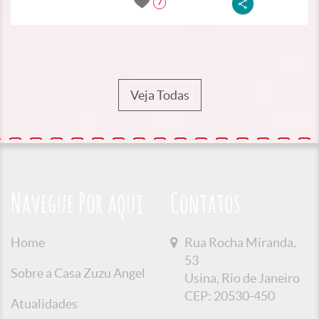
7
Veja Todas
Navegue Por aqui
Contatos
Home
Rua Rocha Miranda,
53
Sobre a Casa Zuzu Angel
Usina, Rio de Janeiro
CEP: 20530-450
Atualidades