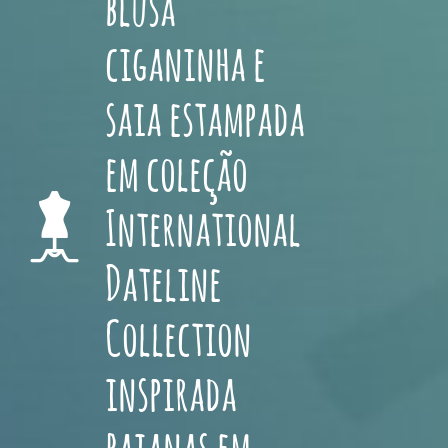
blusa
ciganinha e
saia estampada
em coleção
International
Dateline
Collection
inspirada