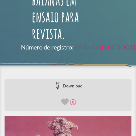
baianas em
ensaio para
revista.
Número de registro:
ZA02.03.08.01.3.0031
Download
0