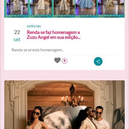
noticias
22
Renda se faz homenagem a
Zuzu Angel em sua edição...
set
Renda se presta homenagem...
8