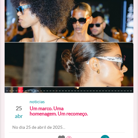
noticias
25
Um marco. Uma
homenagem. Um recomeço.
abr
No dia 25 de abril de 2025...