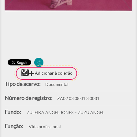
Adicionar à coleção
Tipo de acervo:
Documental
Número de registro:
ZA02.03.08.01.3.0031
Fundo:
ZULEIKA ANGEL JONES – ZUZU ANGEL
Função:
Vida profissional