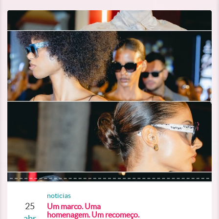
noticias
25
Um marco. Uma
homenagem. Um recomeço.
abr