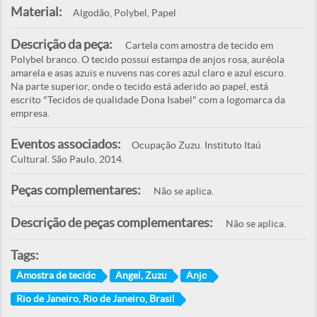
Material:
Algodão, Polybel, Papel
Descrição da peça:
Cartela com amostra de tecido em
Polybel branco. O tecido possui estampa de anjos rosa, auréola
amarela e asas azuis e nuvens nas cores azul claro e azul escuro.
Na parte superior, onde o tecido está aderido ao papel, está
escrito "Tecidos de qualidade Dona Isabel" com a logomarca da
empresa.
Eventos associados:
Ocupação Zuzu. Instituto Itaú
Cultural. São Paulo, 2014.
Peças complementares:
Não se aplica.
Descrição de peças complementares:
Não se aplica.
Tags:
Amostra de tecido
Angel, Zuzu
Anjo
Rio de Janeiro, Rio de Janeiro, Brasil