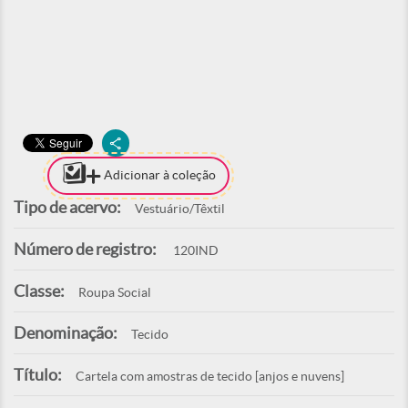
Adicionar à coleção
Tipo de acervo:
Vestuário/Têxtil
Número de registro:
120IND
Classe:
Roupa Social
Denominação:
Tecido
Título:
Cartela com amostras de tecido [anjos e nuvens]