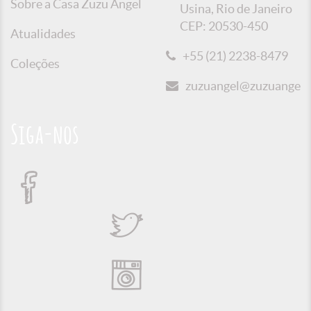
Sobre a Casa Zuzu Angel
Usina, Rio de Janeiro
CEP: 20530-450
Atualidades
+55 (21) 2238-8479
Coleções
zuzuangel@zuzuangel.o
Siga-nos