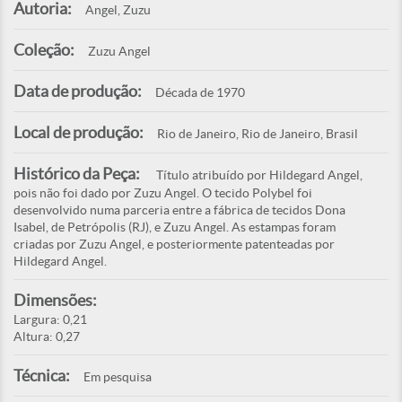
Autoria:
Angel, Zuzu
Coleção:
Zuzu Angel
Data de produção:
Década de 1970
Local de produção:
Rio de Janeiro, Rio de Janeiro, Brasil
Histórico da Peça:
Título atribuído por Hildegard Angel,
pois não foi dado por Zuzu Angel. O tecido Polybel foi
desenvolvido numa parceria entre a fábrica de tecidos Dona
Isabel, de Petrópolis (RJ), e Zuzu Angel. As estampas foram
criadas por Zuzu Angel, e posteriormente patenteadas por
Hildegard Angel.
Dimensões:
Largura: 0,21
Altura: 0,27
Técnica:
Em pesquisa