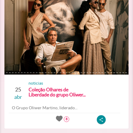
noticias
25
Coleção Olhares de
Liberdade do grupo Oliwer...
abr
O Grupo Oliwer Martino, liderado...
8