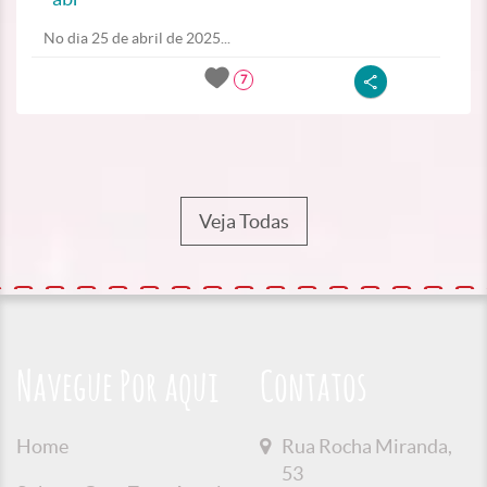
No dia 25 de abril de 2025...
7
Veja Todas
Navegue Por aqui
Contatos
Home
Rua Rocha Miranda,
53