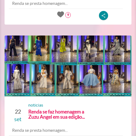
Renda se presta homenagem...
9
noticias
22
Renda se faz homenagem a
Zuzu Angel em sua edição...
set
Renda se presta homenagem...