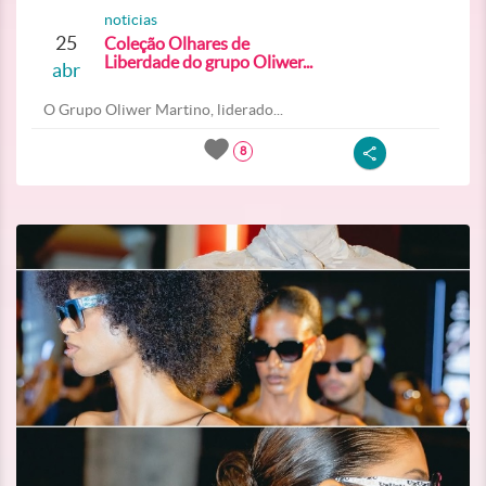
noticias
25
Coleção Olhares de
Liberdade do grupo Oliwer...
abr
O Grupo Oliwer Martino, liderado...
8