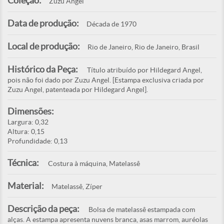
Coleção:
Zuzu Angel
Data de produção:
Década de 1970
Local de produção:
Rio de Janeiro, Rio de Janeiro, Brasil
Histórico da Peça:
Título atribuído por Hildegard Angel,
pois não foi dado por Zuzu Angel. [Estampa exclusiva criada por
Zuzu Angel, patenteada por Hildegard Angel].
Dimensões:
Largura: 0,32
Altura: 0,15
Profundidade: 0,13
Técnica:
Costura à máquina, Matelassê
Material:
Matelassê, Zíper
Descrição da peça:
Bolsa de matelassê estampada com
alças. A estampa apresenta nuvens branca, asas marrom, auréolas