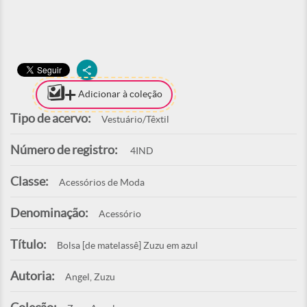
Adicionar à coleção
Tipo de acervo:
Vestuário/Têxtil
Número de registro:
4IND
Classe:
Acessórios de Moda
Denominação:
Acessório
Título:
Bolsa [de matelassê] Zuzu em azul
Autoria:
Angel, Zuzu