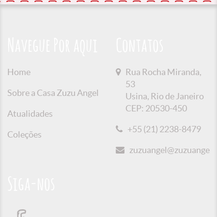
Navegue Por aqui
Contatos
Home
Rua Rocha Miranda,
53
Sobre a Casa Zuzu Angel
Usina, Rio de Janeiro
CEP: 20530-450
Atualidades
+55 (21) 2238-8479
Coleções
zuzuangel@zuzuangel.o
Siga-nos