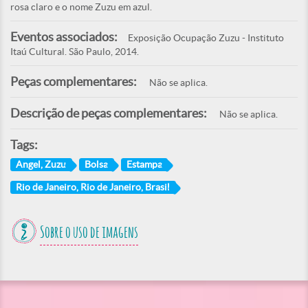
rosa claro e o nome Zuzu em azul.
Eventos associados:
Exposição Ocupação Zuzu - Instituto
Itaú Cultural. São Paulo, 2014.
Peças complementares:
Não se aplica.
Descrição de peças complementares:
Não se aplica.
Tags:
Angel, Zuzu
Bolsa
Estampa
Rio de Janeiro, Rio de Janeiro, Brasil
Sobre o uso de imagens