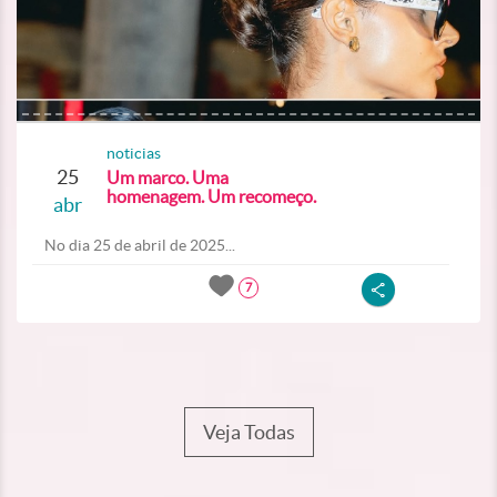
noticias
25
Um marco. Uma
homenagem. Um recomeço.
abr
No dia 25 de abril de 2025...
7
Veja Todas