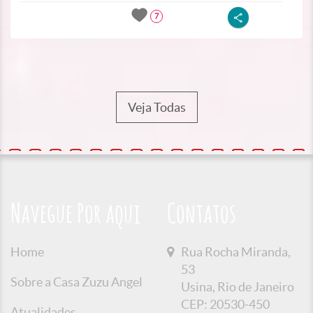
7
Veja Todas
Navegue Por aqui
Contatos
Home
Rua Rocha Miranda,
53
Sobre a Casa Zuzu Angel
Usina, Rio de Janeiro
CEP: 20530-450
Atualidades