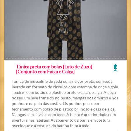
Túnica preta com bolas [Luto de Zuzu]
[Conjunto com Faixa e Calça]
Túnica de musseline de seda pura na cor preta, com seda
lavrada em formato de círculos com estampa de onça e gola
"padre" com botão de plástico preto e casa de alça. A peça
possui um leve franzido no busto, mangas nos ombros e nos
punhos e na pala das costas. Os punhos possuem
fechamento com botão de plástico brilhoso e casa de alça.
Mangas sem cavas e com taco. A barra é arredondada com
abertura nas laterais. Acabamento da barra em costura
overloque e a costura da bainha feita à mão.