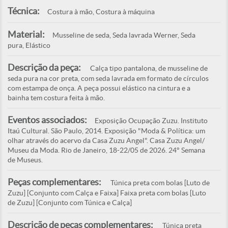
Técnica:
Costura à mão, Costura à máquina
Material:
Musseline de seda, Seda lavrada Werner, Seda
pura, Elástico
Descrição da peça:
Calça tipo pantalona, de musseline de
seda pura na cor preta, com seda lavrada em formato de círculos
com estampa de onça. A peça possui elástico na cintura e a
bainha tem costura feita à mão.
Eventos associados:
Exposição Ocupação Zuzu. Instituto
Itaú Cultural. São Paulo, 2014. Exposição "Moda & Política: um
olhar através do acervo da Casa Zuzu Angel". Casa Zuzu Angel/
Museu da Moda. Rio de Janeiro, 18-22/05 de 2026. 24° Semana
de Museus.
Peças complementares:
Túnica preta com bolas [Luto de
Zuzu] [Conjunto com Calça e Faixa] Faixa preta com bolas [Luto
de Zuzu] [Conjunto com Túnica e Calça]
Descrição de peças complementares:
Túnica preta