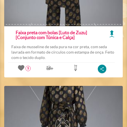
Faixa preta com bolas [Luto de Zuzu]
[Conjunto com Túnica e Calça]
Faixa de musseline de seda pura na cor preta, com seda
lavrada em formato de círculos com estampa de onça. Feito
com o tecido duplo.
5