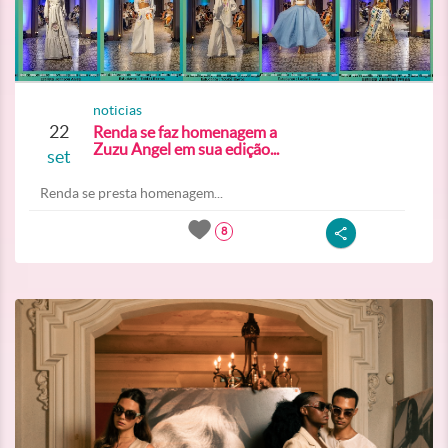
noticias
22
Renda se faz homenagem a
Zuzu Angel em sua edição...
set
Renda se presta homenagem...
8