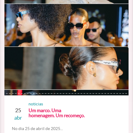
noticias
25
Um marco. Uma
homenagem. Um recomeço.
abr
No dia 25 de abril de 2025...