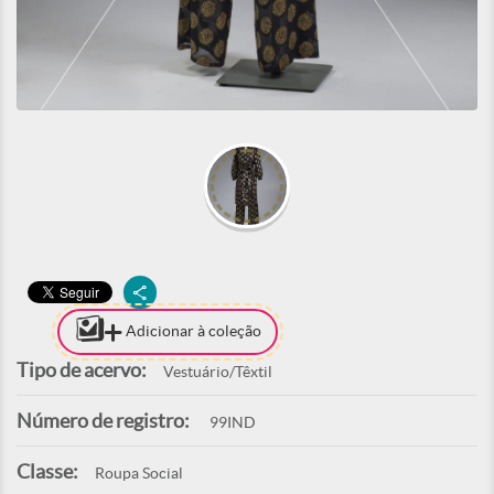
Adicionar à coleção
Tipo de acervo:
Vestuário/Têxtil
Número de registro:
99IND
Classe:
Roupa Social