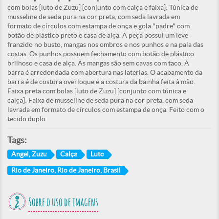
com bolas [luto de Zuzu] [conjunto com calça e faixa]: Túnica de
musseline de seda pura na cor preta, com seda lavrada em
formato de círculos com estampa de onça e gola "padre" com
botão de plástico preto e casa de alça. A peça possui um leve
franzido no busto, mangas nos ombros e nos punhos e na pala das
costas. Os punhos possuem fechamento com botão de plástico
brilhoso e casa de alça. As mangas são sem cavas com taco. A
barra é arredondada com abertura nas laterias. O acabamento da
barra é de costura overloque e a costura da bainha feita à mão.
Faixa preta com bolas [luto de Zuzu] [conjunto com túnica e
calça]: Faixa de musseline de seda pura na cor preta, com seda
lavrada em formato de círculos com estampa de onça. Feito com o
tecido duplo.
Tags:
Angel, Zuzu
Calça
Luto
Rio de Janeiro, Rio de Janeiro, Brasil
Sobre o uso de imagens