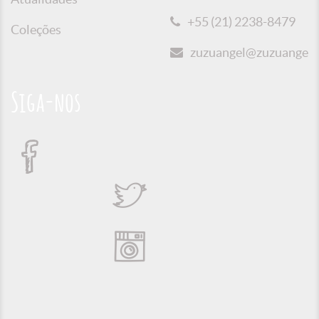
+55 (21) 2238-8479
Coleções
zuzuangel@zuzuangel.o
Siga-nos