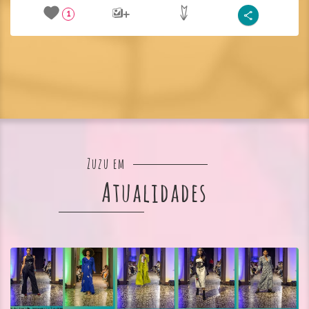
1
Zuzu em
Atualidades