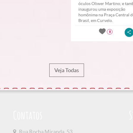
óculos Oliwer Martino, e ta
inaugurou uma exposição
homônima na Praça Central 
Brasil, em Curvelo.
8
Veja Todas
Contatos
S
Rua Rocha Miranda, 53