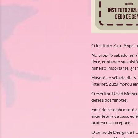
O Instituto Zuzu Angel 
No próprio sábado, será
livre, contando sua hist
mineiro importante, gra
Haverá no sábado dia 5, 
internet. Zuzu morou em 
O escritor David Massena
defesa dos filhotes.
Em 7 de Setembro será a
arquitetura da casa, ecl
prática na sua época.
O curso de Design da PU