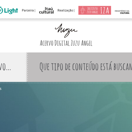
Parceira |
Realização |
Acervo Digital Zuzu Angel
Que tipo de conteúdo está busca
s