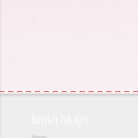
Navegue Por aqui
Home