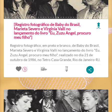
[Registro fotográfico de Baby do Brasil,
Marieta Severo e Virgínia Valli no
lançamento do livro "Eu, Zuzu Angel, procuro
meu filho"]
Registro fotográfico, em preto e branco, de Baby do Brasil,
Marieta Severo e Virgínia Valli no lançamento do livro "Eu,
Zuzu Angel, procuro meu filho", realizado no dia 21 de
outubro de 1986, no Tetro Casa Grande, Rio de Janeiro-RJ.
1