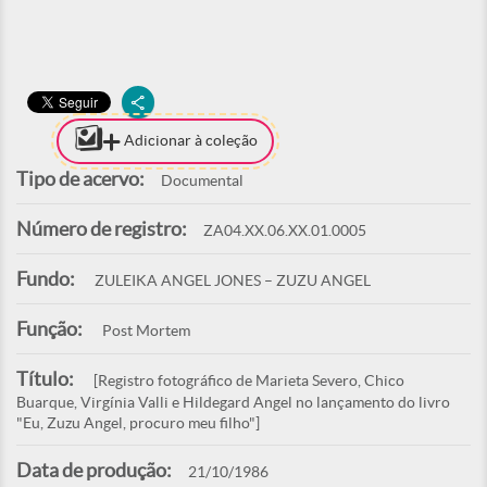
Adicionar à coleção
Tipo de acervo:
Documental
Número de registro:
ZA04.XX.06.XX.01.0005
Fundo:
ZULEIKA ANGEL JONES – ZUZU ANGEL
Função:
Post Mortem
Título:
[Registro fotográfico de Marieta Severo, Chico
Buarque, Virgínia Valli e Hildegard Angel no lançamento do livro
"Eu, Zuzu Angel, procuro meu filho"]
Data de produção:
21/10/1986