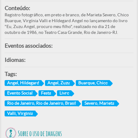
Conteúdo:
Registro fotográfico, em preto e branco, de Marieta Severo, Chico
Buarque, Virgínia Valli e Hildegard Angel no lançamento do livro
"Eu, Zuzu Angel, procuro meu filho", realizado no dia 21 de
outubro de 1986, no Teatro Casa Grande, Rio de Janeiro-RJ.
Eventos associados:
Idiomas:
Tags:
Angel, Hildegard
Angel, Zuzu
Buarque, Chico
Evento Social
Festa
Livro
Rio de Janeiro, Rio de Janeiro, Brasil
Severo, Marieta
Valli, Virginia
Sobre o uso de imagens