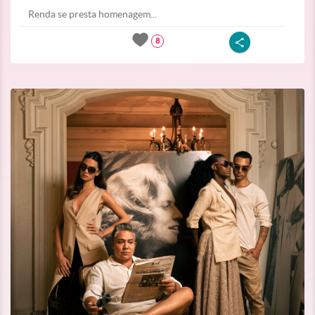
Renda se presta homenagem...
8