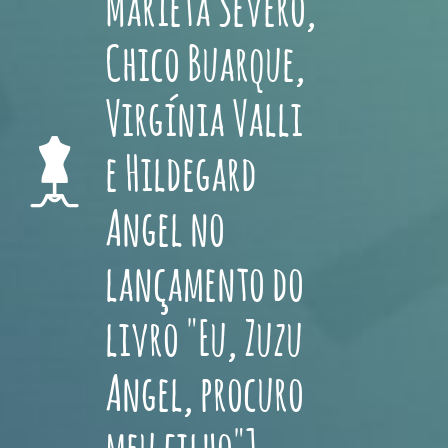
Marieta Severo,
Chico Buarque,
Virgínia Valli
e Hildegard
Angel no
lançamento do
livro "Eu, Zuzu
Angel, procuro