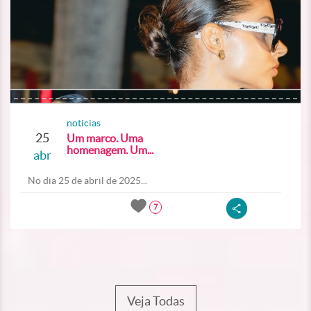
noticias
25
Um marco. Uma
homenagem. Um...
abr
No dia 25 de abril de 2025...
7
Veja Todas