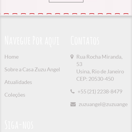
Navegue Por aqui
Contatos
Home
Rua Rocha Miranda,
53
Sobre a Casa Zuzu Angel
Usina, Rio de Janeiro
CEP: 20530-450
Atualidades
+55 (21) 2238-8479
Coleções
zuzuangel@zuzuangel.o
Siga-nos