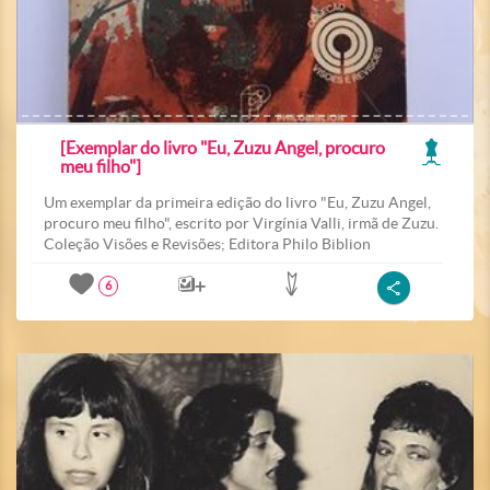
[Exemplar do livro "Eu, Zuzu Angel, procuro
meu filho"]
Um exemplar da primeira edição do livro "Eu, Zuzu Angel,
procuro meu filho", escrito por Virgínia Valli, irmã de Zuzu.
Coleção Visões e Revisões; Editora Philo Biblion
6