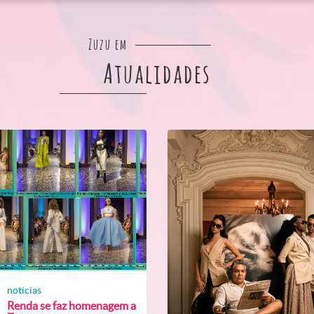
Zuzu em
Atualidades
noticias
Renda se faz homenagem a