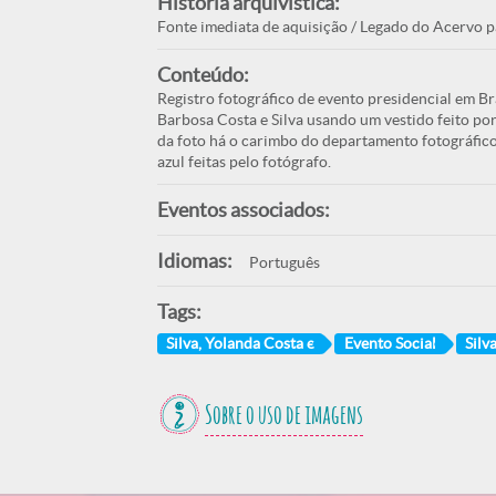
História arquivística:
Fonte imediata de aquisição / Legado do Acervo p
Conteúdo:
Registro fotográfico de evento presidencial em B
Barbosa Costa e Silva usando um vestido feito po
da foto há o carimbo do departamento fotográfico
azul feitas pelo fotógrafo.
Eventos associados:
Idiomas:
Português
Tags:
Silva, Yolanda Costa e
Evento Social
Silv
Sobre o uso de imagens