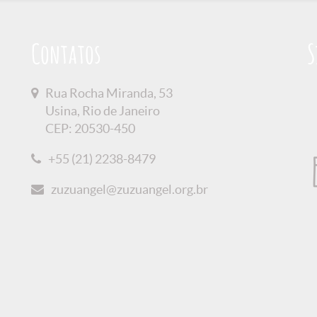
Contatos
S
Rua Rocha Miranda, 53
Usina, Rio de Janeiro
CEP: 20530-450
+55 (21) 2238-8479
zuzuangel@zuzuangel.org.br