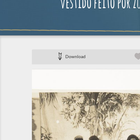
vestido feito por Z
Download