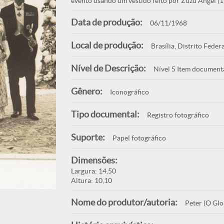
evento usando um vestido feito por Zuzu Angel (1
Data de produção:
06/11/1968
Local de produção:
Brasília, Distrito Federa
Nível de Descrição:
Nível 5 Item document
Gênero:
Iconográfico
Tipo documental:
Registro fotográfico
Suporte:
Papel fotográfico
Dimensões:
Largura: 14,50
Altura: 10,10
Nome do produtor/autoria:
Peter (O Glo