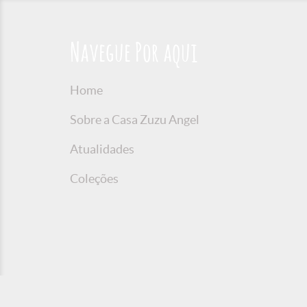
Navegue Por aqui
Home
Sobre a Casa Zuzu Angel
Atualidades
Coleções