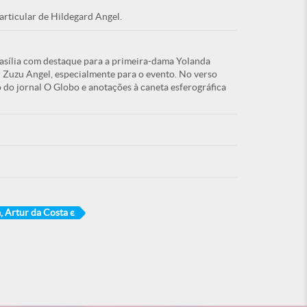
articular de Hildegard Angel.
rasília com destaque para a primeira-dama Yolanda
r Zuzu Angel, especialmente para o evento. No verso
 do jornal O Globo e anotações à caneta esferográfica
a, Artur da Costa e