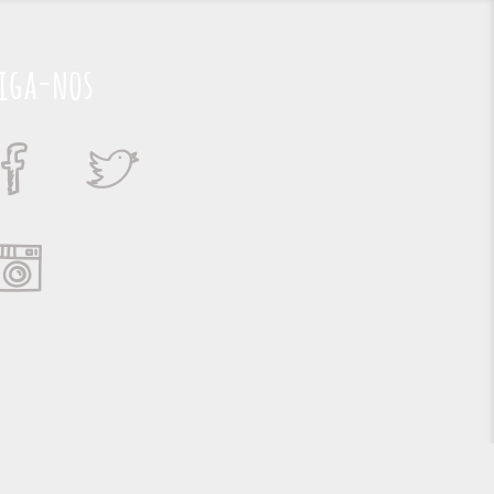
iga-nos