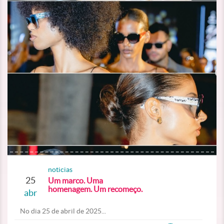
noticias
25
Um marco. Uma
homenagem. Um recomeço.
abr
No dia 25 de abril de 2025...