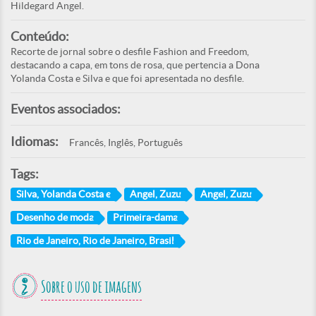
Hildegard Angel.
Conteúdo:
Recorte de jornal sobre o desfile Fashion and Freedom,
destacando a capa, em tons de rosa, que pertencia a Dona
Yolanda Costa e Silva e que foi apresentada no desfile.
Eventos associados:
Idiomas:
Francês, Inglês, Português
Tags:
Silva, Yolanda Costa e
Angel, Zuzu
Angel, Zuzu
Desenho de moda
Primeira-dama
Rio de Janeiro, Rio de Janeiro, Brasil
Sobre o uso de imagens