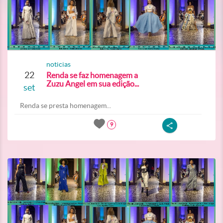
noticias
22
Renda se faz homenagem a
Zuzu Angel em sua edição...
set
Renda se presta homenagem...
9