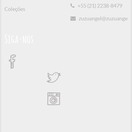
+55 (21) 2238-8479
Coleções
zuzuangel@zuzuangel.o
Siga-nos