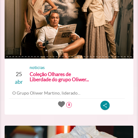
noticias
25
Coleção Olhares de
Liberdade do grupo Oliwer...
abr
O Grupo Oliwer Martino, liderado...
8