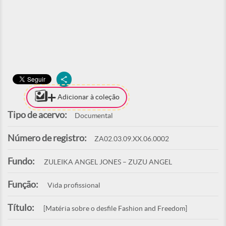
Adicionar à coleção
Tipo de acervo:
Documental
Número de registro:
ZA02.03.09.XX.06.0002
Fundo:
ZULEIKA ANGEL JONES – ZUZU ANGEL
Função:
Vida profissional
Título:
[Matéria sobre o desfile Fashion and Freedom]