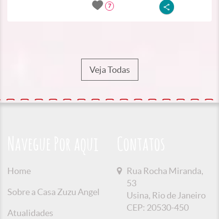
7
Veja Todas
Navegue Por aqui
Contatos
Home
Rua Rocha Miranda,
53
Sobre a Casa Zuzu Angel
Usina, Rio de Janeiro
CEP: 20530-450
Atualidades