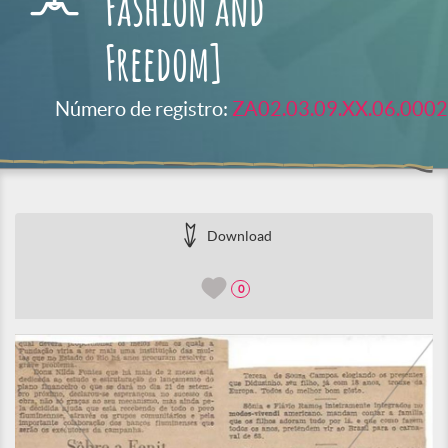
Fashion and
Freedom]
Número de registro:
ZA02.03.09.XX.06.0002
Download
0