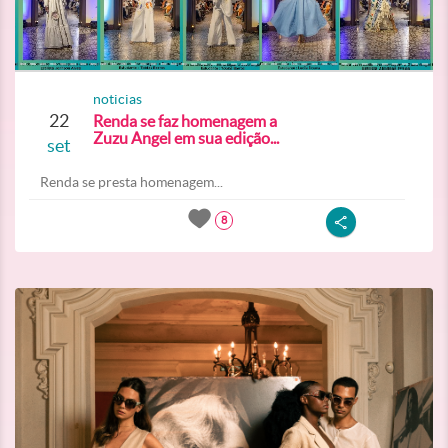
noticias
22
Renda se faz homenagem a
Zuzu Angel em sua edição...
set
Renda se presta homenagem...
8