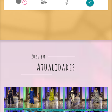
1
Zuzu em
Atualidades