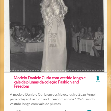
Modelo Daniele Curia com vestido longo e
xale de plumas da coleção Fashion and
Freedom
A modelo Daniele Curia em desfile exclusivo Zuzu Angel
para coleção Fashion and Freedom ano de 1967 usando
vestido longo com xale de plumas.