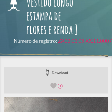
vestido longo
estampa de
flores e renda ]
Número de registro:
ZA02.03.09.XX.11.0007
Download
2