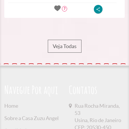
7
Veja Todas
Navegue Por aqui
Contatos
Home
Rua Rocha Miranda,
53
Sobre a Casa Zuzu Angel
Usina, Rio de Janeiro
CEP: 20530-450