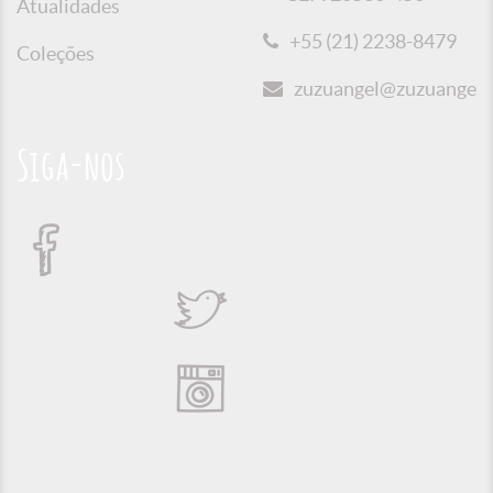
Atualidades
+55 (21) 2238-8479
Coleções
zuzuangel@zuzuangel.o
Siga-nos