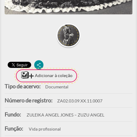
Adicionar à coleção
Tipo de acervo:
Documental
Número de registro:
ZA02.03.09.XX.11.0007
Fundo:
ZULEIKA ANGEL JONES – ZUZU ANGEL
Função:
Vida profissional