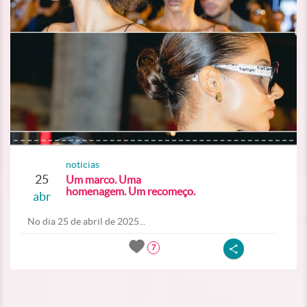
noticias
25
Um marco. Uma
homenagem. Um recomeço.
abr
No dia 25 de abril de 2025...
7