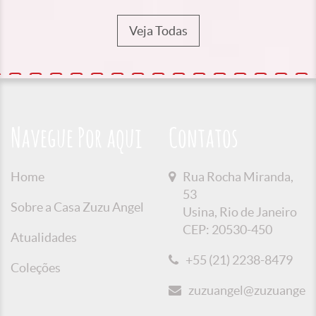
Veja Todas
Navegue Por aqui
Contatos
Home
Rua Rocha Miranda,
53
Sobre a Casa Zuzu Angel
Usina, Rio de Janeiro
CEP: 20530-450
Atualidades
+55 (21) 2238-8479
Coleções
zuzuangel@zuzuangel.o