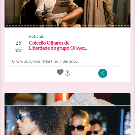
noticias
25
Coleção Olhares de
Liberdade do grupo Oliwer...
abr
O Grupo Oliwer Martino, liderado...
8