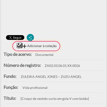
Adicionar à coleção
Tipo de acervo:
Documental
Número de registro:
ZA02.03.06.01.XX.0026
Fundo:
ZULEIKA ANGEL JONES – ZUZU ANGEL
Função:
Vida profissional
Título:
[Croqui de vestido curto em gola V com botão]