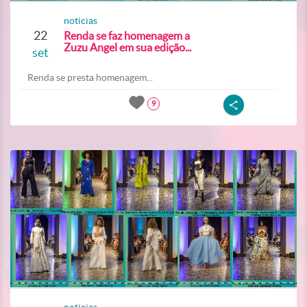
noticias
22
Renda se faz homenagem a
Zuzu Angel em sua edição...
set
Renda se presta homenagem...
9