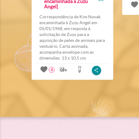
encaminhada à Zuzu
Angel]
Correspondência de Kim Novak
encaminhada à Zuzu Angel em
05/01/1968, em resposta à
solicitação de Zuzu para a
aquisição de peles de animais para
vestuário. Carta assinada,
acompanha envelope com as
dimensões: 13 x 10,5 cm.
0