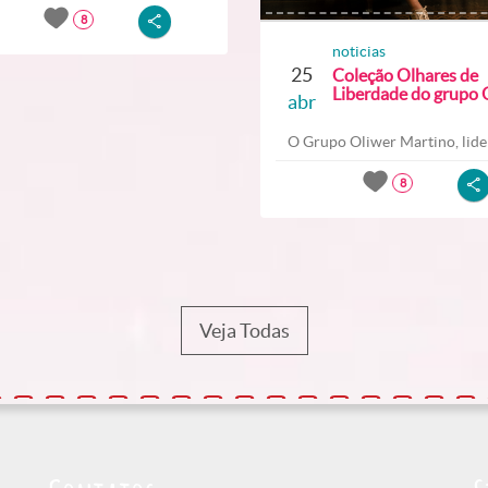
8
noticias
25
Coleção Olhares de
Liberdade do grupo O
abr
O Grupo Oliwer Martino, lider
8
Veja Todas