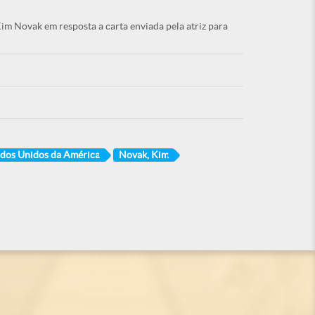
Kim Novak em resposta a carta enviada pela atriz para
ados Unidos da América
Novak, Kim