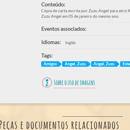
Conteúdo:
Cópia de carta escrita por Zuzu Angel para atriz 
Zuzu Angel em 05 de janeiro do mesmo ano.
Eventos associados:
Idiomas:
Inglês
Tags:
Amigos
Angel, Zuzu
Angel, Zuzu
Est
Sobre o uso de imagens
Peças e documentos relacionados