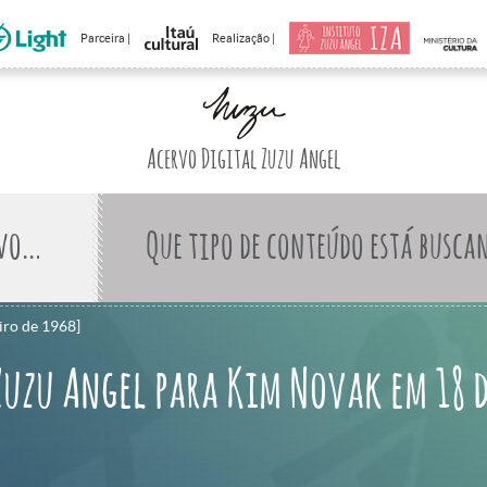
Parceira |
Realização |
Acervo Digital Zuzu Angel
Que tipo de conteúdo está busca
iro de 1968]
 Zuzu Angel para Kim Novak em 18 