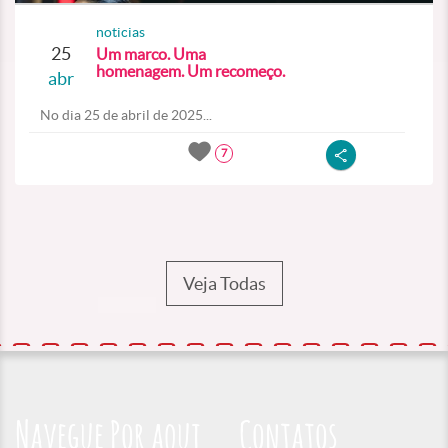
noticias
25
Um marco. Uma
homenagem. Um recomeço.
abr
No dia 25 de abril de 2025...
7
Veja Todas
Navegue Por aqui
Contatos