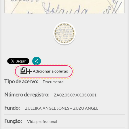
Adicionar à coleção
Tipo de acervo:
Documental
Número de registro:
ZA02.03.09.XX.03.0001
Fundo:
ZULEIKA ANGEL JONES – ZUZU ANGEL
Função:
Vida profissional