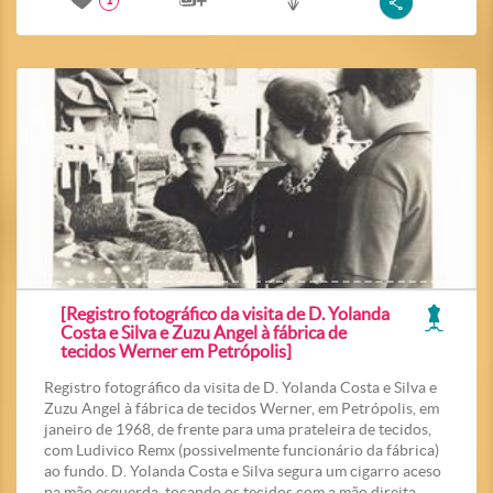
1
[Registro fotográfico da visita de D. Yolanda
Costa e Silva e Zuzu Angel à fábrica de
tecidos Werner em Petrópolis]
Registro fotográfico da visita de D. Yolanda Costa e Silva e
Zuzu Angel à fábrica de tecidos Werner, em Petrópolis, em
janeiro de 1968, de frente para uma prateleira de tecidos,
com Ludivico Remx (possivelmente funcionário da fábrica)
ao fundo. D. Yolanda Costa e Silva segura um cigarro aceso
na mão esquerda, tocando os tecidos com a mão direita.