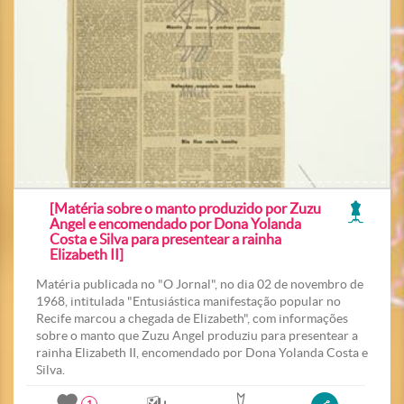
[Matéria sobre o manto produzido por Zuzu
Angel e encomendado por Dona Yolanda
Costa e Silva para presentear a rainha
Elizabeth II]
Matéria publicada no "O Jornal", no dia 02 de novembro de
1968, intitulada "Entusiástica manifestação popular no
Recife marcou a chegada de Elizabeth", com informações
sobre o manto que Zuzu Angel produziu para presentear a
rainha Elizabeth II, encomendado por Dona Yolanda Costa e
Silva.