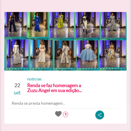
noticias
22
Renda se faz homenagem a
Zuzu Angel em sua edição...
set
Renda se presta homenagem...
9