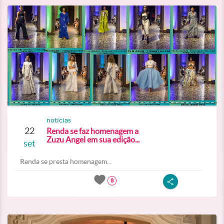
noticias
22
Renda se faz homenagem a
Zuzu Angel em sua edição...
set
Renda se presta homenagem...
8