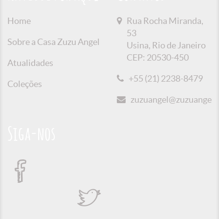
Home
Rua Rocha Miranda,
53
Sobre a Casa Zuzu Angel
Usina, Rio de Janeiro
CEP: 20530-450
Atualidades
+55 (21) 2238-8479
Coleções
zuzuangel@zuzuangel.o
Siga-nos