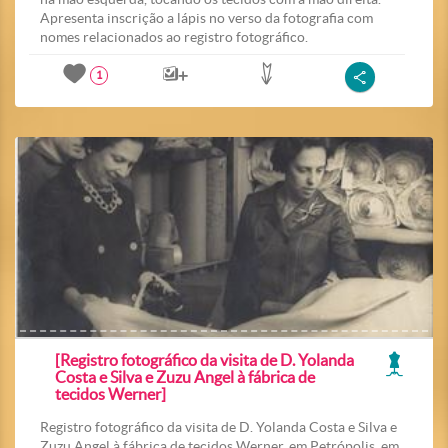
Apresenta inscrição a lápis no verso da fotografia com
nomes relacionados ao registro fotográfico.
1
[Registro fotográfico da visita de D. Yolanda
Costa e Silva e Zuzu Angel à fábrica de
tecidos Werner]
Registro fotográfico da visita de D. Yolanda Costa e Silva e
Zuzu Angel à fábrica de tecidos Werner, em Petrópolis, em