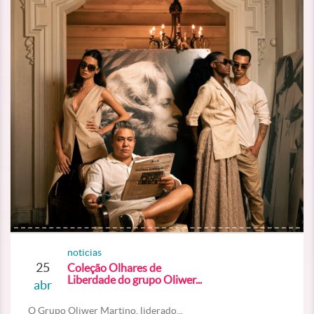
noticias
25
Coleção Olhares de
Liberdade do grupo Oliwer...
abr
O Grupo Oliwer Martino, liderado...