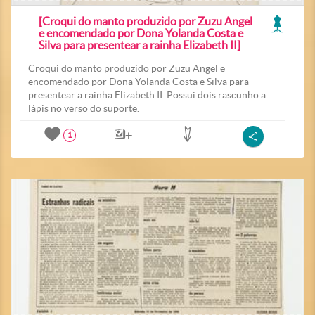
[Croqui do manto produzido por Zuzu Angel
e encomendado por Dona Yolanda Costa e
Silva para presentear a rainha Elizabeth II]
Croqui do manto produzido por Zuzu Angel e
encomendado por Dona Yolanda Costa e Silva para
presentear a rainha Elizabeth II. Possui dois rascunho a
lápis no verso do suporte.
1