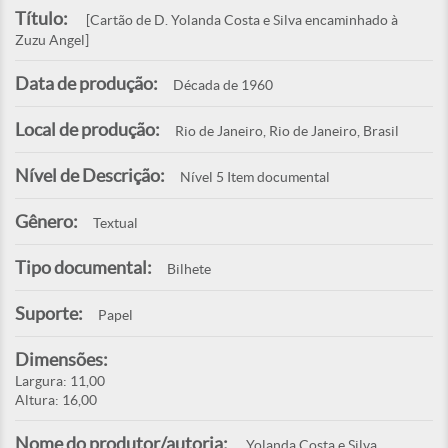
Título:
[Cartão de D. Yolanda Costa e Silva encaminhado à
Zuzu Angel]
Data de produção:
Década de 1960
Local de produção:
Rio de Janeiro, Rio de Janeiro, Brasil
Nível de Descrição:
Nível 5 Item documental
Gênero:
Textual
Tipo documental:
Bilhete
Suporte:
Papel
Dimensões:
Largura: 11,00
Altura: 16,00
Nome do produtor/autoria:
Yolanda Costa e Silva