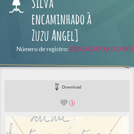
Silva
encaminhado à
Zuzu Angel]
Número de registro:
ZA02.03.09.XX.03.0001
Download
1