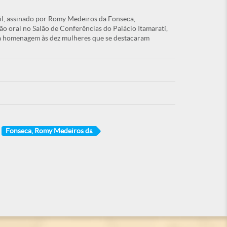
l, assinado por Romy Medeiros da Fonseca,
 oral no Salão de Conferências do Palácio Itamaratí,
à homenagem às dez mulheres que se destacaram
Fonseca, Romy Medeiros da