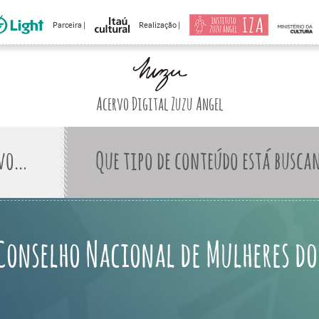
Parceira |
Realização |
Acervo Digital Zuzu Angel
Que tipo de conteúdo está busca
Conselho Nacional de Mulheres do