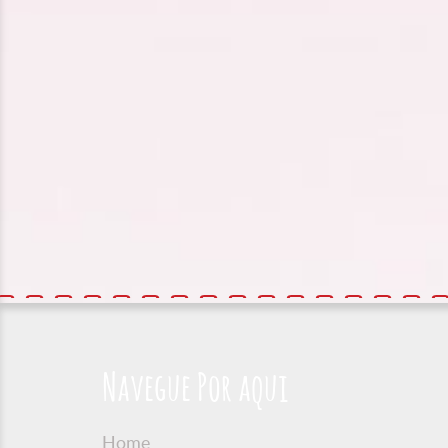
Navegue Por aqui
Home