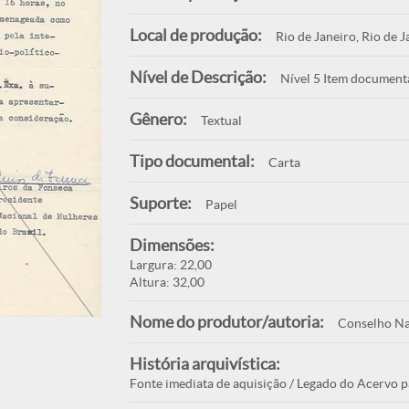
Local de produção:
Rio de Janeiro, Rio de J
Nível de Descrição:
Nível 5 Item document
Gênero:
Textual
Tipo documental:
Carta
Suporte:
Papel
Dimensões:
Largura: 22,00
Altura: 32,00
Nome do produtor/autoria:
Conselho Na
História arquivística:
Fonte imediata de aquisição / Legado do Acervo p