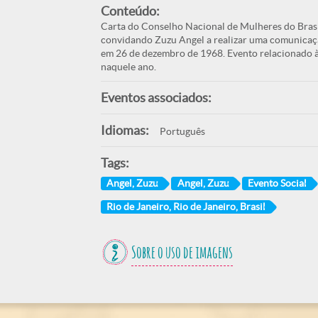
Conteúdo:
Carta do Conselho Nacional de Mulheres do Brasi
convidando Zuzu Angel a realizar uma comunicação
em 26 de dezembro de 1968. Evento relacionado 
naquele ano.
Eventos associados:
Idiomas:
Português
Tags:
Angel, Zuzu
Angel, Zuzu
Evento Social
Rio de Janeiro, Rio de Janeiro, Brasil
Sobre o uso de imagens