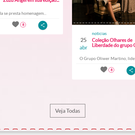
a se presta homenagem...
8
noticias
25
Coleção Olhares de
Liberdade do grupo O
abr
O Grupo Oliwer Martino, lider
8
Veja Todas