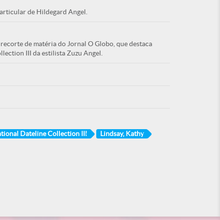
articular de Hildegard Angel.
recorte de matéria do Jornal O Globo, que destaca
lection III da estilista Zuzu Angel.
tional Dateline Collection III
Lindsay, Kathy