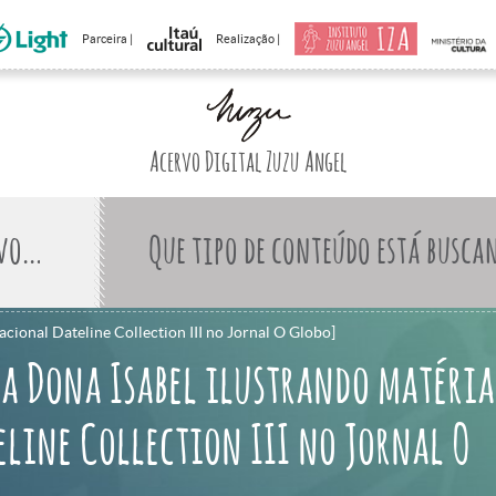
Parceira |
Realização |
Acervo Digital Zuzu Angel
Que tipo de conteúdo está busca
acional Dateline Collection III no Jornal O Globo]
a Dona Isabel ilustrando matéria
line Collection III no Jornal O