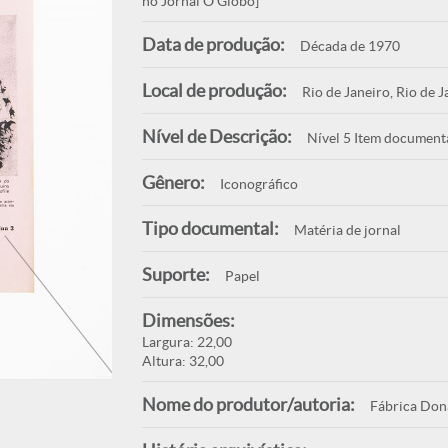
no Jornal O Globo]
Data de produção:
Década de 1970
Local de produção:
Rio de Janeiro, Rio de J
Nível de Descrição:
Nível 5 Item document
Gênero:
Iconográfico
Tipo documental:
Matéria de jornal
Suporte:
Papel
Dimensões:
Largura: 22,00
Altura: 32,00
Nome do produtor/autoria:
Fábrica Dona