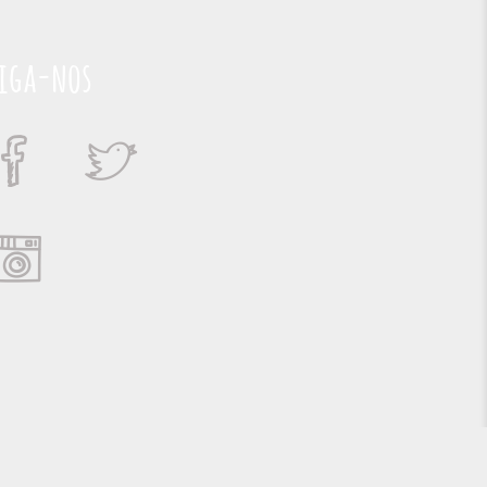
iga-nos