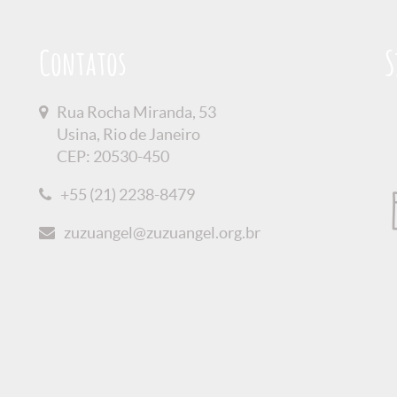
Contatos
S
Rua Rocha Miranda, 53
Usina, Rio de Janeiro
CEP: 20530-450
+55 (21) 2238-8479
zuzuangel@zuzuangel.org.br