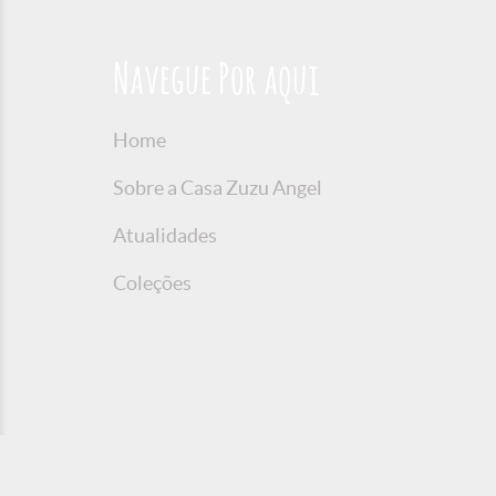
Navegue Por aqui
Home
Sobre a Casa Zuzu Angel
Atualidades
Coleções