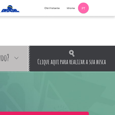
Idioma
Olá Visitante
PT
ndo?
Clique aqui para realizar a sua busca