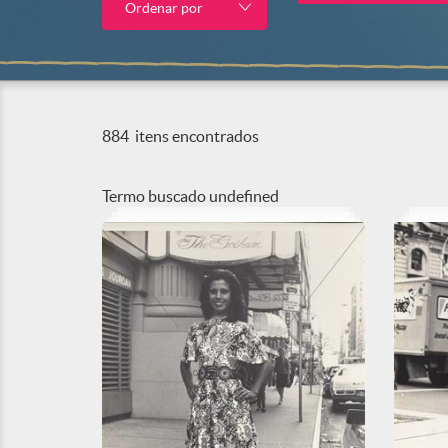
Ordenar por
884
itens encontrados
Termo buscado
undefined