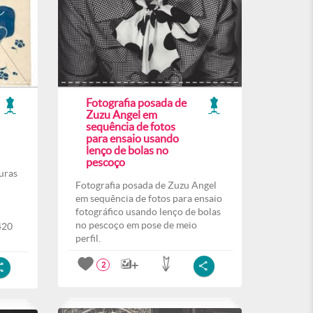
Fotografia posada de
Zuzu Angel em
sequência de fotos
para ensaio usando
lenço de bolas no
pescoço
uras
Fotografia posada de Zuzu Angel
em sequência de fotos para ensaio
fotográfico usando lenço de bolas
no pescoço em pose de meio
420
perfil.
2