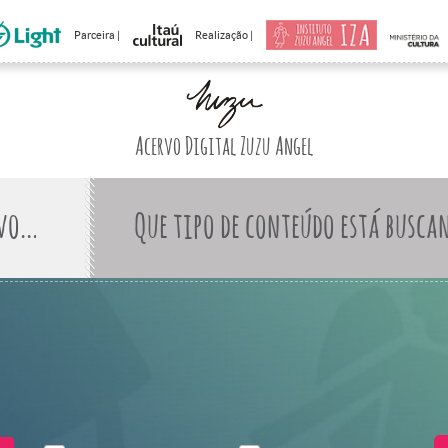
Parceira |
Realização |
Acervo Digital Zuzu Angel
Que tipo de conteúdo está busca