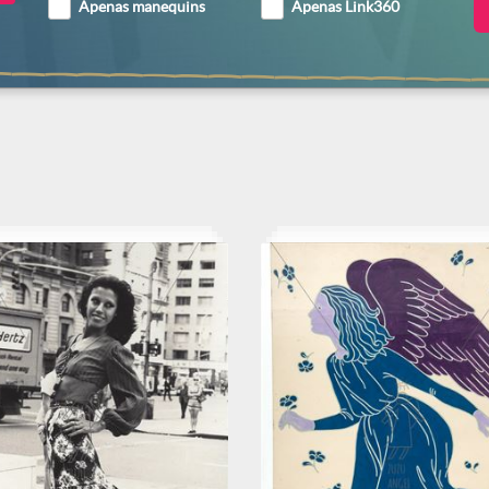
Apenas manequins
Apenas Link360