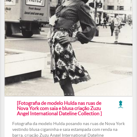
[Fotografia de modelo Hulda nas ruas de
Nova York com saia e blusa criação Zuzu
Angel International Dateline Collection ]
Fotografia da modelo Hulda posando nas ruas de Nova York
vestindo blusa ciganinha e saia estampada com renda na
barra, criação Zuzu Angel International Dateline