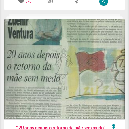
3
" 20 anos depois o retorno da mãe sem medo"