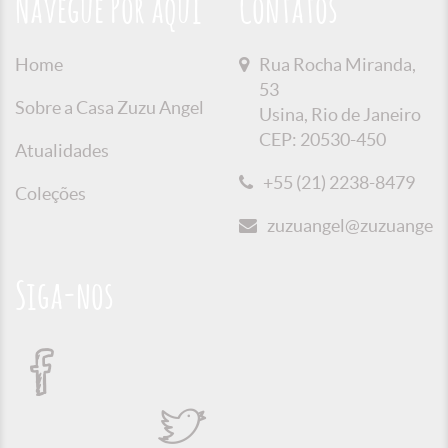
Navegue Por aqui
Contatos
Home
Rua Rocha Miranda,
53
Sobre a Casa Zuzu Angel
Usina, Rio de Janeiro
CEP: 20530-450
Atualidades
+55 (21) 2238-8479
Coleções
zuzuangel@zuzuangel.o
Siga-nos