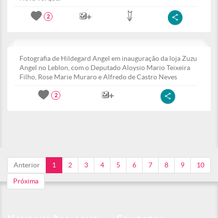
2
Fotografia de Hildegard Angel em inauguração da loja Zuzu
Angel no Leblon, com o Deputado Aloysio Mario Teixeira
Filho, Rose Marie Muraro e Alfredo de Castro Neves
2
Anterior
1
2
3
4
5
6
7
8
9
10
Próxima