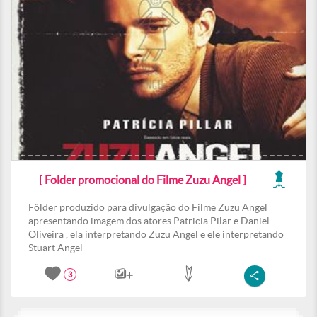
[ Folder promocional do Filme Zuzu Angel ]
Fôlder produzido para divulgação do Filme Zuzu Angel
apresentando imagem dos atores Patricia Pilar e Daniel
Oliveira , ela interpretando Zuzu Angel e ele interpretando
Stuart Angel
3