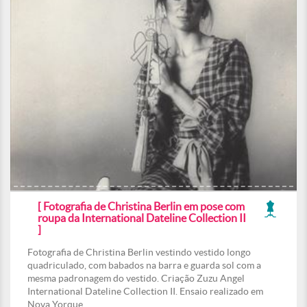
[ Fotografia de Christina Berlin em pose com
roupa da International Dateline Collection II
]
Fotografia de Christina Berlin vestindo vestido longo
quadriculado, com babados na barra e guarda sol com a
mesma padronagem do vestido. Criação Zuzu Angel
International Dateline Collection II. Ensaio realizado em
Nova Yorque.