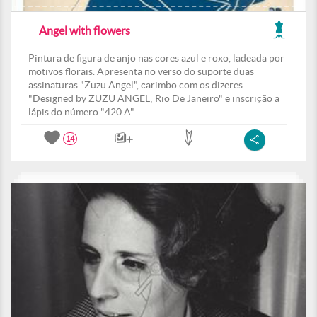
Angel with flowers
Pintura de figura de anjo nas cores azul e roxo, ladeada por
motivos florais. Apresenta no verso do suporte duas
assinaturas "Zuzu Angel", carimbo com os dizeres
"Designed by ZUZU ANGEL; Rio De Janeiro" e inscrição a
lápis do número "420 A".
14