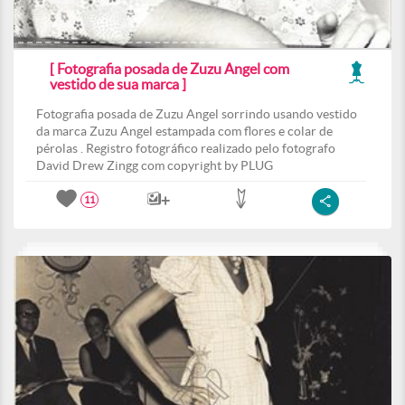
[ Fotografia posada de Zuzu Angel com
vestido de sua marca ]
Fotografia posada de Zuzu Angel sorrindo usando vestido
da marca Zuzu Angel estampada com flores e colar de
pérolas . Registro fotográfico realizado pelo fotografo
David Drew Zingg com copyright by PLUG
11