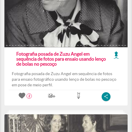
Fotografia posada de Zuzu Angel em
sequência de fotos para ensaio usando lenço
de bolas no pescoço
Fotografia posada de Zuzu Angel em sequência de fotos
para ensaio fotográfico usando lenço de bolas no pescoço
em pose de meio perfil.
2