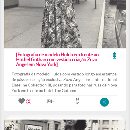
[Fotografia de modelo Hulda em frente ao
Hothel Gothan com vestido criação Zuzu
Angel em Nova York]
Fotografia da modelo Hulda com vestido longo em estampa
de pássaro criação exclusiva Zuzu Angel para International
Dateline Collection III, posando para foto nas ruas de Nova
York em frente ao hotel The Gotham.
2