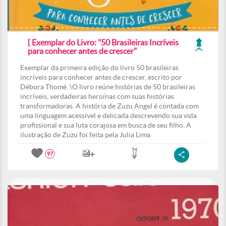
[ Exemplar do Livro: "50 Brasileiras Incríveis
para conhecer antes de crescer"
Exemplar da primeira edição do livro 50 brasileiras
incríveis para conhecer antes de crescer, escrito por
Débora Thomé. \O livro reúne histórias de 50 brasileiras
incríveis, verdadeiras heroínas com suas histórias
transformadoras. A história de Zuzu Angel é contada com
uma linguagem acessível e delicada descrevendo sua vida
profissional e sua luta corajosa em busca de seu filho. A
ilustração de Zuzu foi feita pela Julia Lima
97