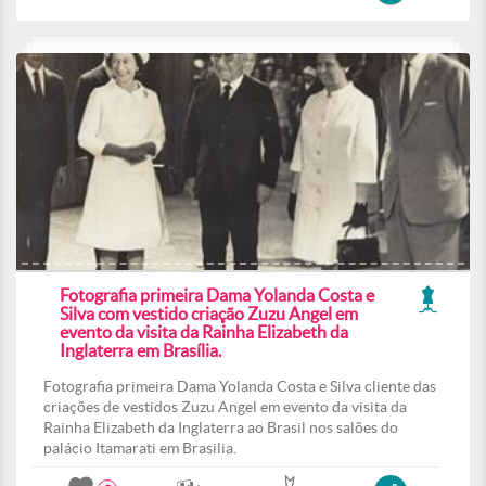
Fotografia primeira Dama Yolanda Costa e
Silva com vestido criação Zuzu Angel em
evento da visita da Rainha Elizabeth da
Inglaterra em Brasília.
Fotografia primeira Dama Yolanda Costa e Silva cliente das
criações de vestidos Zuzu Angel em evento da visita da
Rainha Elizabeth da Inglaterra ao Brasil nos salões do
palácio Itamarati em Brasilia.