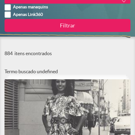
Apenas manequins
Apenas Link360
884
itens encontrados
Termo buscado
undefined