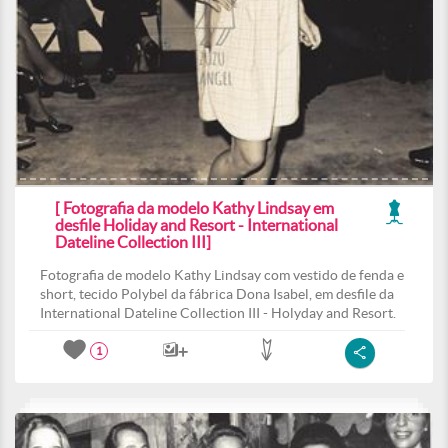
[ Fotografia da modelo Kathy Lindsay em
desfile Holiday and Resort - International
Dateline Collection III]
Fotografia de modelo Kathy Lindsay com vestido de fenda e
short, tecido Polybel da fábrica Dona Isabel, em desfile da
International Dateline Collection III - Holyday and Resort.
1