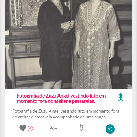
Fotografia de Zuzu Angel vestindo luto em
momento fora do atelier e passarelas.
Fotografia de Zuzu Angel vestindo luto em momento fora
do atelier e passarela acompanhada de uma amiga.
4