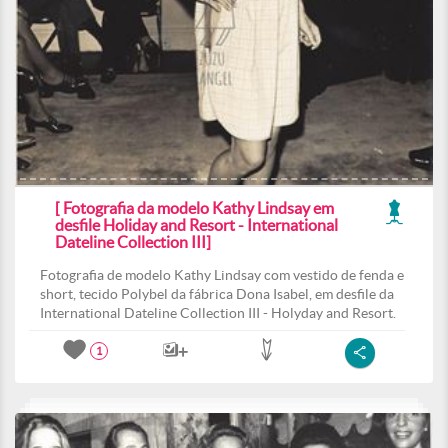
[ Fotografia da modelo Kathy Lindsay em
desfile Holiday and Resort - International
Dateline Collection III]
Fotografia de modelo Kathy Lindsay com vestido de fenda e
short, tecido Polybel da fábrica Dona Isabel, em desfile da
International Dateline Collection III - Holyday and Resort.
1