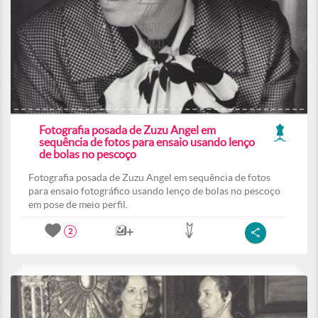
Fotografia posada de Zuzu Angel em
sequência de fotos para ensaio usando lenço
de bolas no pescoço
Fotografia posada de Zuzu Angel em sequência de fotos
para ensaio fotográfico usando lenço de bolas no pescoço
em pose de meio perfil.
2