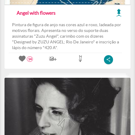
Angel with flowers
Pintura de figura de anjo nas cores azul e roxo, ladeada por
motivos florais. Apresenta no verso do suporte duas
assinaturas "Zuzu Angel", carimbo com os dizeres
"Designed by ZUZU ANGEL; Rio De Janeiro" e inscrição a
lápis do número "420 A".
14