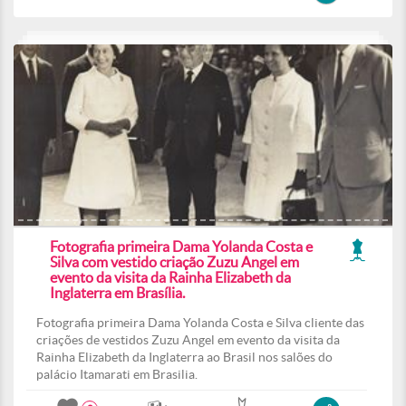
Fotografia primeira Dama Yolanda Costa e
Silva com vestido criação Zuzu Angel em
evento da visita da Rainha Elizabeth da
Inglaterra em Brasília.
Fotografia primeira Dama Yolanda Costa e Silva cliente das
criações de vestidos Zuzu Angel em evento da visita da
Rainha Elizabeth da Inglaterra ao Brasil nos salões do
palácio Itamarati em Brasilia.