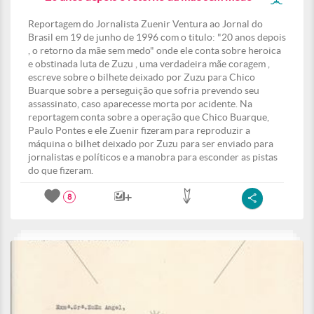
Reportagem do Jornalista Zuenir Ventura ao Jornal do
Brasil em 19 de junho de 1996 com o titulo: "20 anos depois
, o retorno da mãe sem medo" onde ele conta sobre heroica
e obstinada luta de Zuzu , uma verdadeira mãe coragem ,
escreve sobre o bilhete deixado por Zuzu para Chico
Buarque sobre a perseguição que sofria prevendo seu
assassinato, caso aparecesse morta por acidente. Na
reportagem conta sobre a operação que Chico Buarque,
Paulo Pontes e ele Zuenir fizeram para reproduzir a
máquina o bilhet deixado por Zuzu para ser enviado para
jornalistas e políticos e a manobra para esconder as pistas
do que fizeram.
8