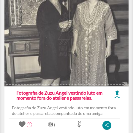
Fotografia de Zuzu Angel vestindo luto em
momento fora do atelier e passarelas.
Fotografia de Zuzu Angel vestindo luto em momento fora
do atelier e passarela acompanhada de uma amiga.
4