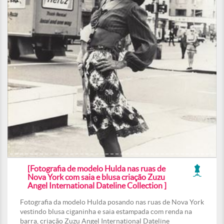
[Fotografia de modelo Hulda nas ruas de
Nova York com saia e blusa criação Zuzu
Angel International Dateline Collection ]
Fotografia da modelo Hulda posando nas ruas de Nova York
vestindo blusa ciganinha e saia estampada com renda na
barra, criação Zuzu Angel International Dateline