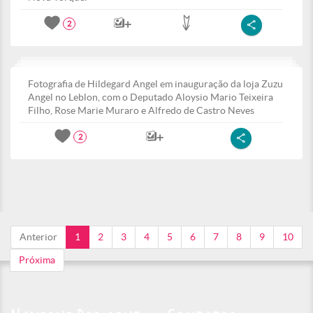
2
Fotografia de Hildegard Angel em inauguração da loja Zuzu
Angel no Leblon, com o Deputado Aloysio Mario Teixeira
Filho, Rose Marie Muraro e Alfredo de Castro Neves
2
Anterior
1
2
3
4
5
6
7
8
9
10
Próxima