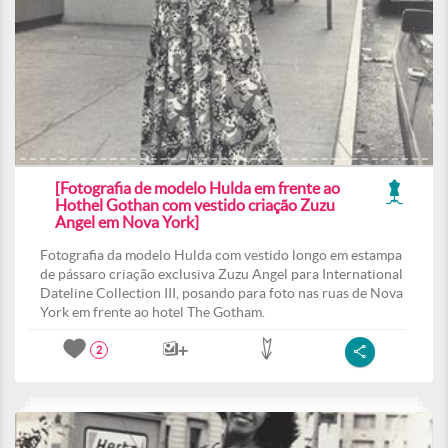
[Fotografia de modelo Hulda em frente ao
Hothel Gothan com vestido criação Zuzu
Angel em Nova York]
Fotografia da modelo Hulda com vestido longo em estampa
de pássaro criação exclusiva Zuzu Angel para International
Dateline Collection III, posando para foto nas ruas de Nova
York em frente ao hotel The Gotham.
2