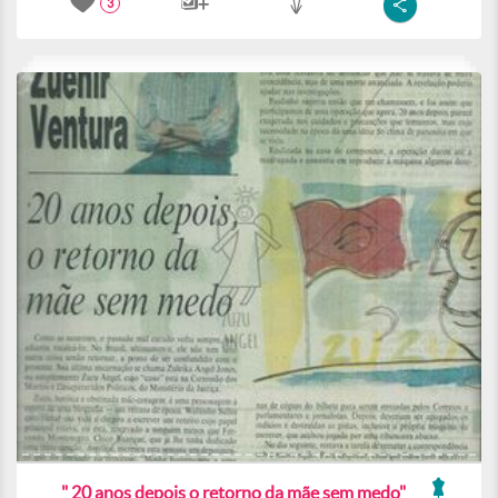
3
" 20 anos depois o retorno da mãe sem medo"