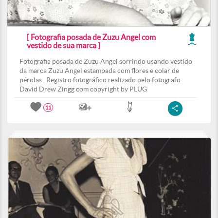
[ Fotografia posada de Zuzu Angel com
vestido de sua marca ]
Fotografia posada de Zuzu Angel sorrindo usando vestido
da marca Zuzu Angel estampada com flores e colar de
pérolas . Registro fotográfico realizado pelo fotografo
David Drew Zingg com copyright by PLUG
11