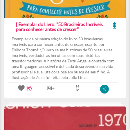
[ Exemplar do Livro: "50 Brasileiras Incríveis
para conhecer antes de crescer"
Exemplar da primeira edição do livro 50 brasileiras
incríveis para conhecer antes de crescer, escrito por
Débora Thomé. \O livro reúne histórias de 50 brasileiras
incríveis, verdadeiras heroínas com suas histórias
transformadoras. A história de Zuzu Angel é contada com
uma linguagem acessível e delicada descrevendo sua vida
profissional e sua luta corajosa em busca de seu filho. A
ilustração de Zuzu foi feita pela Julia Lima
97