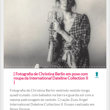
[ Fotografia de Christina Berlin em pose com
roupa da International Dateline Collection II
]
Fotografia de Christina Berlin vestindo vestido longo
quadriculado, com babados na barra e guarda sol com a
mesma padronagem do vestido. Criação Zuzu Angel
International Dateline Collection II. Ensaio realizado em
Nova Yorque.