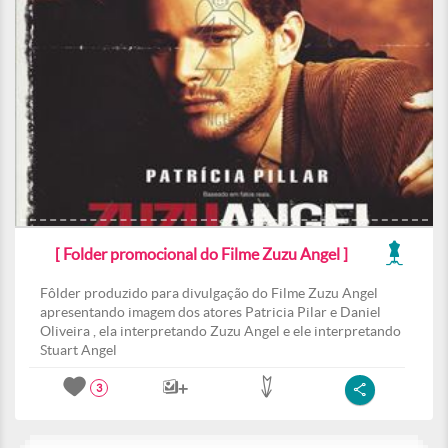
[ Folder promocional do Filme Zuzu Angel ]
Fôlder produzido para divulgação do Filme Zuzu Angel
apresentando imagem dos atores Patricia Pilar e Daniel
Oliveira , ela interpretando Zuzu Angel e ele interpretando
Stuart Angel
3