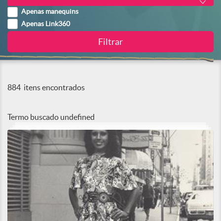
Apenas manequins
Apenas Link360
884
itens encontrados
Termo buscado
undefined