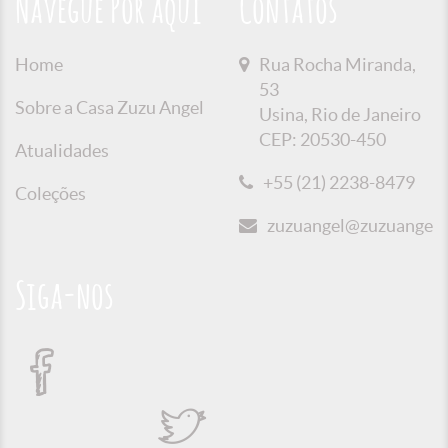
Navegue Por aqui
Contatos
Home
Rua Rocha Miranda,
53
Sobre a Casa Zuzu Angel
Usina, Rio de Janeiro
CEP: 20530-450
Atualidades
+55 (21) 2238-8479
Coleções
zuzuangel@zuzuangel.o
Siga-nos