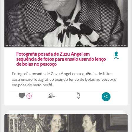
Fotografia posada de Zuzu Angel em
sequência de fotos para ensaio usando lenço
de bolas no pescoço
Fotografia posada de Zuzu Angel em sequência de fotos
para ensaio fotográfico usando lenço de bolas no pescoço
em pose de meio perfil.
2