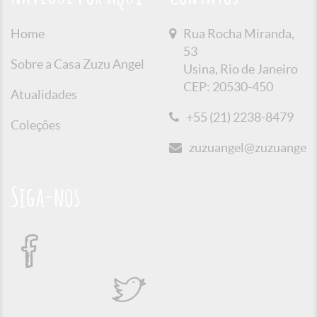
Home
Rua Rocha Miranda,
53
Sobre a Casa Zuzu Angel
Usina, Rio de Janeiro
CEP: 20530-450
Atualidades
+55 (21) 2238-8479
Coleções
zuzuangel@zuzuangel.o
Siga-nos