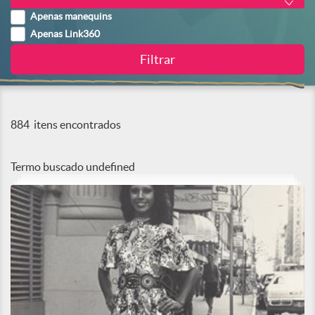
Apenas manequins
Apenas Link360
884
itens encontrados
Termo buscado
undefined