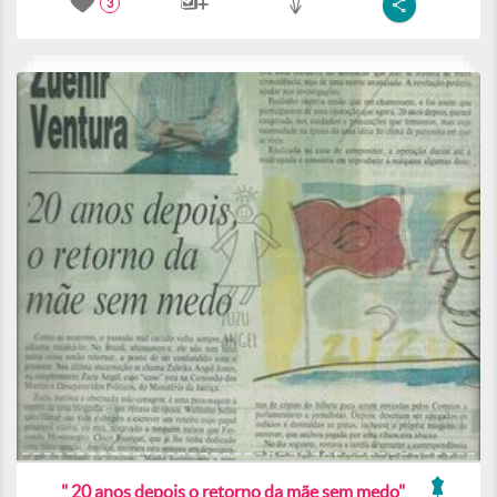
3
" 20 anos depois o retorno da mãe sem medo"