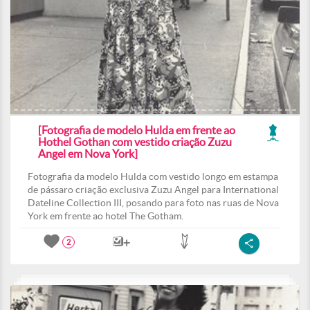
[Fotografia de modelo Hulda em frente ao
Hothel Gothan com vestido criação Zuzu
Angel em Nova York]
Fotografia da modelo Hulda com vestido longo em estampa
de pássaro criação exclusiva Zuzu Angel para International
Dateline Collection III, posando para foto nas ruas de Nova
York em frente ao hotel The Gotham.
2