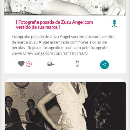
[ Fotografia posada de Zuzu Angel com
vestido de sua marca ]
Fotografia posada de Zuzu Angel sorrindo usando vestido
da marca Zuzu Angel estampada com flores e colar de
pérolas . Registro fotográfico realizado pelo fotografo
David Drew Zingg com copyright by PLUG
11