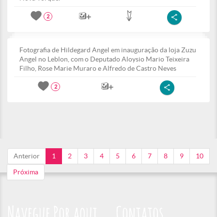
2
Fotografia de Hildegard Angel em inauguração da loja Zuzu
Angel no Leblon, com o Deputado Aloysio Mario Teixeira
Filho, Rose Marie Muraro e Alfredo de Castro Neves
2
Anterior
1
2
3
4
5
6
7
8
9
10
Próxima
Navegue Por aqui
Contatos