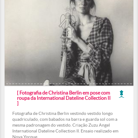
[ Fotografia de Christina Berlin em pose com
roupa da International Dateline Collection II
]
Fotografia de Christina Berlin vestindo vestido longo
quadriculado, com babados na barra e guarda sol com a
mesma padronagem do vestido. Criação Zuzu Angel
International Dateline Collection II. Ensaio realizado em
Nova Yorque.