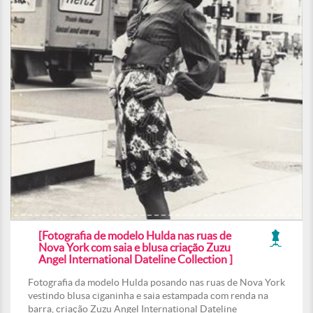
[Fotografia de modelo Hulda nas ruas de
Nova York com saia e blusa criação Zuzu
Angel International Dateline Collection ]
Fotografia da modelo Hulda posando nas ruas de Nova York
vestindo blusa ciganinha e saia estampada com renda na
barra, criação Zuzu Angel International Dateline