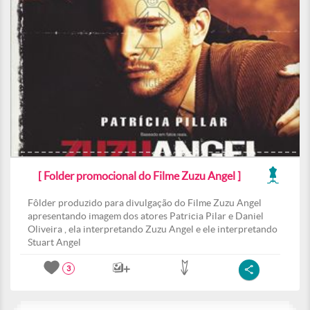
[ Folder promocional do Filme Zuzu Angel ]
Fôlder produzido para divulgação do Filme Zuzu Angel
apresentando imagem dos atores Patricia Pilar e Daniel
Oliveira , ela interpretando Zuzu Angel e ele interpretando
Stuart Angel
3