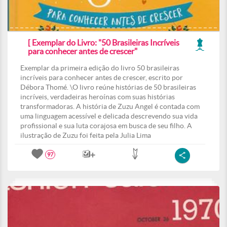
[ Exemplar do Livro: "50 Brasileiras Incríveis
para conhecer antes de crescer"
Exemplar da primeira edição do livro 50 brasileiras
incríveis para conhecer antes de crescer, escrito por
Débora Thomé. \O livro reúne histórias de 50 brasileiras
incríveis, verdadeiras heroínas com suas histórias
transformadoras. A história de Zuzu Angel é contada com
uma linguagem acessível e delicada descrevendo sua vida
profissional e sua luta corajosa em busca de seu filho. A
ilustração de Zuzu foi feita pela Julia Lima
97