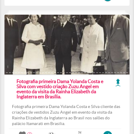
Fotografia primeira Dama Yolanda Costa e
Silva com vestido criação Zuzu Angel em
evento da visita da Rainha Elizabeth da
Inglaterra em Brasília.
Fotografia primeira Dama Yolanda Costa e Silva cliente das
criações de vestidos Zuzu Angel em evento da visita da
Rainha Elizabeth da Inglaterra ao Brasil nos salões do
palácio Itamarati em Brasilia.