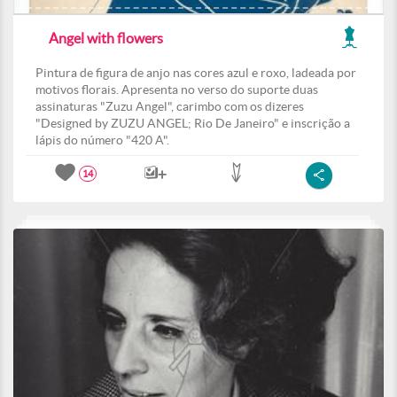
Angel with flowers
Pintura de figura de anjo nas cores azul e roxo, ladeada por
motivos florais. Apresenta no verso do suporte duas
assinaturas "Zuzu Angel", carimbo com os dizeres
"Designed by ZUZU ANGEL; Rio De Janeiro" e inscrição a
lápis do número "420 A".
14