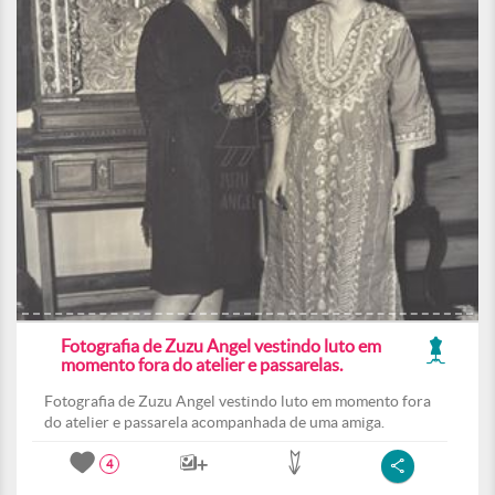
Fotografia de Zuzu Angel vestindo luto em
momento fora do atelier e passarelas.
Fotografia de Zuzu Angel vestindo luto em momento fora
do atelier e passarela acompanhada de uma amiga.
4