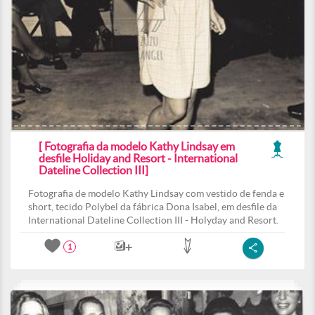
[ Fotografia da modelo Kathy Lindsay em
desfile Holiday and Resort - International
Dateline Collection III]
Fotografia de modelo Kathy Lindsay com vestido de fenda e
short, tecido Polybel da fábrica Dona Isabel, em desfile da
International Dateline Collection III - Holyday and Resort.
1