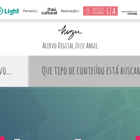
Parceira |
Realização |
Acervo Digital Zuzu Angel
Que tipo de conteúdo está busca