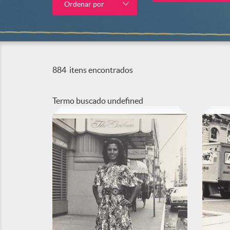
Ordenar por
884
itens encontrados
Termo buscado
undefined