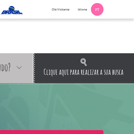
Idioma
Olá Visitante
PT
ndo?
Clique aqui para realizar a sua busca