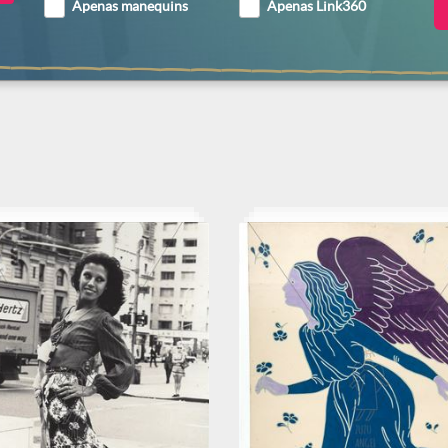
Apenas manequins
Apenas Link360