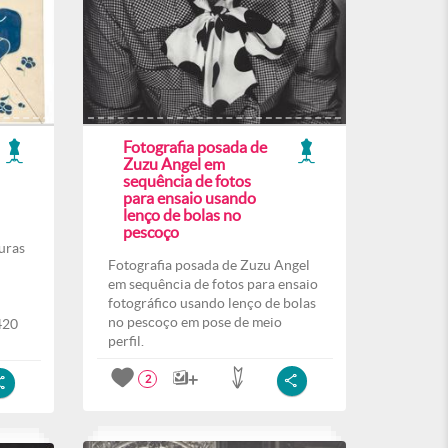
Fotografia posada de
Zuzu Angel em
sequência de fotos
para ensaio usando
lenço de bolas no
pescoço
uras
Fotografia posada de Zuzu Angel
em sequência de fotos para ensaio
fotográfico usando lenço de bolas
no pescoço em pose de meio
420
perfil.
2