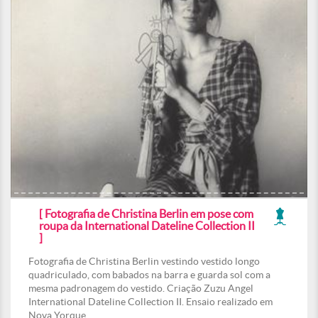
[ Fotografia de Christina Berlin em pose com
roupa da International Dateline Collection II
]
Fotografia de Christina Berlin vestindo vestido longo
quadriculado, com babados na barra e guarda sol com a
mesma padronagem do vestido. Criação Zuzu Angel
International Dateline Collection II. Ensaio realizado em
Nova Yorque.