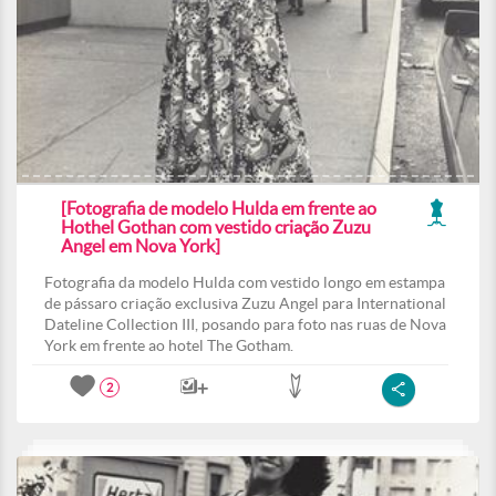
[Fotografia de modelo Hulda em frente ao
Hothel Gothan com vestido criação Zuzu
Angel em Nova York]
Fotografia da modelo Hulda com vestido longo em estampa
de pássaro criação exclusiva Zuzu Angel para International
Dateline Collection III, posando para foto nas ruas de Nova
York em frente ao hotel The Gotham.
2