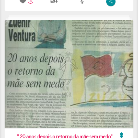
3
" 20 anos depois o retorno da mãe sem medo"