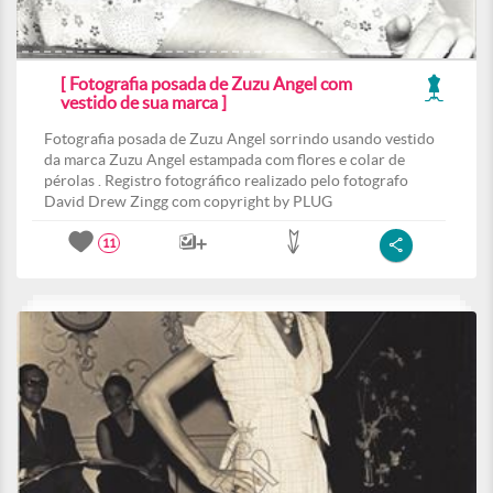
[ Fotografia posada de Zuzu Angel com
vestido de sua marca ]
Fotografia posada de Zuzu Angel sorrindo usando vestido
da marca Zuzu Angel estampada com flores e colar de
pérolas . Registro fotográfico realizado pelo fotografo
David Drew Zingg com copyright by PLUG
11