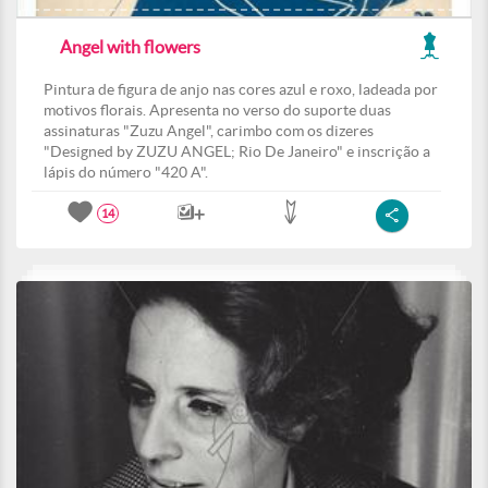
Angel with flowers
Pintura de figura de anjo nas cores azul e roxo, ladeada por
motivos florais. Apresenta no verso do suporte duas
assinaturas "Zuzu Angel", carimbo com os dizeres
"Designed by ZUZU ANGEL; Rio De Janeiro" e inscrição a
lápis do número "420 A".
14