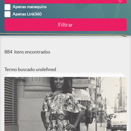
Apenas manequins
Apenas Link360
884
itens encontrados
Termo buscado
undefined