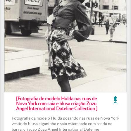
[Fotografia de modelo Hulda nas ruas de
Nova York com saia e blusa criação Zuzu
Angel International Dateline Collection ]
Fotografia da modelo Hulda posando nas ruas de Nova York
vestindo blusa ciganinha e saia estampada com renda na
barra, criação Zuzu Angel International Dateline