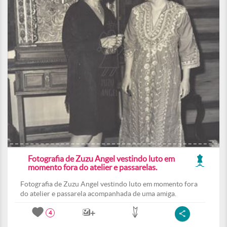
Fotografia de Zuzu Angel vestindo luto em
momento fora do atelier e passarelas.
Fotografia de Zuzu Angel vestindo luto em momento fora
do atelier e passarela acompanhada de uma amiga.
4