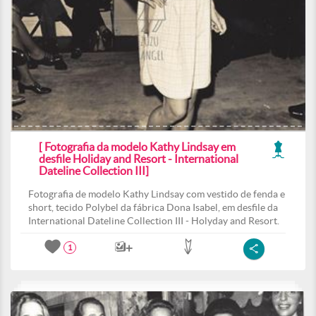
[ Fotografia da modelo Kathy Lindsay em
desfile Holiday and Resort - International
Dateline Collection III]
Fotografia de modelo Kathy Lindsay com vestido de fenda e
short, tecido Polybel da fábrica Dona Isabel, em desfile da
International Dateline Collection III - Holyday and Resort.
1