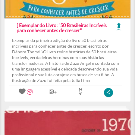
[ Exemplar do Livro: "50 Brasileiras Incríveis
para conhecer antes de crescer"
Exemplar da primeira edição do livro 50 brasileiras
incríveis para conhecer antes de crescer, escrito por
Débora Thomé. \O livro reúne histórias de 50 brasileiras
incríveis, verdadeiras heroínas com suas histórias
transformadoras. A história de Zuzu Angel é contada com
uma linguagem acessível e delicada descrevendo sua vida
profissional e sua luta corajosa em busca de seu filho. A
ilustração de Zuzu foi feita pela Julia Lima
97