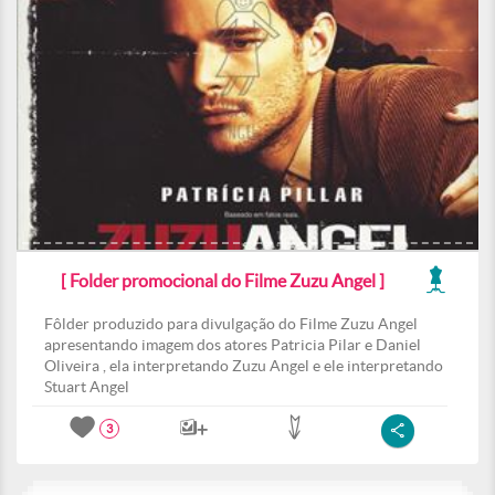
[ Folder promocional do Filme Zuzu Angel ]
Fôlder produzido para divulgação do Filme Zuzu Angel
apresentando imagem dos atores Patricia Pilar e Daniel
Oliveira , ela interpretando Zuzu Angel e ele interpretando
Stuart Angel
3