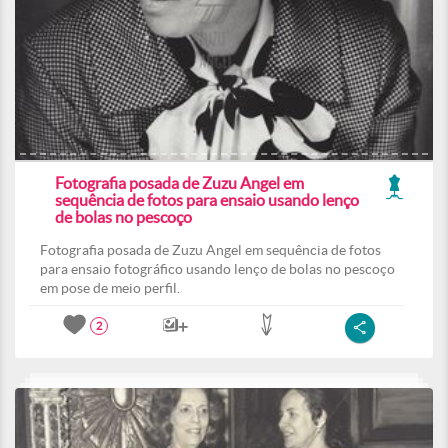
Fotografia posada de Zuzu Angel em
sequência de fotos para ensaio usando lenço
de bolas no pescoço
Fotografia posada de Zuzu Angel em sequência de fotos
para ensaio fotográfico usando lenço de bolas no pescoço
em pose de meio perfil.
2