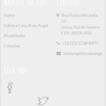
Navegue Por aqui
Contatos
Home
Rua Rocha Miranda,
53
Sobre a Casa Zuzu Angel
Usina, Rio de Janeiro
CEP: 20530-450
Atualidades
+55 (21) 2238-8479
Coleções
zuzuangel@zuzuangel.o
Siga-nos