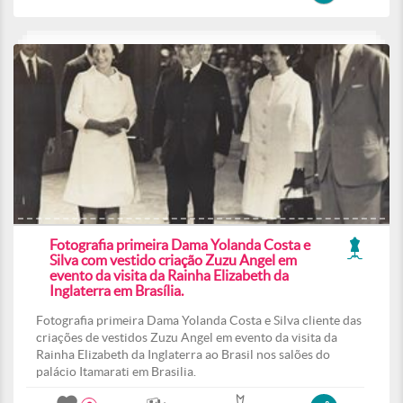
Fotografia primeira Dama Yolanda Costa e
Silva com vestido criação Zuzu Angel em
evento da visita da Rainha Elizabeth da
Inglaterra em Brasília.
Fotografia primeira Dama Yolanda Costa e Silva cliente das
criações de vestidos Zuzu Angel em evento da visita da
Rainha Elizabeth da Inglaterra ao Brasil nos salões do
palácio Itamarati em Brasilia.