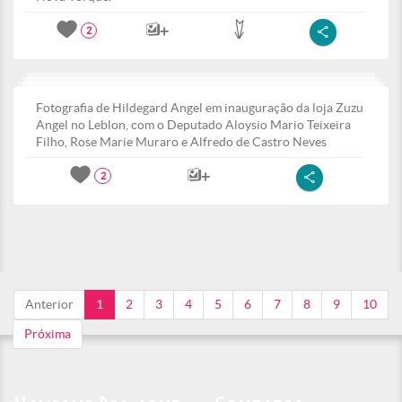
2
Fotografia de Hildegard Angel em inauguração da loja Zuzu
Angel no Leblon, com o Deputado Aloysio Mario Teixeira
Filho, Rose Marie Muraro e Alfredo de Castro Neves
2
Anterior
1
2
3
4
5
6
7
8
9
10
Próxima