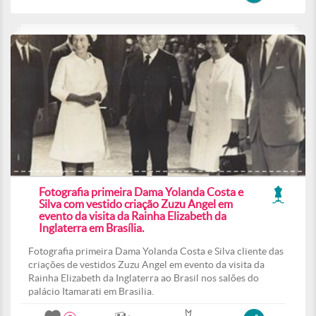
Fotografia primeira Dama Yolanda Costa e
Silva com vestido criação Zuzu Angel em
evento da visita da Rainha Elizabeth da
Inglaterra em Brasília.
Fotografia primeira Dama Yolanda Costa e Silva cliente das
criações de vestidos Zuzu Angel em evento da visita da
Rainha Elizabeth da Inglaterra ao Brasil nos salões do
palácio Itamarati em Brasilia.