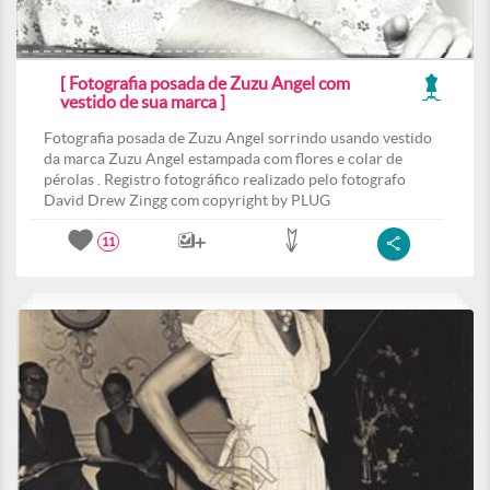
[ Fotografia posada de Zuzu Angel com
vestido de sua marca ]
Fotografia posada de Zuzu Angel sorrindo usando vestido
da marca Zuzu Angel estampada com flores e colar de
pérolas . Registro fotográfico realizado pelo fotografo
David Drew Zingg com copyright by PLUG
11