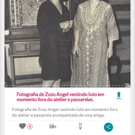
Fotografia de Zuzu Angel vestindo luto em
momento fora do atelier e passarelas.
Fotografia de Zuzu Angel vestindo luto em momento fora
do atelier e passarela acompanhada de uma amiga.
4