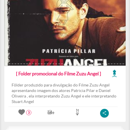
[ Folder promocional do Filme Zuzu Angel ]
Fôlder produzido para divulgação do Filme Zuzu Angel
apresentando imagem dos atores Patricia Pilar e Daniel
Oliveira , ela interpretando Zuzu Angel e ele interpretando
Stuart Angel
3