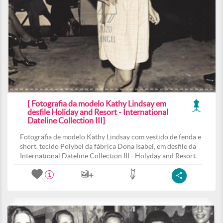
[ Fotografia da modelo Kathy Lindsay em
desfile Holiday and Resort - International
Dateline Collection III]
Fotografia de modelo Kathy Lindsay com vestido de fenda e
short, tecido Polybel da fábrica Dona Isabel, em desfile da
International Dateline Collection III - Holyday and Resort.
1