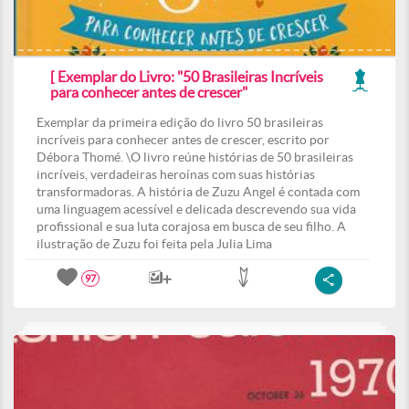
[ Exemplar do Livro: "50 Brasileiras Incríveis
para conhecer antes de crescer"
Exemplar da primeira edição do livro 50 brasileiras
incríveis para conhecer antes de crescer, escrito por
Débora Thomé. \O livro reúne histórias de 50 brasileiras
incríveis, verdadeiras heroínas com suas histórias
transformadoras. A história de Zuzu Angel é contada com
uma linguagem acessível e delicada descrevendo sua vida
profissional e sua luta corajosa em busca de seu filho. A
ilustração de Zuzu foi feita pela Julia Lima
97