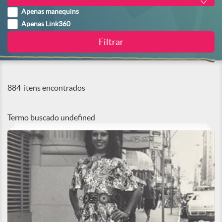
Apenas manequins
Apenas Link360
884
itens encontrados
Termo buscado
undefined