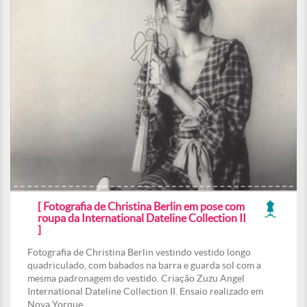
[ Fotografia de Christina Berlin em pose com
roupa da International Dateline Collection II
]
Fotografia de Christina Berlin vestindo vestido longo
quadriculado, com babados na barra e guarda sol com a
mesma padronagem do vestido. Criação Zuzu Angel
International Dateline Collection II. Ensaio realizado em
Nova Yorque.