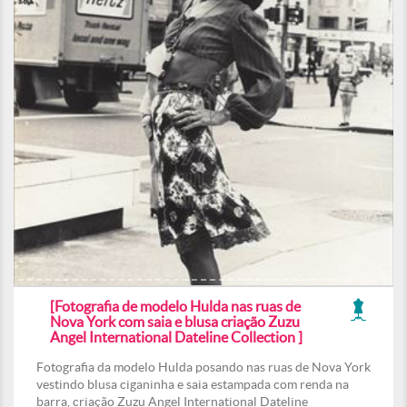
[Fotografia de modelo Hulda nas ruas de
Nova York com saia e blusa criação Zuzu
Angel International Dateline Collection ]
Fotografia da modelo Hulda posando nas ruas de Nova York
vestindo blusa ciganinha e saia estampada com renda na
barra, criação Zuzu Angel International Dateline