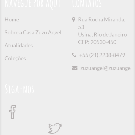
Navegue Por aqui
Contatos
Home
Rua Rocha Miranda,
53
Sobre a Casa Zuzu Angel
Usina, Rio de Janeiro
CEP: 20530-450
Atualidades
+55 (21) 2238-8479
Coleções
zuzuangel@zuzuangel.o
Siga-nos