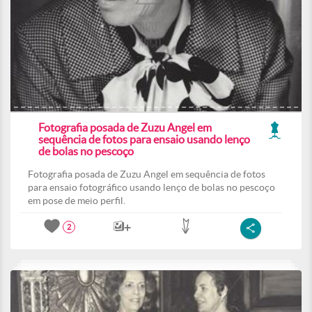
Fotografia posada de Zuzu Angel em
sequência de fotos para ensaio usando lenço
de bolas no pescoço
Fotografia posada de Zuzu Angel em sequência de fotos
para ensaio fotográfico usando lenço de bolas no pescoço
em pose de meio perfil.
2