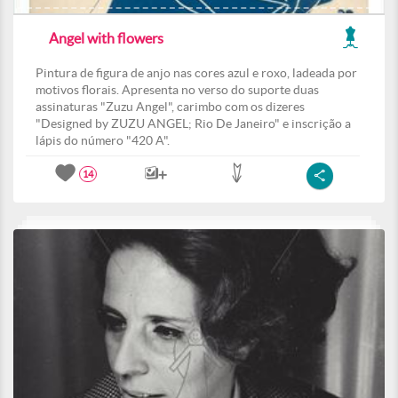
Angel with flowers
Pintura de figura de anjo nas cores azul e roxo, ladeada por
motivos florais. Apresenta no verso do suporte duas
assinaturas "Zuzu Angel", carimbo com os dizeres
"Designed by ZUZU ANGEL; Rio De Janeiro" e inscrição a
lápis do número "420 A".
14