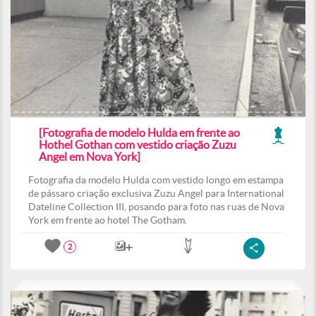
[Fotografia de modelo Hulda em frente ao
Hothel Gothan com vestido criação Zuzu
Angel em Nova York]
Fotografia da modelo Hulda com vestido longo em estampa
de pássaro criação exclusiva Zuzu Angel para International
Dateline Collection III, posando para foto nas ruas de Nova
York em frente ao hotel The Gotham.
2