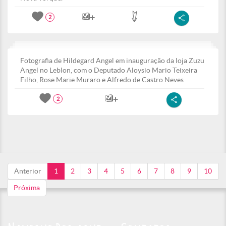
2
Fotografia de Hildegard Angel em inauguração da loja Zuzu
Angel no Leblon, com o Deputado Aloysio Mario Teixeira
Filho, Rose Marie Muraro e Alfredo de Castro Neves
2
Anterior
1
2
3
4
5
6
7
8
9
10
Próxima