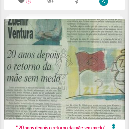
3
" 20 anos depois o retorno da mãe sem medo"