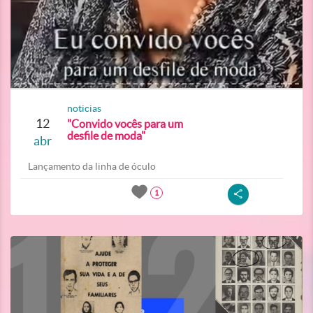
noticias
12
"Convido vocês para um
desfile de moda"
abr
Lançamento da linha de óculo
1