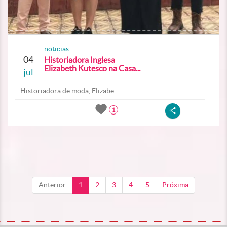
noticias
04
Historiadora Inglesa
Elizabeth Kutesco na Casa...
jul
Historiadora de moda, Elizabe
1
Anterior
1
2
3
4
5
Próxima