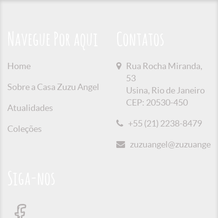
Navegue Por aqui
Contatos
Home
Rua Rocha Miranda,
53
Sobre a Casa Zuzu Angel
Usina, Rio de Janeiro
CEP: 20530-450
Atualidades
+55 (21) 2238-8479
Coleções
zuzuangel@zuzuangel.o
Siga-nos