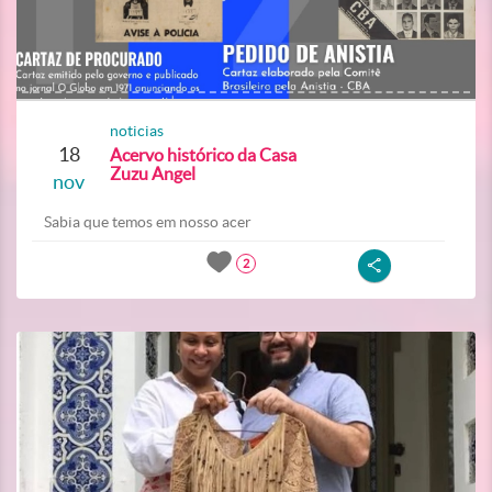
noticias
18
Acervo histórico da Casa
Zuzu Angel
nov
Sabia que temos em nosso acer
2