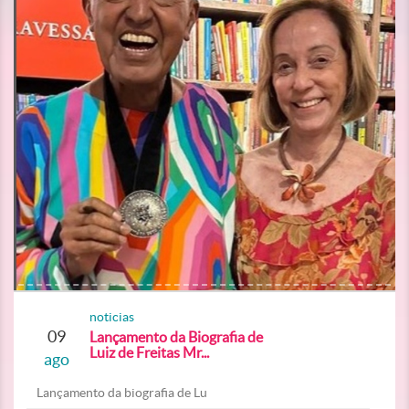
noticias
09
Lançamento da Biografia de
Luiz de Freitas Mr...
ago
Lançamento da biografia de Lu