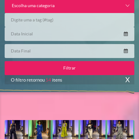
Escolha uma categoria
X
O filtro retornou
54
itens