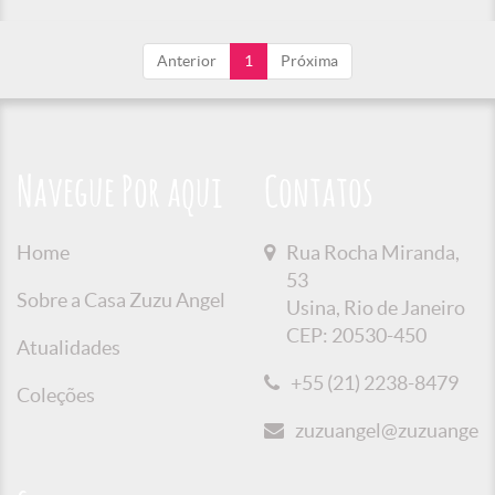
Anterior
1
Próxima
Navegue Por aqui
Contatos
Home
Rua Rocha Miranda,
53
Sobre a Casa Zuzu Angel
Usina, Rio de Janeiro
CEP: 20530-450
Atualidades
+55 (21) 2238-8479
Coleções
zuzuangel@zuzuangel.o