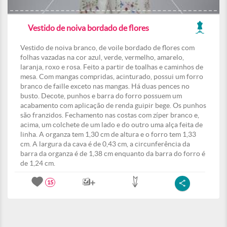
Vestido de noiva bordado de flores
Vestido de noiva branco, de voile bordado de flores com
folhas vazadas na cor azul, verde, vermelho, amarelo,
laranja, roxo e rosa. Feito a partir de toalhas e caminhos de
mesa. Com mangas compridas, acinturado, possui um forro
branco de faille exceto nas mangas. Há duas pences no
busto. Decote, punhos e barra do forro possuem um
acabamento com aplicação de renda guipir bege. Os punhos
são franzidos. Fechamento nas costas com zíper branco e,
acima, um colchete de um lado e do outro uma alça feita de
linha. A organza tem 1,30 cm de altura e o forro tem 1,33
cm. A largura da cava é de 0,43 cm, a circunferência da
barra da organza é de 1,38 cm enquanto da barra do forro é
de 1,24 cm.
15