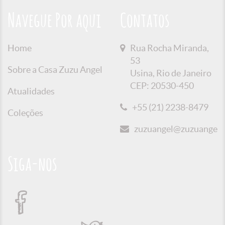
Navegue Por aqui
Contatos
Home
Rua Rocha Miranda,
53
Sobre a Casa Zuzu Angel
Usina, Rio de Janeiro
CEP: 20530-450
Atualidades
+55 (21) 2238-8479
Coleções
zuzuangel@zuzuangel.o
Siga-nos