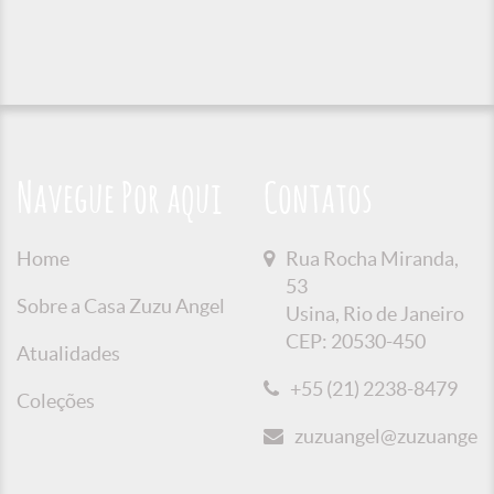
Navegue Por aqui
Contatos
Home
Rua Rocha Miranda,
53
Sobre a Casa Zuzu Angel
Usina, Rio de Janeiro
CEP: 20530-450
Atualidades
+55 (21) 2238-8479
Coleções
zuzuangel@zuzuangel.o