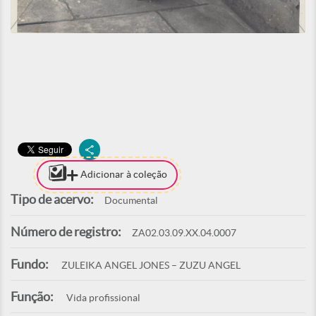
Adicionar à coleção
Tipo de acervo:
Documental
Número de registro:
ZA02.03.09.XX.04.0007
Fundo:
ZULEIKA ANGEL JONES – ZUZU ANGEL
Função:
Vida profissional