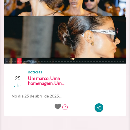
noticias
25
Um marco. Uma
homenagem. Um...
abr
No dia 25 de abril de 2025...
7