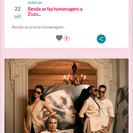
noticias
22
Renda se faz homenagem a
Zuzu...
set
Renda se presta homenagem...
8