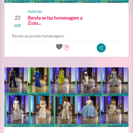
noticias
22
Renda se faz homenagem a
Zuzu...
set
Renda se presta homenagem...
9