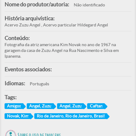
Nome do produtor/autoria:
Não identificado
História arquivística:
Acervo Zuzu Angel , Acervo particular Hildegard Angel
Conteúdo:
Fotografia da atriz americana Kim Novak no ano de 1967 na
garagem da casa de Zuzu Angel na Rua Nascimento e Silva em
Ipanema.
Eventos associados:
Idiomas:
Português
Tags:
Amigos
Angel, Zuzu
Angel, Zuzu
Caftan
Novak, Kim
Rio de Janeiro, Rio de Janeiro, Brasil