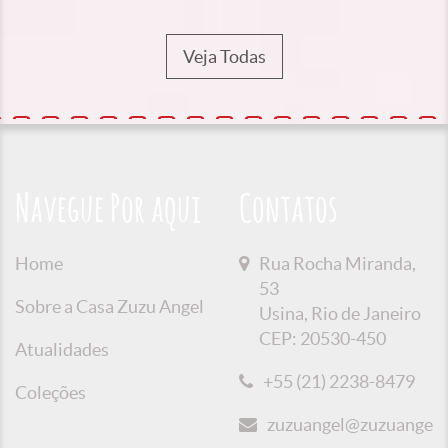
Veja Todas
Navegue Por aqui
Contatos
Home
Rua Rocha Miranda,
53
Sobre a Casa Zuzu Angel
Usina, Rio de Janeiro
CEP: 20530-450
Atualidades
+55 (21) 2238-8479
Coleções
zuzuangel@zuzuangel.o