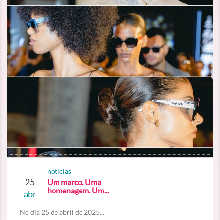
noticias
25
Um marco. Uma
homenagem. Um...
abr
No dia 25 de abril de 2025...