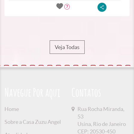
7
Veja Todas
Navegue Por aqui
Contatos
Home
Rua Rocha Miranda,
53
Sobre a Casa Zuzu Angel
Usina, Rio de Janeiro
CEP: 20530-450