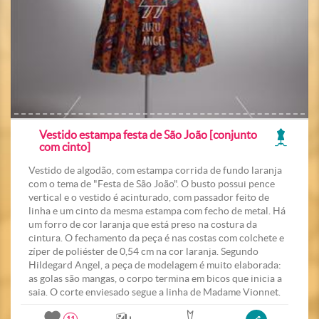
Vestido estampa festa de São João [conjunto
com cinto]
Vestido de algodão, com estampa corrida de fundo laranja
com o tema de "Festa de São João". O busto possui pence
vertical e o vestido é acinturado, com passador feito de
linha e um cinto da mesma estampa com fecho de metal. Há
um forro de cor laranja que está preso na costura da
cintura. O fechamento da peça é nas costas com colchete e
zíper de poliéster de 0,54 cm na cor laranja. Segundo
Hildegard Angel, a peça de modelagem é muito elaborada:
as golas são mangas, o corpo termina em bicos que inicia a
saia. O corte enviesado segue a linha de Madame Vionnet.