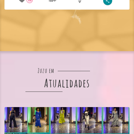
11
Zuzu em
Atualidades