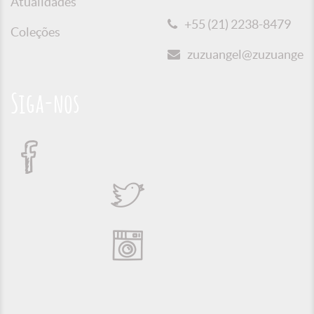
Atualidades
+55 (21) 2238-8479
Coleções
zuzuangel@zuzuangel.o
Siga-nos