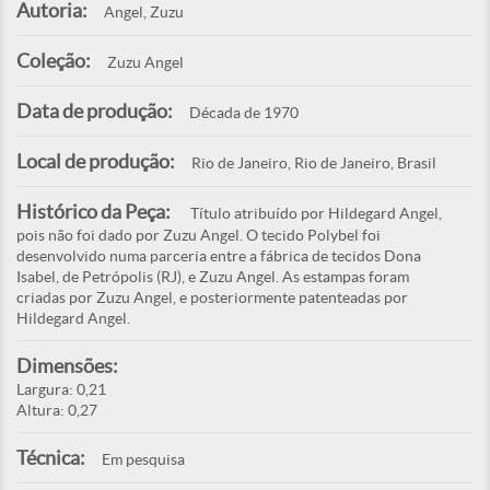
Autoria:
Angel, Zuzu
Coleção:
Zuzu Angel
Data de produção:
Década de 1970
Local de produção:
Rio de Janeiro, Rio de Janeiro, Brasil
Histórico da Peça:
Título atribuído por Hildegard Angel,
pois não foi dado por Zuzu Angel. O tecido Polybel foi
desenvolvido numa parceria entre a fábrica de tecidos Dona
Isabel, de Petrópolis (RJ), e Zuzu Angel. As estampas foram
criadas por Zuzu Angel, e posteriormente patenteadas por
Hildegard Angel.
Dimensões:
Largura: 0,21
Altura: 0,27
Técnica:
Em pesquisa