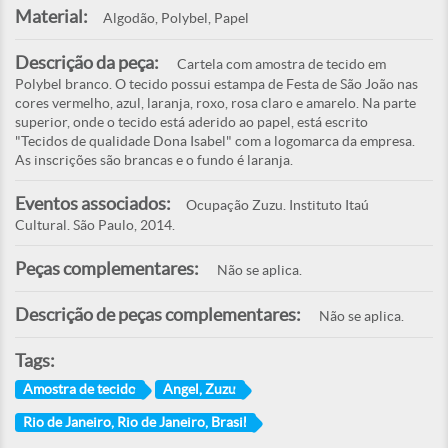
Material:
Algodão, Polybel, Papel
Descrição da peça:
Cartela com amostra de tecido em
Polybel branco. O tecido possui estampa de Festa de São João nas
cores vermelho, azul, laranja, roxo, rosa claro e amarelo. Na parte
superior, onde o tecido está aderido ao papel, está escrito
"Tecidos de qualidade Dona Isabel" com a logomarca da empresa.
As inscrições são brancas e o fundo é laranja.
Eventos associados:
Ocupação Zuzu. Instituto Itaú
Cultural. São Paulo, 2014.
Peças complementares:
Não se aplica.
Descrição de peças complementares:
Não se aplica.
Tags:
Amostra de tecido
Angel, Zuzu
Rio de Janeiro, Rio de Janeiro, Brasil