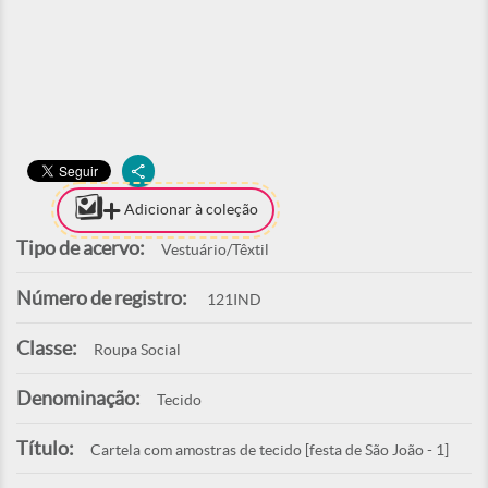
Adicionar à coleção
Tipo de acervo:
Vestuário/Têxtil
Número de registro:
121IND
Classe:
Roupa Social
Denominação:
Tecido
Título:
Cartela com amostras de tecido [festa de São João - 1]