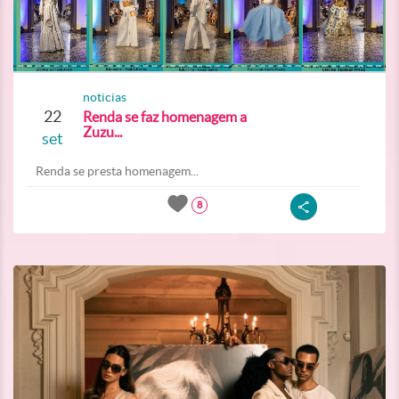
noticias
22
Renda se faz homenagem a
Zuzu...
set
Renda se presta homenagem...
8