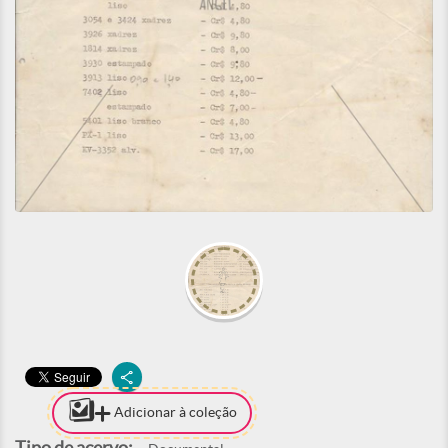
Adicionar à coleção
Tipo de acervo: