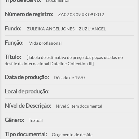
Documental
Número de registro:
ZA02.03.09.XX.09.0012
Fundo:
ZULEIKA ANGEL JONES – ZUZU ANGEL
Função:
Vida profissional
Título:
[Tabela de estimativa de preço das peças usadas no
desfile da Internacional Dateline Collection III]
Data de produção:
Década de 1970
Local de produção:
Nível de Descrição:
Nível 5 Item documental
Gênero:
Textual
Tipo documental:
Orçamento de desfile