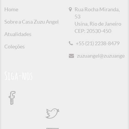
Home
Rua Rocha Miranda,
53
Sobre a Casa Zuzu Angel
Usina, Rio de Janeiro
CEP: 20530-450
Atualidades
+55 (21) 2238-8479
Coleções
zuzuangel@zuzuangel.o
Siga-nos