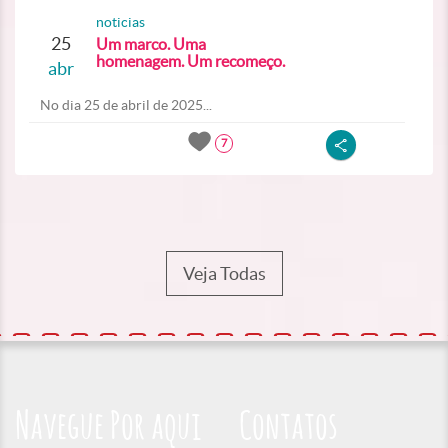
noticias
25
Um marco. Uma
homenagem. Um recomeço.
abr
No dia 25 de abril de 2025...
7
Veja Todas
Navegue Por aqui
Contatos