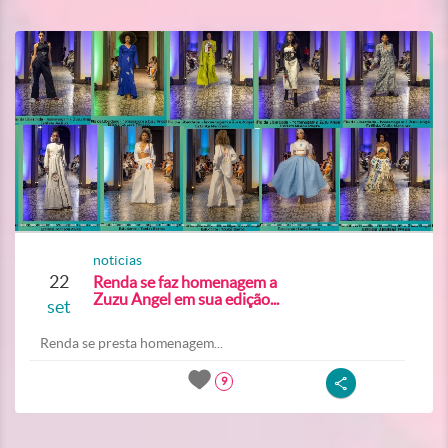
noticias
22
Renda se faz homenagem a
Zuzu Angel em sua edição...
set
Renda se presta homenagem...
9