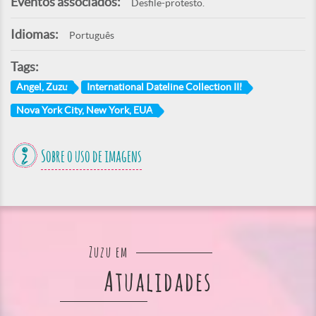
Eventos associados:
Desfile-protesto.
Idiomas:
Português
Tags:
Angel, Zuzu
International Dateline Collection III
Nova York City, New York, EUA
Sobre o uso de imagens
Zuzu em
Atualidades