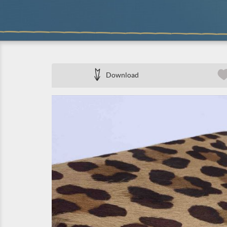
Download