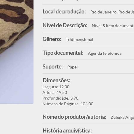
Local de produção:
Rio de Janeiro, Rio de J
Nível de Descrição:
Nível 5 Item document
Gênero:
Tridimensional
Tipo documental:
Agenda telefônica
Suporte:
Papel
Dimensões:
Largura: 12,00
Altura: 19,50
Profundidade: 3,70
Número de Páginas: 104,00
Nome do produtor/autoria:
Zuleika Ange
História arquivística: