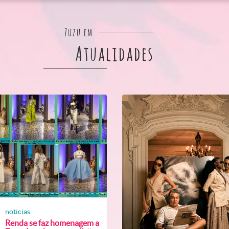
Zuzu em
Atualidades
noticias
Renda se faz homenagem a