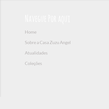
Navegue Por aqui
Home
Sobre a Casa Zuzu Angel
Atualidades
Coleções