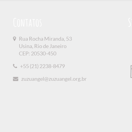
Contatos
S
Rua Rocha Miranda, 53
Usina, Rio de Janeiro
CEP: 20530-450
+55 (21) 2238-8479
zuzuangel@zuzuangel.org.br