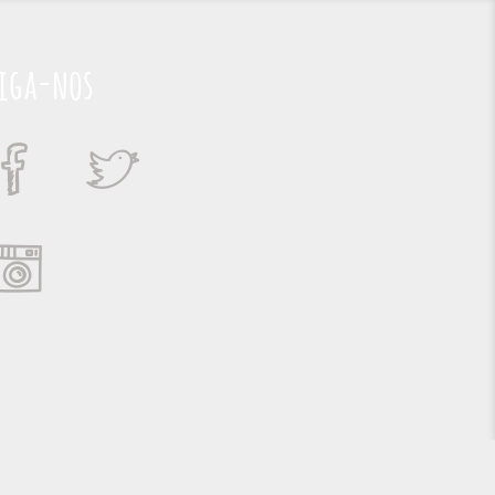
iga-nos