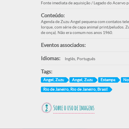
Fonte imediata de aquisição / Legado do Acervo p
Conteúdo:
Agenda de Zuzu Angel pequena com contatos tel
Iorque, com série de capa animal print/peludos. Z
de onça). Não era comum nos anos 1960.
Eventos associados:
Idiomas:
Inglês, Português
Tags:
Angel, Zuzu
Angel, Zuzu
Estampa
No
Rio de Janeiro, Rio de Janeiro, Brasil
Sobre o uso de imagens