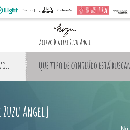
Parceira |
Realização |
Acervo Digital Zuzu Angel
Que tipo de conteúdo está busca
 Zuzu Angel]
Núm