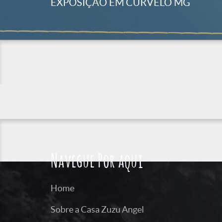
EXPOSIÇÃO EM CURVELO MG
Navegue Por aqui
Home
Sobre a Casa Zuzu Angel