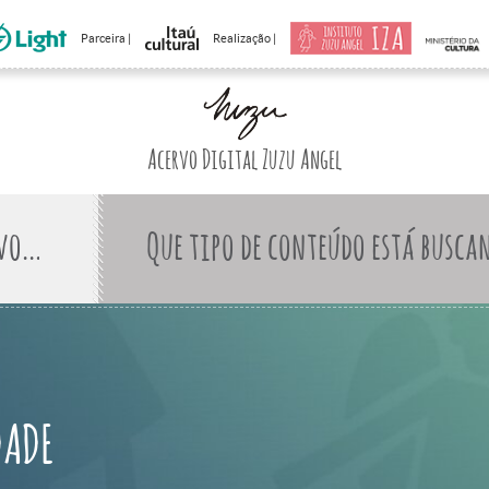
Parceira |
Realização |
Acervo Digital Zuzu Angel
Que tipo de conteúdo está busca
DADE