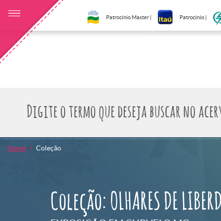
Patrocínio Master |
Patrocínio |
Home
Coleção
Coleção: OLHARES DE LIBER