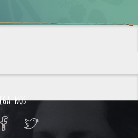
iga-nos