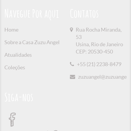
Navegue Por aqui
Contatos
Home
Rua Rocha Miranda,
53
Sobre a Casa Zuzu Angel
Usina, Rio de Janeiro
CEP: 20530-450
Atualidades
+55 (21) 2238-8479
Coleções
zuzuangel@zuzuangel.o
Siga-nos