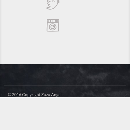
© 2016 Copyright Zuzu Angel
Política de Privacidade
Créditos
Suporte e Hospedagem: MSC Solucões em TI